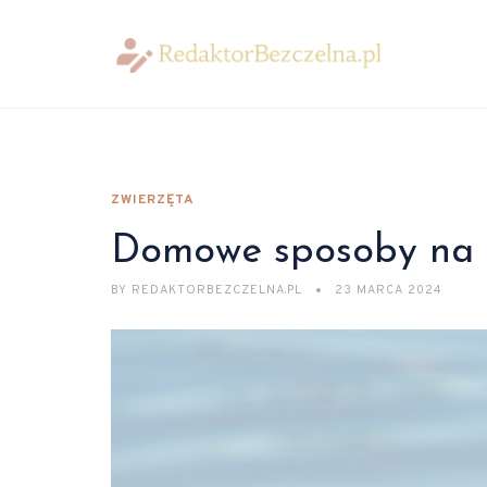
ZWIERZĘTA
Domowe sposoby na k
BY
REDAKTORBEZCZELNA.PL
23 MARCA 2024