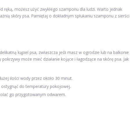
pod ręką, możesz użyć zwykłego szamponu dla ludzi. Warto jednak
drażnią skóry psa. Pamiętaj o dokładnym spłukaniu szamponu z sierści
katną kąpiel psa, zwłaszcza jeśli masz w ogrodzie lub na balkonie
y pokrzywy może mieć działanie kojące i łagodzące na skórę psa. Jak
dużej ilości wody przez około 30 minut.
ostygnąć do temperatury pokojowej.
 polać go przygotowanym odwarem.