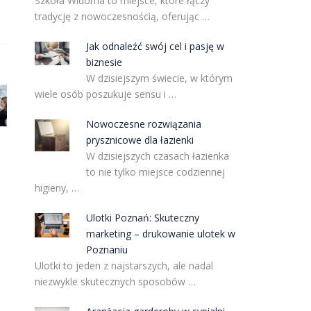
Szkoła Widoma to miejsce, które łączy
tradycję z nowoczesnością, oferując …
Jak odnaleźć swój cel i pasję w
biznesie
W dzisiejszym świecie, w którym
wiele osób poszukuje sensu i …
Nowoczesne rozwiązania
prysznicowe dla łazienki
W dzisiejszych czasach łazienka
to nie tylko miejsce codziennej
higieny, …
Ulotki Poznań: Skuteczny
marketing – drukowanie ulotek w
Poznaniu
Ulotki to jeden z najstarszych, ale nadal
niezwykle skutecznych sposobów …