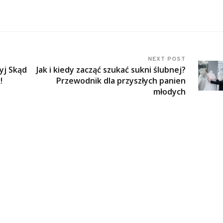
NEXT POST
yj Skąd
Jak i kiedy zacząć szukać sukni ślubnej?
!
Przewodnik dla przyszłych panien
młodych