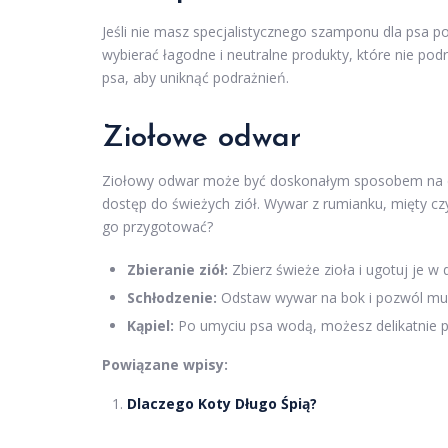
Jeśli nie masz specjalistycznego szamponu dla psa 
wybierać łagodne i neutralne produkty, które nie po
psa, aby uniknąć podrażnień.
Ziołowe odwar
Ziołowy odwar może być doskonałym sposobem na deli
dostęp do świeżych ziół. Wywar z rumianku, mięty cz
go przygotować?
Zbieranie ziół:
Zbierz świeże zioła i ugotuj je w 
Schłodzenie:
Odstaw wywar na bok i pozwól mu 
Kąpiel:
Po umyciu psa wodą, możesz delikatnie
Powiązane wpisy:
Dlaczego Koty Długo Śpią?