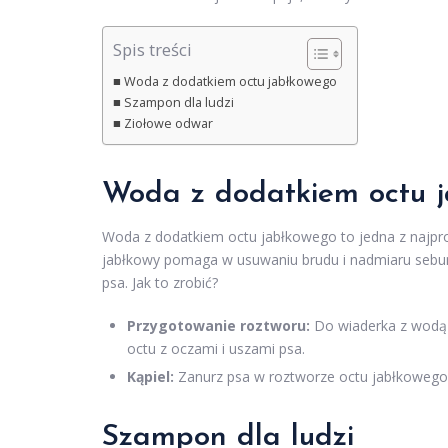
Spis treści
Woda z dodatkiem octu jabłkowego
Szampon dla ludzi
Ziołowe odwar
Woda z dodatkiem octu 
Woda z dodatkiem octu jabłkowego to jedna z najpro
jabłkowy pomaga w usuwaniu brudu i nadmiaru sebum
psa. Jak to zrobić?
Przygotowanie roztworu:
Do wiaderka z wodą d
octu z oczami i uszami psa.
Kąpiel:
Zanurz psa w roztworze octu jabłkowego,
Szampon dla ludzi