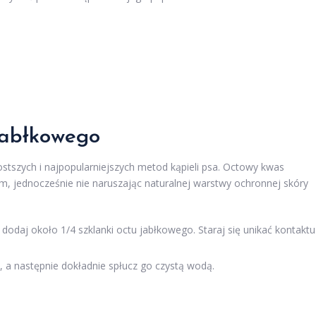
jabłkowego
stszych i najpopularniejszych metod kąpieli psa. Octowy kwas
, jednocześnie nie naruszając naturalnej warstwy ochronnej skóry
odaj około 1/4 szklanki octu jabłkowego. Staraj się unikać kontaktu
 a następnie dokładnie spłucz go czystą wodą.