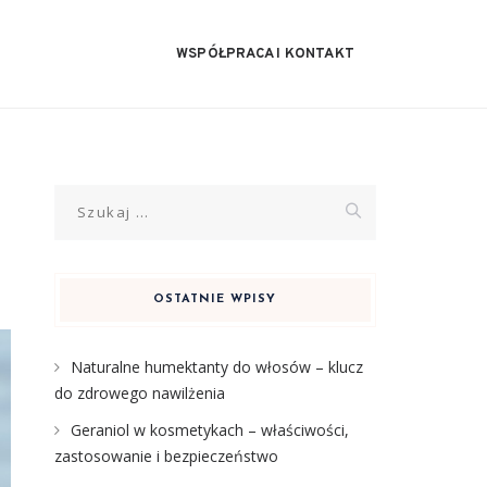
WSPÓŁPRACA I KONTAKT
Szukaj:
OSTATNIE WPISY
Naturalne humektanty do włosów – klucz
do zdrowego nawilżenia
Geraniol w kosmetykach – właściwości,
zastosowanie i bezpieczeństwo