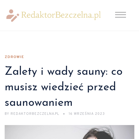
ZDROWIE
Zalety i wady sauny: co
musisz wiedzieć przed
saunowaniem
BY
REDAKTORBEZCZELNA.PL
16 WRZEŚNIA 2023