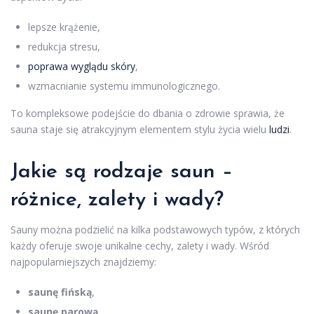
lepsze krążenie,
redukcja stresu,
poprawa wyglądu skóry
,
wzmacnianie systemu immunologicznego.
To kompleksowe podejście do dbania o zdrowie sprawia, że
sauna staje się atrakcyjnym elementem stylu życia wielu
ludzi
.
Jakie są rodzaje saun –
różnice, zalety i wady?
Sauny można podzielić na kilka podstawowych typów, z których
każdy oferuje swoje unikalne cechy, zalety i wady. Wśród
najpopularniejszych znajdziemy:
saunę fińską
,
saunę parową
,