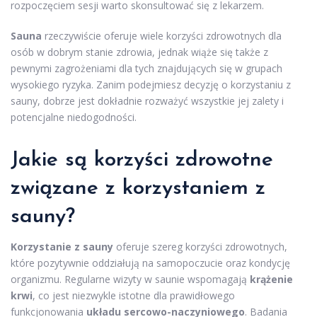
rozpoczęciem sesji warto skonsultować się z lekarzem.
Sauna
rzeczywiście oferuje wiele korzyści zdrowotnych dla
osób w dobrym stanie zdrowia, jednak wiąże się także z
pewnymi zagrożeniami dla tych znajdujących się w grupach
wysokiego ryzyka. Zanim podejmiesz decyzję o korzystaniu z
sauny, dobrze jest dokładnie rozważyć wszystkie jej zalety i
potencjalne niedogodności.
Jakie są korzyści zdrowotne
związane z korzystaniem z
sauny?
Korzystanie z sauny
oferuje szereg korzyści zdrowotnych,
które pozytywnie oddziałują na samopoczucie oraz kondycję
organizmu. Regularne wizyty w saunie wspomagają
krążenie
krwi
, co jest niezwykle istotne dla prawidłowego
funkcjonowania
układu sercowo-naczyniowego
. Badania