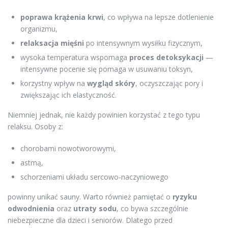
poprawa krążenia krwi
, co wpływa na lepsze dotlenienie
organizmu,
relaksacja mięśni
po intensywnym wysiłku fizycznym,
wysoka temperatura wspomaga
proces detoksykacji
—
intensywne pocenie się pomaga w usuwaniu toksyn,
korzystny wpływ na
wygląd skóry
, oczyszczając pory i
zwiększając ich elastyczność.
Niemniej jednak, nie każdy powinien korzystać z tego typu
relaksu. Osoby z:
chorobami nowotworowymi,
astmą,
schorzeniami układu sercowo-naczyniowego
powinny unikać sauny. Warto również pamiętać o
ryzyku
odwodnienia
oraz
utraty sodu
, co bywa szczególnie
niebezpieczne dla dzieci i seniorów. Dlatego przed