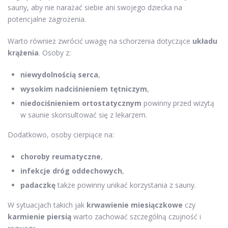
sauny, aby nie narażać siebie ani swojego dziecka na
potencjalne zagrożenia.
Warto również zwrócić uwagę na schorzenia dotyczące
układu
krążenia
. Osoby z:
niewydolnością serca
,
wysokim nadciśnieniem tętniczym
,
niedociśnieniem ortostatycznym
powinny przed wizytą
w saunie skonsultować się z lekarzem.
Dodatkowo, osoby cierpiące na:
choroby reumatyczne
,
infekcje dróg oddechowych
,
padaczkę
także powinny unikać korzystania z sauny.
W sytuacjach takich jak
krwawienie miesiączkowe
czy
karmienie piersią
warto zachować szczególną czujność i