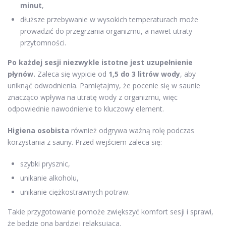
minut
,
dłuższe przebywanie w wysokich temperaturach może
prowadzić do przegrzania organizmu, a nawet utraty
przytomności.
Po każdej sesji niezwykle istotne jest uzupełnienie
płynów.
Zaleca się wypicie od
1,5 do 3 litrów wody
, aby
uniknąć odwodnienia. Pamiętajmy, że pocenie się w saunie
znacząco wpływa na utratę wody z organizmu, więc
odpowiednie nawodnienie to kluczowy element.
Higiena osobista
również odgrywa ważną rolę podczas
korzystania z sauny. Przed wejściem zaleca się:
szybki prysznic,
unikanie alkoholu,
unikanie ciężkostrawnych potraw.
Takie przygotowanie pomoże zwiększyć komfort sesji i sprawi,
że będzie ona bardziej relaksująca.