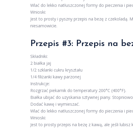
Wlać do lekko natłuszczonej formy do pieczenia i pie
Wnioski:
Jest to prosty i pyszny przepis na bezę z czekolad
niesamowicie.
Przepis #3: Przepis na b
Składniki:
2 białka jaj
1/2 szklanki cukru kryształu
1/4 filiżanki kawy parzonej
Instrukcje:
Rozgrzać piekarnik do temperatury 200°C (400°F).
Białka ubijać do uzyskania sztywnej piany. Stopniowo
Dodać kawę i wymieszać.
Wlać do lekko natłuszczonej formy do pieczenia i pie
Wnioski:
Jest to prosty przepis na bezę z kawą, ale jeśli lubi