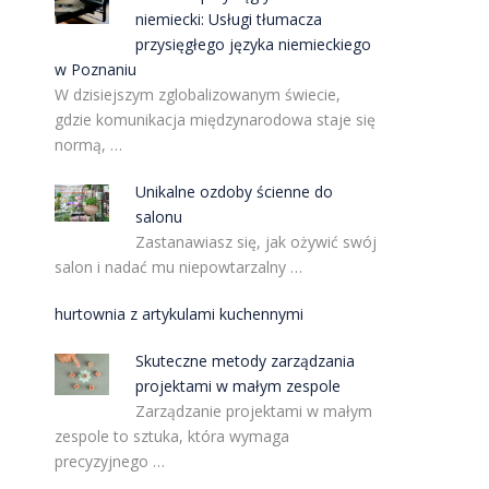
niemiecki: Usługi tłumacza
przysięgłego języka niemieckiego
w Poznaniu
W dzisiejszym zglobalizowanym świecie,
gdzie komunikacja międzynarodowa staje się
normą, …
Unikalne ozdoby ścienne do
salonu
Zastanawiasz się, jak ożywić swój
salon i nadać mu niepowtarzalny …
hurtownia z artykulami kuchennymi
Skuteczne metody zarządzania
projektami w małym zespole
Zarządzanie projektami w małym
zespole to sztuka, która wymaga
precyzyjnego …