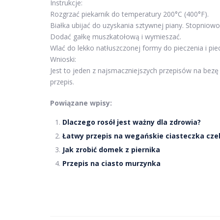
Instrukcje:
Rozgrzać piekarnik do temperatury 200°C (400°F).
Białka ubijać do uzyskania sztywnej piany. Stopniowo
Dodać gałkę muszkatołową i wymieszać.
Wlać do lekko natłuszczonej formy do pieczenia i pie
Wnioski:
Jest to jeden z najsmaczniejszych przepisów na bezę
przepis.
Powiązane wpisy:
Dlaczego rosół jest ważny dla zdrowia?
Łatwy przepis na wegańskie ciasteczka cz
Jak zrobić domek z piernika
Przepis na ciasto murzynka