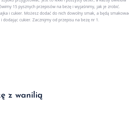
imy 15 pysznych przepisów na bezę i wyjaśnimy, jak je zrobić.
jajka i cukier. Możesz dodać do nich dowolny smak, a będą smakowa
 i dodając cukier. Zacznijmy od przepisu na bezę nr 1.
zę z wanilią