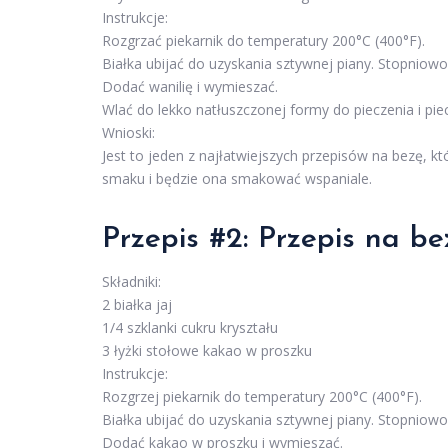
Instrukcje:
Rozgrzać piekarnik do temperatury 200°C (400°F).
Białka ubijać do uzyskania sztywnej piany. Stopniowo
Dodać wanilię i wymieszać.
Wlać do lekko natłuszczonej formy do pieczenia i pie
Wnioski:
Jest to jeden z najłatwiejszych przepisów na bezę,
smaku i będzie ona smakować wspaniale.
Przepis #2: Przepis na b
Składniki:
2 białka jaj
1/4 szklanki cukru kryształu
3 łyżki stołowe kakao w proszku
Instrukcje:
Rozgrzej piekarnik do temperatury 200°C (400°F).
Białka ubijać do uzyskania sztywnej piany. Stopniowo
Dodać kakao w proszku i wymieszać.