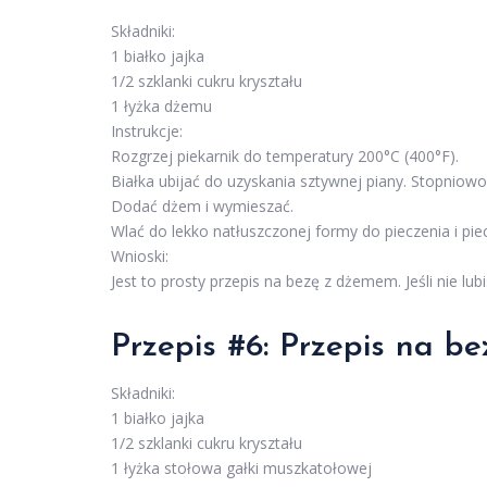
Składniki:
1 białko jajka
1/2 szklanki cukru kryształu
1 łyżka dżemu
Instrukcje:
Rozgrzej piekarnik do temperatury 200°C (400°F).
Białka ubijać do uzyskania sztywnej piany. Stopniowo
Dodać dżem i wymieszać.
Wlać do lekko natłuszczonej formy do pieczenia i pie
Wnioski:
Jest to prosty przepis na bezę z dżemem. Jeśli nie 
Przepis #6: Przepis na b
Składniki:
1 białko jajka
1/2 szklanki cukru kryształu
1 łyżka stołowa gałki muszkatołowej