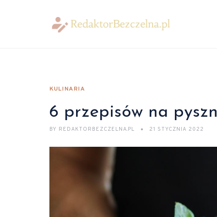
KULINARIA
6 przepisów na pysz
BY
REDAKTORBEZCZELNA.PL
21 STYCZNIA 2022