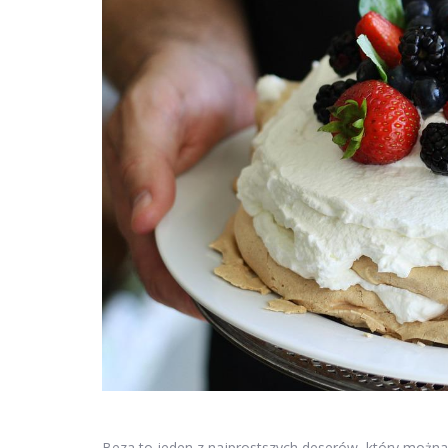
Beza to jeden z najprostszych deserów, który można s