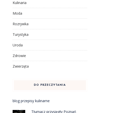
Kulinaria
Moda
Rozrywka
Turystyka
Uroda
Zdrowie
Zwierzęta
DO PRZECZYTANIA
blog przepisy kulinarne
Tłumacz przysięgły Poznań