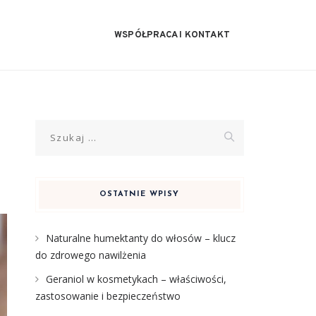
WSPÓŁPRACA I KONTAKT
Szukaj:
OSTATNIE WPISY
Naturalne humektanty do włosów – klucz
do zdrowego nawilżenia
Geraniol w kosmetykach – właściwości,
zastosowanie i bezpieczeństwo