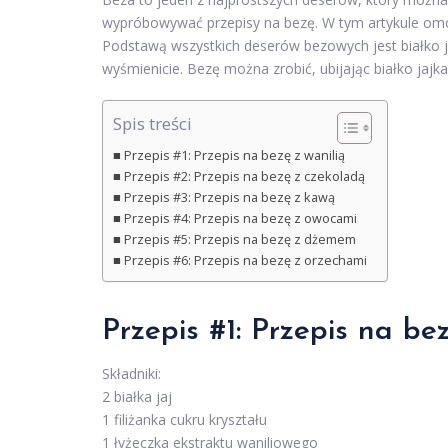
wypróbowywać przepisy na bezę. W tym artykule omów
Podstawą wszystkich deserów bezowych jest białko 
wyśmienicie. Bezę można zrobić, ubijając białko jajka
Spis treści
Przepis #1: Przepis na bezę z wanilią
Przepis #2: Przepis na bezę z czekoladą
Przepis #3: Przepis na bezę z kawą
Przepis #4: Przepis na bezę z owocami
Przepis #5: Przepis na bezę z dżemem
Przepis #6: Przepis na bezę z orzechami
Przepis #1: Przepis na be
Składniki:
2 białka jaj
1 filiżanka cukru kryształu
1 łyżeczka ekstraktu waniliowego