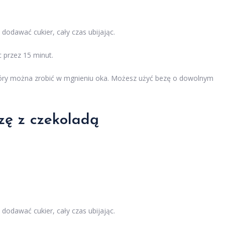
 dodawać cukier, cały czas ubijając.
c przez 15 minut.
 który można zrobić w mgnieniu oka. Możesz użyć bezę o dowolnym
ezę z czekoladą
 dodawać cukier, cały czas ubijając.