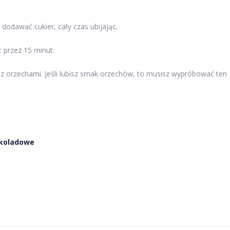
 dodawać cukier, cały czas ubijając.
c przez 15 minut.
 z orzechami. Jeśli lubisz smak orzechów, to musisz wypróbować ten
ekoladowe