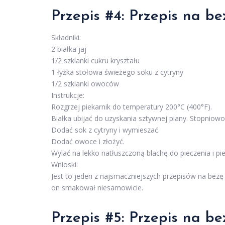
Przepis #4: Przepis na b
Składniki:
2 białka jaj
1/2 szklanki cukru kryształu
1 łyżka stołowa świeżego soku z cytryny
1/2 szklanki owoców
Instrukcje:
Rozgrzej piekarnik do temperatury 200°C (400°F).
Białka ubijać do uzyskania sztywnej piany. Stopniowo
Dodać sok z cytryny i wymieszać.
Dodać owoce i złożyć.
Wylać na lekko natłuszczoną blachę do pieczenia i pi
Wnioski:
Jest to jeden z najsmaczniejszych przepisów na bez
on smakował niesamowicie.
Przepis #5: Przepis na 