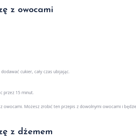
ezę z owocami
 dodawać cukier, cały czas ubijając.
ec przez 15 minut.
ę z owocami. Możesz zrobić ten przepis z dowolnymi owocami i będzi
bezę z dżemem