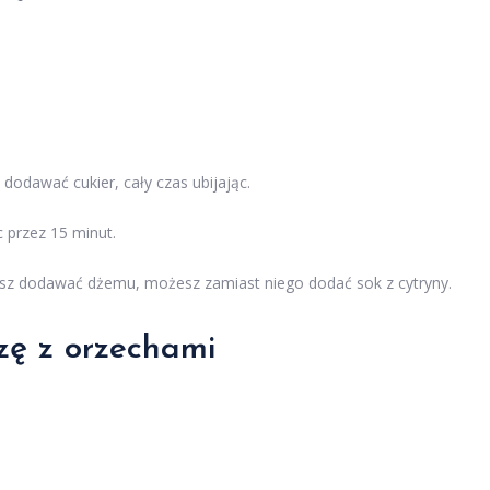
 dodawać cukier, cały czas ubijając.
c przez 15 minut.
lubisz dodawać dżemu, możesz zamiast niego dodać sok z cytryny.
ezę z orzechami