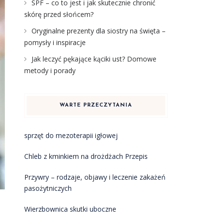
SPF – co to jest i jak skutecznie chronić
skórę przed słońcem?
Oryginalne prezenty dla siostry na święta –
pomysły i inspiracje
Jak leczyć pękające kąciki ust? Domowe
metody i porady
WARTE PRZECZYTANIA
sprzęt do mezoterapii igłowej
Chleb z kminkiem na drożdżach Przepis
Przywry – rodzaje, objawy i leczenie zakażeń
pasożytniczych
Wierzbownica skutki uboczne