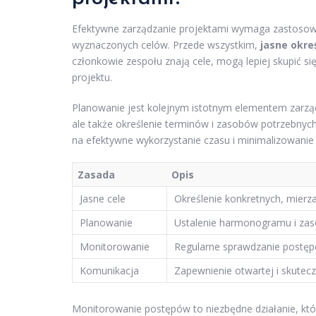
Efektywne zarządzanie projektami wymaga zastosowa
wyznaczonych celów. Przede wszystkim,
jasne okre
członkowie zespołu znają cele, mogą lepiej skupić si
projektu.
Planowanie jest kolejnym istotnym elementem zarząd
ale także określenie terminów i zasobów potrzebnyc
na efektywne wykorzystanie czasu i minimalizowanie
Zasada
Opis
Jasne cele
Określenie konkretnych, mierz
Planowanie
Ustalenie harmonogramu i zaso
Monitorowanie
Regularne sprawdzanie postęp
Komunikacja
Zapewnienie otwartej i skutecz
Monitorowanie postępów to niezbędne działanie, kt