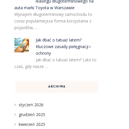
leasingu długoterminowego na
auta marki Toyota w Warszawie
Wynajem długoterminowy samochodu to
coraz popularniejsza forma korzystania z
pojazdów, …
Jak dbać o tatuaż latem?
Kluczowe zasady pielęgnacji i
ochrony
Jak dbać o tatuaż latem? Lato to
czas, gdy nasze …
ARCHIWA
styczeń 2026
grudzień 2025
kwiecień 2025