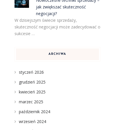
Nowoczesne techniki sprzedaży –
jak zwiększać skuteczność
negocjacji?
W dzisiejszym świecie sprzedaży,
skuteczność negocjacji może zadecydować o
sukcesie …
ARCHIWA
styczeń 2026
grudzień 2025
kwiecień 2025
marzec 2025
październik 2024
wrzesień 2024