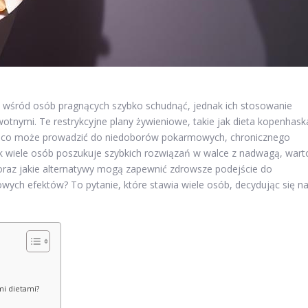
ą wśród osób pragnących szybko schudnąć, jednak ich stosowanie
tnymi. Te restrykcyjne plany żywieniowe, takie jak dieta kopenhask
ze, co może prowadzić do niedoborów pokarmowych, chronicznego
k wiele osób poszukuje szybkich rozwiązań w walce z nadwagą, wart
t oraz jakie alternatywy mogą zapewnić zdrowsze podejście do
wych efektów? To pytanie, które stawia wiele osób, decydując się n
i dietami?