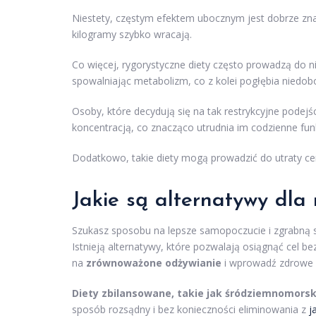
Niestety, częstym efektem ubocznym jest dobrze z
kilogramy szybko wracają.
Co więcej, rygorystyczne diety często prowadzą do 
spowalniając metabolizm, co z kolei pogłębia niedo
Osoby, które decydują się na tak restrykcyjne podejś
koncentracją, co znacząco utrudnia im codzienne fu
Dodatkowo, takie diety mogą prowadzić do utraty ce
Jakie są alternatywy dla 
Szukasz sposobu na lepsze samopoczucie i zgrabną sy
Istnieją alternatywy, które pozwalają osiągnąć cel 
na
zrównoważone odżywianie
i wprowadź zdrowe 
Diety zbilansowane, takie jak śródziemnomorsk
sposób rozsądny i bez konieczności eliminowania z
j