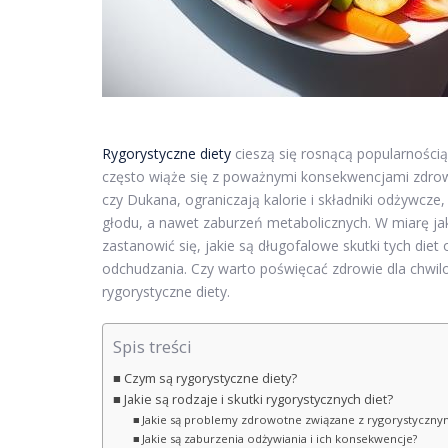
Rygorystyczne diety
cieszą się rosnącą popularności
często wiąże się z poważnymi konsekwencjami zdrowo
czy Dukana, ograniczają kalorie i składniki odżywc
głodu, a nawet zaburzeń metabolicznych. W miarę ja
zastanowić się, jakie są długofalowe skutki tych die
odchudzania. Czy warto poświęcać zdrowie dla chwilo
rygorystyczne diety.
Spis treści
Czym są rygorystyczne diety?
Jakie są rodzaje i skutki rygorystycznych diet?
Jakie są problemy zdrowotne związane z rygorystycznym
Jakie są zaburzenia odżywiania i ich konsekwencje?