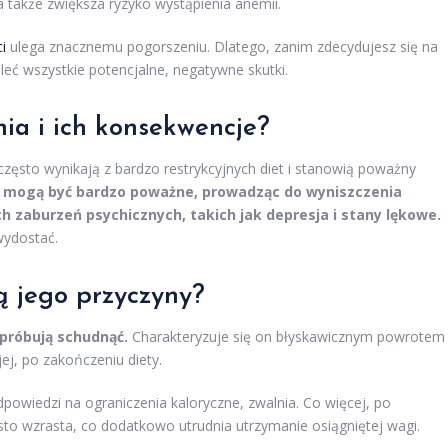
 także zwiększa ryzyko wystąpienia anemii.
i
ulega znacznemu pogorszeniu. Dlatego, zanim zdecydujesz się na
leć wszystkie potencjalne, negatywne skutki.
ia i ich konsekwencje?
 często wynikają z bardzo restrykcyjnych diet i stanowią poważny
 mogą być bardzo poważne, prowadząc do wyniszczenia
 zaburzeń psychicznych, takich jak depresja i stany lękowe.
wydostać.
 są jego przyczyny?
 próbują schudnąć.
Charakteryzuje się on błyskawicznym powrotem
ej, po zakończeniu diety.
powiedzi na ograniczenia kaloryczne, zwalnia. Co więcej, po
to wzrasta, co dodatkowo utrudnia utrzymanie osiągniętej wagi.