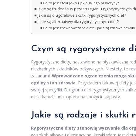
Co to jest efekt jo-jo i jakie są jego przyczyny?
Jakie są trudności w przestrzeganiu rygorystycznych di
Jakie są długofalowe skutki rygorystycznych diet?
Jakie są alternatywy dla rygorystycznych diet?
Co to jest zrównoważona dieta i jakie są zdrowe nawyki
Czym są rygorystyczne di
Rygorystyczne diety, nastawione na błyskawiczną redu
niezbędnych składników odżywczych. Niestety, te res
zasadami.
Wprowadzane ograniczenia mogą sku
ogólny stan zdrowia.
Przykładem takowej diety jes
swojej specyfiki. Do grona diet rygorystycznych zali
dieta kapuściana, oparta na spożyciu kapusty.
Jakie są rodzaje i skutki 
Rygorystyczne diety stanowią wyzwanie dla or
wysokobiałkowe i eliminacyjne. Przykładem jest dieta