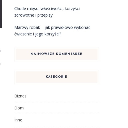
Chude mięso: właściwości, korzyści
zdrowotne i przepisy
Martwy robak – jak prawidłowo wykonać
ćwiczenie i jego korzyści?
a
NAJNOWSZE KOMENTARZE
o
a
KATEGORIE
Biznes
Dom
Inne