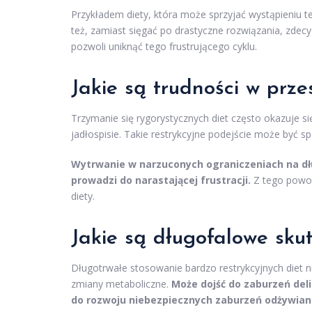
Przykładem diety, która może sprzyjać wystąpieniu t
też, zamiast sięgać po drastyczne rozwiązania, zde
pozwoli uniknąć tego frustrującego cyklu.
Jakie są trudności w prze
Trzymanie się rygorystycznych diet często okazuje s
jadłospisie. Takie restrykcyjne podejście może być s
Wytrwanie w narzuconych ograniczeniach na d
prowadzi do narastającej frustracji.
Z tego powod
diety.
Jakie są długofalowe skut
Długotrwałe stosowanie bardzo restrykcyjnych diet
zmiany metaboliczne.
Może dojść do zaburzeń del
do rozwoju niebezpiecznych zaburzeń odżywian