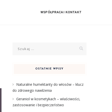
WSPÓŁPRACA I KONTAKT
Szukaj:
OSTATNIE WPISY
Naturalne humektanty do włosów – klucz
do zdrowego nawilżenia
Geraniol w kosmetykach – właściwości,
zastosowanie i bezpieczeństwo