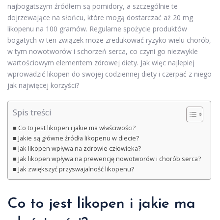
najbogatszym źródłem są pomidory, a szczególnie te
dojrzewające na słońcu, które mogą dostarczać aż 20 mg
likopenu na 100 gramów. Regularne spożycie produktów
bogatych w ten związek może zredukować ryzyko wielu chorób,
w tym nowotworów i schorzeń serca, co czyni go niezwykle
wartościowym elementem zdrowej diety. Jak więc najlepiej
wprowadzić likopen do swojej codziennej diety i czerpać z niego
jak najwięcej korzyści?
Spis treści
Co to jest likopen i jakie ma właściwości?
Jakie są główne źródła likopenu w diecie?
Jak likopen wpływa na zdrowie człowieka?
Jak likopen wpływa na prewencję nowotworów i chorób serca?
Jak zwiększyć przyswajalność likopenu?
Co to jest likopen i jakie ma