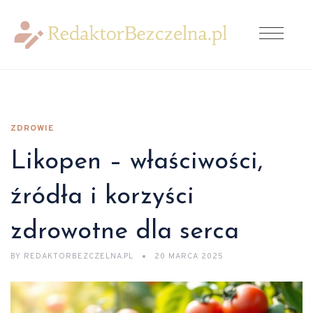
ZDROWIE
Likopen – właściwości,
źródła i korzyści
zdrowotne dla serca
BY
REDAKTORBEZCZELNA.PL
20 MARCA 2025