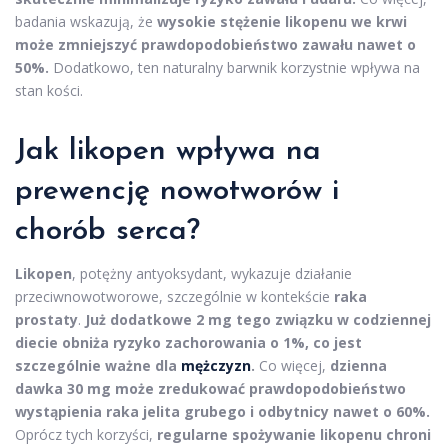
badania wskazują, że
wysokie stężenie likopenu we krwi
może zmniejszyć prawdopodobieństwo zawału nawet o
50%.
Dodatkowo, ten naturalny barwnik korzystnie wpływa na
stan kości.
Jak likopen wpływa na
prewencję nowotworów i
chorób serca?
Likopen
, potężny antyoksydant, wykazuje działanie
przeciwnowotworowe, szczególnie w kontekście
raka
prostaty
.
Już dodatkowe 2 mg tego związku w codziennej
diecie obniża ryzyko zachorowania o 1%, co jest
szczególnie ważne dla
mężczyzn
.
Co więcej,
dzienna
dawka 30 mg może zredukować prawdopodobieństwo
wystąpienia raka jelita grubego i odbytnicy nawet o 60%.
Oprócz tych korzyści,
regularne spożywanie likopenu chroni