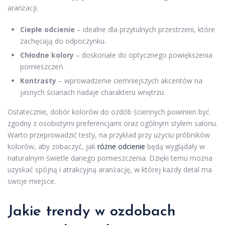
aranżacji.
Ciepłe odcienie
– idealne dla przytulnych przestrzeni, które
zachęcają do odpoczynku.
Chłodne kolory
– doskonałe do optycznego powiększenia
pomieszczeń.
Kontrasty
– wprowadzenie ciemniejszych akcentów na
jasnych ścianach nadaje charakteru wnętrzu.
Ostatecznie, dobór kolorów do ozdób ściennych powinien być
zgodny z osobistymi preferencjami oraz ogólnym stylem salonu.
Warto przeprowadzić testy, na przykład przy użyciu próbników
kolorów, aby zobaczyć, jak
różne odcienie
będą wyglądały w
naturalnym świetle danego pomieszczenia. Dzięki temu można
uzyskać spójną i atrakcyjną aranżację, w której każdy detal ma
swoje miejsce.
Jakie trendy w ozdobach