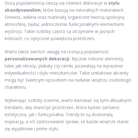
Dużą popularnością cieszą się również dekoracje w
stylu
skandynawskim
, które bazują na naturalnych materiałach.
Drewno, wiklina oraz materiały organiczne tworzą spokojną
atmosferę, będąc jednocześnie funkcjonalnymi elementami
wystroju. Takie ozdoby często są utrzymane w jasnych
kolorach, co optycznie powiększa przestrzeń.
Warto także zwrócić uwagę na rosnącą popularność
personalizowanych dekoracji
. Ręcznie robione elementy,
takie jak obrazy, plakaty czy ramki, pozwalają na wyrażenie
indywidualności i stylu mieszkańców. Takie unikatowe akcenty
mogą być świetnym sposobem na nadanie wnętrzu osobistego
charakteru.
Wybierając ozdoby ścienne, warto kierować się tymi aktualnymi
trendami, aby stworzyć przestrzeń, która będzie zarówno
estetyczna, jak i funkcjonalna. Trendy te są doskonałą
inspiracją, a ich zastosowanie sprawi, że każde wnętrze stanie
się wyjątkowe i pełne stylu.