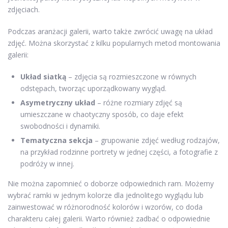
zdjęciach.
Podczas aranżacji galerii, warto także zwrócić uwagę na układ
zdjęć. Można skorzystać z kilku popularnych metod montowania
galerii:
Układ siatką
– zdjęcia są rozmieszczone w równych
odstępach, tworząc uporządkowany wygląd.
Asymetryczny układ
– różne rozmiary zdjęć są
umieszczane w chaotyczny sposób, co daje efekt
swobodności i dynamiki.
Tematyczna sekcja
– grupowanie zdjęć według rodzajów,
na przykład rodzinne portrety w jednej części, a fotografie z
podróży w innej.
Nie można zapomnieć o doborze odpowiednich ram. Możemy
wybrać ramki w jednym kolorze dla jednolitego wyglądu lub
zainwestować w różnorodność kolorów i wzorów, co doda
charakteru całej galerii. Warto również zadbać o odpowiednie