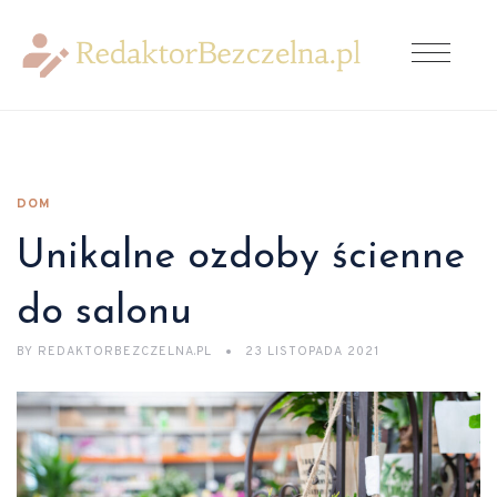
DOM
Unikalne ozdoby ścienne
do salonu
BY
REDAKTORBEZCZELNA.PL
23 LISTOPADA 2021