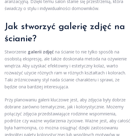
aranżacyjną. Dzięki temu salon stanie się przestrzenią, która
świadczy o stylu i indywidualności domowników.
Jak stworzyć galerię zdjęć na
ścianie?
Stworzenie
galerii zdjęć
na ścianie to nie tylko sposób na
osobistą ekspresję, ale także doskonała metoda na ożywienie
wnętrza. Aby uzyskać efektowny i estetyczny kolaż, warto
rozważyć użycie różnych ram w różnych kształtach i kolorach.
Taki zróżnicowany styl nada ścianie charakteru i sprawi, że
będzie ona bardziej interesująca.
Przy planowaniu galerii kluczowe jest, aby zdjęcia były dobrze
dobrane zarówno tematycznie, jak i kolorystycznie. Możemy
połączyć zdjęcia przedstawiające rodzinne wspomnienia,
podróże czy ważne wydarzenia życiowe. Ważne jest, aby całość
była harmonijna, co można osiągnąć dzięki zastosowaniu
jednolitej palety kolorystycznej lub wspólnych motywów w