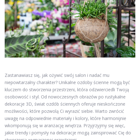
Zastanawiasz się, jak ożywić swój salon i nadać mu
niepowtarzalny charakter? Unikalne ozdoby ścienne mogą być
kluczem do stworzenia przestrzeni, która odzwierciedli Twoją
osobowość i styl. Od nowoczesnych obrazów po rustykalne
dekoracje 3D, świat ozdób ściennych oferuje nieskończone
możliwości, które pozwolą Ci wyrazić siebie. Warto zwrócić
uwagę na odpowiednie materiały i kolory, które harmonijnie
wkomponują się w aranżację wnętrza. Przyjrzyjmy się więc,
jakie trendy i pomysły na dekoracje mogą zainspirować Cię do
stworzenia wymarzonej przestrzeni.