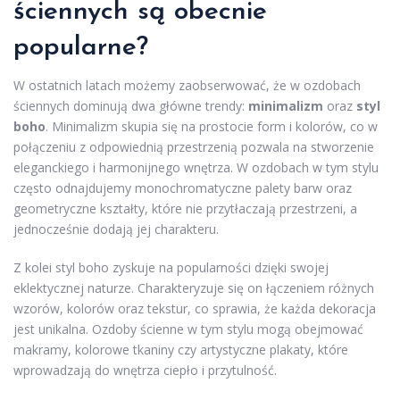
ściennych są obecnie
popularne?
W ostatnich latach możemy zaobserwować, że w ozdobach
ściennych dominują dwa główne trendy:
minimalizm
oraz
styl
boho
. Minimalizm skupia się na prostocie form i kolorów, co w
połączeniu z odpowiednią przestrzenią pozwala na stworzenie
eleganckiego i harmonijnego wnętrza. W ozdobach w tym stylu
często odnajdujemy monochromatyczne palety barw oraz
geometryczne kształty, które nie przytłaczają przestrzeni, a
jednocześnie dodają jej charakteru.
Z kolei styl boho zyskuje na popularności dzięki swojej
eklektycznej naturze. Charakteryzuje się on łączeniem różnych
wzorów, kolorów oraz tekstur, co sprawia, że każda dekoracja
jest unikalna. Ozdoby ścienne w tym stylu mogą obejmować
makramy, kolorowe tkaniny czy artystyczne plakaty, które
wprowadzają do wnętrza ciepło i przytulność.