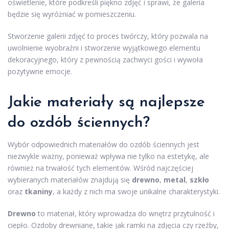
oświetlenie, które podkreśli piękno zdjęć i sprawi, że galeria
będzie się wyróżniać w pomieszczeniu.
Stworzenie galerii zdjęć to proces twórczy, który pozwala na
uwolnienie wyobraźni i stworzenie wyjątkowego elementu
dekoracyjnego, który z pewnością zachwyci gości i wywoła
pozytywne emocje.
Jakie materiały są najlepsze
do ozdób ściennych?
Wybór odpowiednich materiałów do ozdób ściennych jest
niezwykle ważny, ponieważ wpływa nie tylko na estetykę, ale
również na trwałość tych elementów. Wśród najczęściej
wybieranych materiałów znajdują się
drewno
,
metal
,
szkło
oraz
tkaniny
, a każdy z nich ma swoje unikalne charakterystyki.
Drewno
to materiał, który wprowadza do wnętrz przytulność i
ciepło. Ozdoby drewniane, takie jak ramki na zdjęcia czy rzeźby,