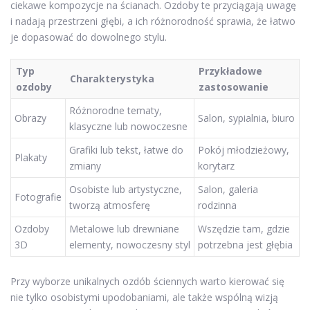
ciekawe kompozycje na ścianach. Ozdoby te przyciągają uwagę
i nadają przestrzeni głębi, a ich różnorodność sprawia, że łatwo
je dopasować do dowolnego stylu.
Typ
Przykładowe
Charakterystyka
ozdoby
zastosowanie
Różnorodne tematy,
Obrazy
Salon, sypialnia, biuro
klasyczne lub nowoczesne
Grafiki lub tekst, łatwe do
Pokój młodzieżowy,
Plakaty
zmiany
korytarz
Osobiste lub artystyczne,
Salon, galeria
Fotografie
tworzą atmosferę
rodzinna
Ozdoby
Metalowe lub drewniane
Wszędzie tam, gdzie
3D
elementy, nowoczesny styl
potrzebna jest głębia
Przy wyborze unikalnych ozdób ściennych warto kierować się
nie tylko osobistymi upodobaniami, ale także wspólną wizją