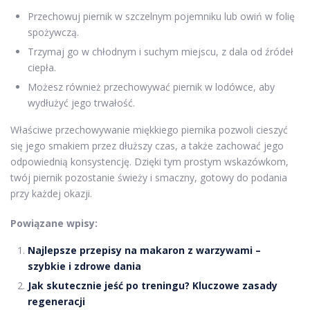
Przechowuj piernik w szczelnym pojemniku lub owiń w folię
spożywczą.
Trzymaj go w chłodnym i suchym miejscu, z dala od źródeł
ciepła.
Możesz również przechowywać piernik w lodówce, aby
wydłużyć jego trwałość.
Właściwe przechowywanie miękkiego piernika pozwoli cieszyć
się jego smakiem przez dłuższy czas, a także zachować jego
odpowiednią konsystencję. Dzięki tym prostym wskazówkom,
twój piernik pozostanie świeży i smaczny, gotowy do podania
przy każdej okazji.
Powiązane wpisy:
Najlepsze przepisy na makaron z warzywami –
szybkie i zdrowe dania
Jak skutecznie jeść po treningu? Kluczowe zasady
regeneracji