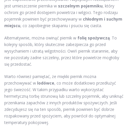
jest umieszczenie piernika w
szczelnym pojemniku
, który
ochroni go przed dostępem powietrza i wilgoci. Tego rodzaju
pojemnik powinien być przechowywany w
chłodnym i suchym
miejscu
, co zapobiegnie skapaniu i psuciu się ciasta.
Alternatywnie, można owinąć piernik w
folię spożywczą
. To
kolejny sposób, który skutecznie zabezpiecza go przed
wysychaniem i utratą wilgotności. Owiń piernik starannie, aby
nie pozostały żadne szczeliny, przez które powietrze mogłoby
się przedostać.
Warto również pamiętać, że miękki piernik można
przechowywać w
lodówce
, co może dodatkowo przedłużyć
jego świeżość. W takim przypadku warto wykorzystać
hermetyczną torbę strunową lub szczelny pojemnik, aby uniknąć
przenikania zapachów z innych produktów spożywczych. Jeśli
zdecydujesz się na ten sposób, piernik powinien być dobrze
rozpakowany przed spożyciem, aby powrócił do optymalnej
temperatury pokojowej.