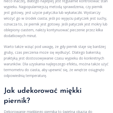
nieco inaczej, dlatego najlepiej jest regularnie kontrolować stan
wypieku. Najpopularniejszą metodą sprawdzenia, czy piernik
jest gotowy, jest użycie patyczka lub wykałaczki. Wystarczy
włożyć go w środek ciasta; jeśli po wyjęciu patyczek jest suchy,
oznacza to, że piernik jest gotowy. Jeśli patyczek jest mokry lub
oblepiony ciastem, należy kontynuować pieczenie przez kilka
dodatkowych minut.
Warto także wziąć pod uwagę, że gdy piernik staje się bardziej
gruby, czas pieczenia może się wydłużyć. Dlatego bakerską
praktyką jest dostosowywanie czasu wypieku do konkretnych
warunków. Dla uzyskania najlepszego efektu, można także użyć
termometru do ciasta, aby upewnić się, że wnętrze osiągnęło
odpowiednią temperaturę.
Jak udekorować miękki
piernik?
Dekorowanie miękkiego piernika to świetna okazja do