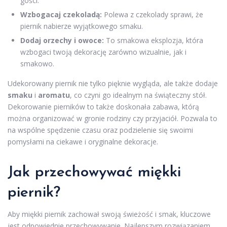
gości.
Wzbogacaj czekoladą:
Polewa z czekolady sprawi, że
piernik nabierze wyjątkowego smaku.
Dodaj orzechy i owoce:
To smakowa eksplozja, która
wzbogaci twoją dekorację zarówno wizualnie, jak i
smakowo.
Udekorowany piernik nie tylko pięknie wygląda, ale także dodaje
smaku
i
aromatu
, co czyni go idealnym na świąteczny stół.
Dekorowanie pierników to także doskonała zabawa, którą
można organizować w gronie rodziny czy przyjaciół. Pozwala to
na wspólne spędzenie czasu oraz podzielenie się swoimi
pomysłami na ciekawe i oryginalne dekoracje.
Jak przechowywać miękki
piernik?
Aby miękki piernik zachował swoją świeżość i smak, kluczowe
jest odpowiednie przechowywanie. Najlepszym rozwiązaniem