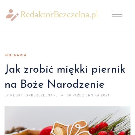
KULINARIA
Jak zrobić miękki piernik
na Boże Narodzenie
BY
REDAKTORBEZCZELNA.PL
30 PAŹDZIERNIKA 2021