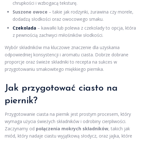
chrupkości i wzbogacą teksturę.
Suszone owoce
– takie jak rodzynki, żurawina czy morele,
dodadzą słodkości oraz owocowego smaku.
Czekolada
– kawałki lub polewa z czekolady to opcja, która
z pewnością zachwyci miłośników słodkości.
Wybór składników ma kluczowe znaczenie dla uzyskania
odpowiedniej konsystencji i aromatu ciasta. Dobrze dobrane
proporcje oraz świeże składniki to recepta na sukces w
przygotowaniu smakowitego miękkiego piernika.
Jak przygotować ciasto na
piernik?
Przygotowanie ciasta na piernik jest prostym procesem, który
wymaga użycia świeżych składników i odrobiny cierpliwości.
Zaczynamy od
połączenia mokrych składników
, takich jak
miód, który nadaje ciastu wyjątkową słodycz, oraz jajka, które