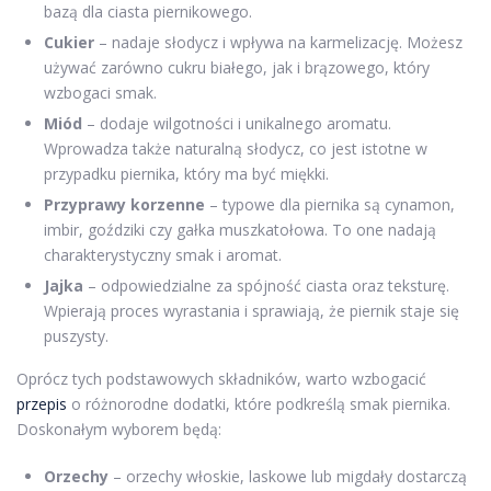
bazą dla ciasta piernikowego.
Cukier
– nadaje słodycz i wpływa na karmelizację. Możesz
używać zarówno cukru białego, jak i brązowego, który
wzbogaci smak.
Miód
– dodaje wilgotności i unikalnego aromatu.
Wprowadza także naturalną słodycz, co jest istotne w
przypadku piernika, który ma być miękki.
Przyprawy korzenne
– typowe dla piernika są cynamon,
imbir, goździki czy gałka muszkatołowa. To one nadają
charakterystyczny smak i aromat.
Jajka
– odpowiedzialne za spójność ciasta oraz teksturę.
Wpierają proces wyrastania i sprawiają, że piernik staje się
puszysty.
Oprócz tych podstawowych składników, warto wzbogacić
przepis
o różnorodne dodatki, które podkreślą smak piernika.
Doskonałym wyborem będą:
Orzechy
– orzechy włoskie, laskowe lub migdały dostarczą