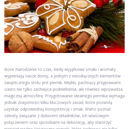
Boże Narodzenie to czas, kiedy wyjątkowe smaki i aromaty
wypełniają nasze domy, a jednym z nieodłącznych elementów
świątecznego stołu jest piernik. Miękki, pachnący przyprawami
ciasto nie tylko zachwyca podniebienia, ale również wprowadza
magiczną atmosferę. Przygotowanie idealnego piernika wymaga
jednak znajomości kilku kluczowych zasad, które pozwolą
uzyskać odpowiednią konsystencję i smak. Warto poznać
sekrety związane z doborem składników, ich właściwym
połączeniem oraz sposobami na dekorację, aby stworzyć
niepowtarzalne świąteczne wypieki, które zachwycą nie tylko