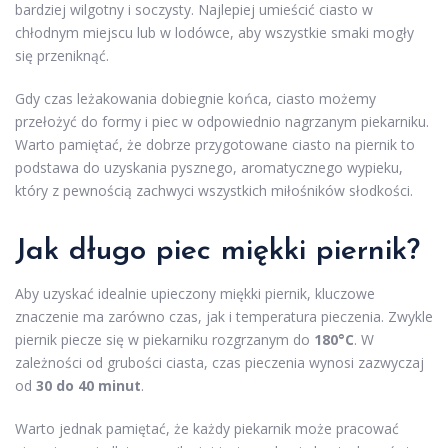
bardziej wilgotny i soczysty. Najlepiej umieścić ciasto w
chłodnym miejscu lub w lodówce, aby wszystkie smaki mogły
się przeniknąć.
Gdy czas leżakowania dobiegnie końca, ciasto możemy
przełożyć do formy i piec w odpowiednio nagrzanym piekarniku.
Warto pamiętać, że dobrze przygotowane ciasto na piernik to
podstawa do uzyskania pysznego, aromatycznego wypieku,
który z pewnością zachwyci wszystkich miłośników słodkości.
Jak długo piec miękki piernik?
Aby uzyskać idealnie upieczony miękki piernik, kluczowe
znaczenie ma zarówno czas, jak i temperatura pieczenia. Zwykle
piernik piecze się w piekarniku rozgrzanym do
180°C
. W
zależności od grubości ciasta, czas pieczenia wynosi zazwyczaj
od
30 do 40 minut
.
Warto jednak pamiętać, że każdy piekarnik może pracować