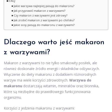
FAQ
Jakie warzywa najlepiej pasują do makaronu?
Jak przyprawić makaron z warzywami?
Czy makaron z warzywami jest zdrowy?
Jak zrobić makaron z warzywami po chińsku?
Jakie sosy pasują do makaronu z warzywami?
Dlaczego warto jeść makaron
z warzywami?
Makaron z warzywami to nie tylko smakowity posiłek, ale
również doskonałe źródło energii i składników odżywczych.
Włączenie do diety makaronu z dodatkiem różnorodnych
warzyw ma wiele korzyści zdrowotnych.
Warzywa do
makaronu
dostarczają witamin, minerałów oraz błonnika,
które są niezbędne do prawidłowego funkcjonowania
organizmu.
Korzyści z jedzenia makaronu z warzywami: