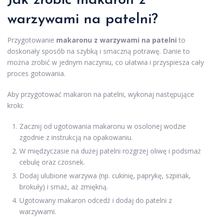
Jak zrobić makaron z
warzywami na patelni?
Przygotowanie
makaronu z warzywami na patelni
to
doskonały sposób na szybką i smaczną potrawę. Danie to
można zrobić w jednym naczyniu, co ułatwia i przyspiesza cały
proces gotowania.
Aby przygotować makaron na patelni, wykonaj następujące
kroki:
Zacznij od ugotowania makaronu w osolonej wodzie
zgodnie z instrukcją na opakowaniu.
W międzyczasie na dużej patelni rozgrzej oliwę i podsmaż
cebulę oraz czosnek.
Dodaj ulubione warzywa (np. cukinię, paprykę, szpinak,
brokuły) i smaż, aż zmiękną.
Ugotowany makaron odcedź i dodaj do patelni z
warzywami.