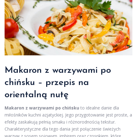
Makaron z warzywami po
chińsku – przepis na
orientalną nutę
Makaron z warzywami po chińsku
to idealne danie dla
miłośników kuchni azjatyckiej. Jego przygotowanie jest proste, a
efekty zaskakują pełnią smaku i różnorodnością tekstur.
Charakterystyczne dla tego dania jest połączenie świeżych
warzyw z sosem sojowym, imbirem oraz czosnkiem, które