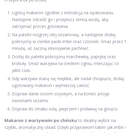
Ugotuj makaron zgodnie z instrukcją na opakowaniu.
Następnie odcedź go i przepłucz zimną wodą, aby
zatrzymać proces gotowania.
Na patelni rozgrzej olej sezamowy, a następnie dodaj
pokrojony w cienkie paski imbir oraz czosnek. Smaż przez 1
minutę, aż zaczną intensywnie pachnieć.
Dodaj do patelni pokrojoną marchewkę, paprykę oraz
brokuły. Smaż warzywa na średnim ogniu, mieszając co
jakiś czas.
Gdy warzywa staną się miękkie, ale nadal chrupiące, dodaj
ugotowany makaron i wymieszaj całość.
Dopraw danie sosem sojowym, a na koniec posyp
nasionami sezamu.
Dopraw do smaku solą, pieprzem i podawaj na gorąco.
Makaron z warzywami po chińsku
to idealny wybór na
szybki, aromatyczny obiad. Dzięki przyprawom takim jak imbir i