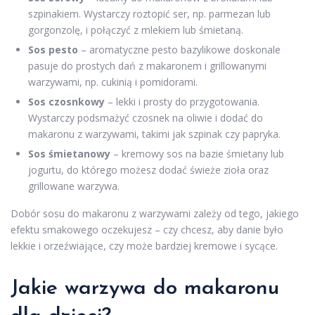
szpinakiem. Wystarczy roztopić ser, np. parmezan lub
gorgonzolę, i połączyć z mlekiem lub śmietaną.
Sos pesto
– aromatyczne pesto bazylikowe doskonale
pasuje do prostych dań z makaronem i grillowanymi
warzywami, np. cukinią i pomidorami.
Sos czosnkowy
– lekki i prosty do przygotowania.
Wystarczy podsmażyć czosnek na oliwie i dodać do
makaronu z warzywami, takimi jak szpinak czy papryka.
Sos śmietanowy
– kremowy sos na bazie śmietany lub
jogurtu, do którego możesz dodać świeże zioła oraz
grillowane warzywa.
Dobór sosu do makaronu z warzywami zależy od tego, jakiego
efektu smakowego oczekujesz – czy chcesz, aby danie było
lekkie i orzeźwiające, czy może bardziej kremowe i sycące.
Jakie warzywa do makaronu