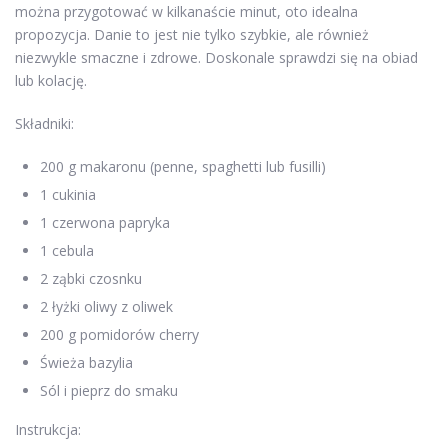
można przygotować w kilkanaście minut, oto idealna
propozycja. Danie to jest nie tylko szybkie, ale również
niezwykle smaczne i zdrowe. Doskonale sprawdzi się na obiad
lub kolację.
Składniki:
200 g makaronu (penne, spaghetti lub fusilli)
1 cukinia
1 czerwona papryka
1 cebula
2 ząbki czosnku
2 łyżki oliwy z oliwek
200 g pomidorów cherry
Świeża bazylia
Sól i pieprz do smaku
Instrukcja: