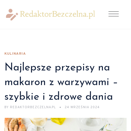
KULINARIA
Najlepsze przepisy na
makaron z warzywami –
szybkie i zdrowe dania
BY
REDAKTORBEZCZELNA.PL
24 WRZEŚNIA 2024