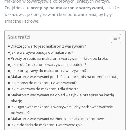
makaron w towarzystwie kolorowych, świeżych warzyw.
Znajdziesz tu
przepisy na makaron z warzywami
, a także
wskazówki, jak przyprawiać i komponować dania, by były
smaczne i zdrowe.
Spis treści
Dlaczego warto jeść makaron z warzywami?
Jakie warzywa pasują do makaronu?
Prosty przepis na makaron z warzywami – krok po kroku
Jak zrobić makaron z warzywami na patelni?
Jakie przyprawy do makaronu z warzywami?
Makaron z warzywami po chińsku – przepis na orientalną nutę
Jakie sosy do makaronu z warzywami?
Jakie warzywa do makaronu dla dzieci?
Makaron z warzywami na obiad – szybkie przepisy na każdą
okazję
Jak ugotować makaron z warzywami, aby zachować wartości
odżywcze?
Makaron z warzywami na zimno – sałatki makaronowe
Jakie dodatki do makaronu warzywnego?