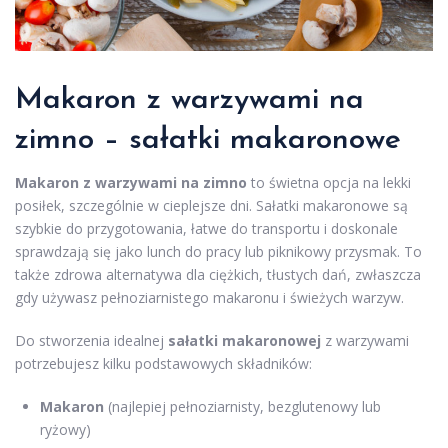
Makaron z warzywami na
zimno – sałatki makaronowe
Makaron z warzywami na zimno
to świetna opcja na lekki
posiłek, szczególnie w cieplejsze dni. Sałatki makaronowe są
szybkie do przygotowania, łatwe do transportu i doskonale
sprawdzają się jako lunch do pracy lub piknikowy przysmak. To
także zdrowa alternatywa dla ciężkich, tłustych dań, zwłaszcza
gdy używasz pełnoziarnistego makaronu i świeżych warzyw.
Do stworzenia idealnej
sałatki makaronowej
z warzywami
potrzebujesz kilku podstawowych składników:
Makaron
(najlepiej pełnoziarnisty, bezglutenowy lub
ryżowy)