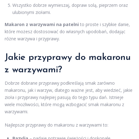
Wszystko dobrze wymieszaj, dopraw solą, pieprzem oraz
ulubionymi ziołami.
Makaron z warzywami na patelni
to proste i szybkie danie,
które możesz dostosować do własnych upodobań, dodając
różne warzywa i przyprawy.
Jakie przyprawy do makaronu
z warzywami?
Dobrze dobrane przyprawy podkreślają smak zarówno
makaronu, jak i warzyw, dlatego ważne jest, aby wiedzieć, jakie
zioła i przyprawy najlepiej pasują do tego typu dań. Istnieje
wiele możliwości, które mogą wzbogacić smak makaronu z
warzywami.
Najlepsze przyprawy do makaronu z warzywami to:
Bazylia
– nadaje potrawie świeżości i doskonale