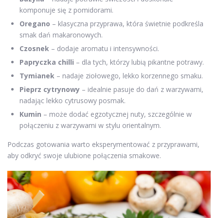
komponuje się z pomidorami.
Oregano
– klasyczna przyprawa, która świetnie podkreśla
smak dań makaronowych.
Czosnek
– dodaje aromatu i intensywności.
Papryczka chilli
– dla tych, którzy lubią pikantne potrawy.
Tymianek
– nadaje ziołowego, lekko korzennego smaku.
Pieprz cytrynowy
– idealnie pasuje do dań z warzywami,
nadając lekko cytrusowy posmak.
Kumin
– może dodać egzotycznej nuty, szczególnie w
połączeniu z warzywami w stylu orientalnym.
Podczas gotowania warto eksperymentować z przyprawami,
aby odkryć swoje ulubione połączenia smakowe.