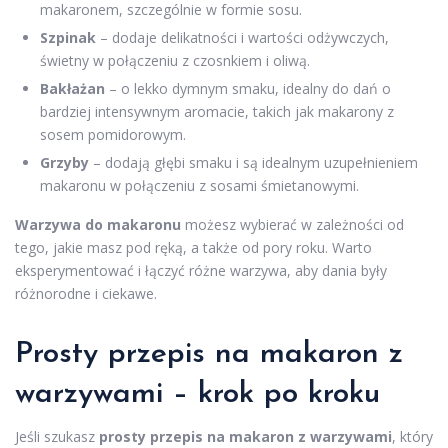
makaronem, szczególnie w formie sosu.
Szpinak
– dodaje delikatności i wartości odżywczych,
świetny w połączeniu z czosnkiem i oliwą.
Bakłażan
– o lekko dymnym smaku, idealny do dań o
bardziej intensywnym aromacie, takich jak makarony z
sosem pomidorowym.
Grzyby
– dodają głębi smaku i są idealnym uzupełnieniem
makaronu w połączeniu z sosami śmietanowymi.
Warzywa do makaronu
możesz wybierać w zależności od
tego, jakie masz pod ręką, a także od pory roku. Warto
eksperymentować i łączyć różne warzywa, aby dania były
różnorodne i ciekawe.
Prosty przepis na makaron z
warzywami – krok po kroku
Jeśli szukasz
prosty przepis na makaron z warzywami
, który