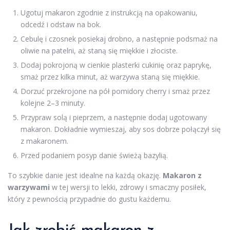
Ugotuj makaron zgodnie z instrukcją na opakowaniu,
odcedź i odstaw na bok.
Cebulę i czosnek posiekaj drobno, a następnie podsmaż na
oliwie na patelni, aż staną się miękkie i złociste.
Dodaj pokrojoną w cienkie plasterki cukinię oraz paprykę,
smaż przez kilka minut, aż warzywa staną się miękkie.
Dorzuć przekrojone na pół pomidory cherry i smaż przez
kolejne 2–3 minuty.
Przypraw solą i pieprzem, a następnie dodaj ugotowany
makaron. Dokładnie wymieszaj, aby sos dobrze połączył się
z makaronem.
Przed podaniem posyp danie świeżą bazylią.
To szybkie danie jest idealne na każdą okazję.
Makaron z
warzywami
w tej wersji to lekki, zdrowy i smaczny posiłek,
który z pewnością przypadnie do gustu każdemu.