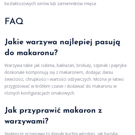
bezlaktozowych serów lub zamienników mięsa.
FAQ
Jakie warzywa najlepiej pasują
do makaronu?
Warzywa takie jak cukinia, bakłażan, brokuły, szpinak i papryka
doskonale komponują się z makaronem, dodając daniu
świeżości, chrupkości i wartości odżywczych. Można je łatwo
przygotować w krótkim czasie i dodawać do makaronu w
różnych konfiguracjach smakowych.
Jak przyprawić makaron z
warzywami?
Najlepsze przyprawy to klasyki kuchni włoskiej, jak bazylia,