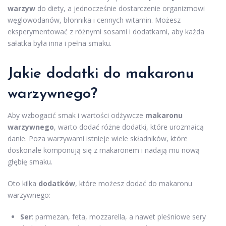
warzyw
do diety, a jednocześnie dostarczenie organizmowi
węglowodanów, błonnika i cennych witamin. Możesz
eksperymentować z różnymi sosami i dodatkami, aby każda
sałatka była inna i pełna smaku.
Jakie dodatki do makaronu
warzywnego?
Aby wzbogacić smak i wartości odżywcze
makaronu
warzywnego
, warto dodać różne dodatki, które urozmaicą
danie. Poza warzywami istnieje wiele składników, które
doskonale komponują się z makaronem i nadają mu nową
głębię smaku.
Oto kilka
dodatków
, które możesz dodać do makaronu
warzywnego:
Ser
: parmezan, feta, mozzarella, a nawet pleśniowe sery