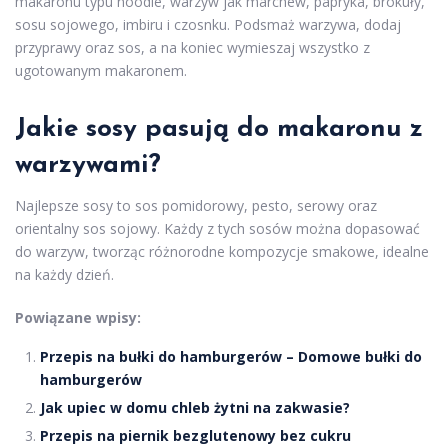
makaronu typu noodle, warzyw jak marchew, papryka, brokuły,
sosu sojowego, imbiru i czosnku. Podsmaż warzywa, dodaj
przyprawy oraz sos, a na koniec wymieszaj wszystko z
ugotowanym makaronem.
Jakie sosy pasują do makaronu z
warzywami?
Najlepsze sosy to sos pomidorowy, pesto, serowy oraz
orientalny sos sojowy. Każdy z tych sosów można dopasować
do warzyw, tworząc różnorodne kompozycje smakowe, idealne
na każdy dzień.
Powiązane wpisy:
Przepis na bułki do hamburgerów – Domowe bułki do
hamburgerów
Jak upiec w domu chleb żytni na zakwasie?
Przepis na piernik bezglutenowy bez cukru