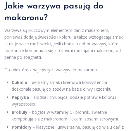
Jakie warzywa pasują do
makaronu?
Warzywa są kluczowym elementem dań z makaronem,
ponieważ dodają świeżości i koloru, a także wzbogacają smak.
Istnieje wiele możliwości, jeśli chodzi o dobór warzyw, które
doskonale komponują się z różnymi rodzajami makaronu, od
penne po spaghetti.
Oto niektóre z najlepszych warzyw do makaronu:
Cukinia
– delikatny smak i kremowa konsystencja
doskonale pasują do sosów na bazie oliwy i czosnku.
Papryka
– słodka i chrupiąca, dodaje potrawie koloru i
wyrazistości.
Brokuły
– bogate w witaminę C i błonnik, świetnie
komponują się z makaronem i lekkimi sosami serowymi.
Pomidory
– klasyczne i uniwersalne, pasują do wielu dań z