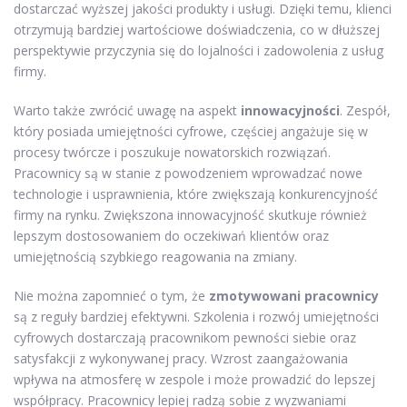
dostarczać wyższej jakości produkty i usługi. Dzięki temu, klienci
otrzymują bardziej wartościowe doświadczenia, co w dłuższej
perspektywie przyczynia się do lojalności i zadowolenia z usług
firmy.
Warto także zwrócić uwagę na aspekt
innowacyjności
. Zespół,
który posiada umiejętności cyfrowe, częściej angażuje się w
procesy twórcze i poszukuje nowatorskich rozwiązań.
Pracownicy są w stanie z powodzeniem wprowadzać nowe
technologie i usprawnienia, które zwiększają konkurencyjność
firmy na rynku. Zwiększona innowacyjność skutkuje również
lepszym dostosowaniem do oczekiwań klientów oraz
umiejętnością szybkiego reagowania na zmiany.
Nie można zapomnieć o tym, że
zmotywowani pracownicy
są z reguły bardziej efektywni. Szkolenia i rozwój umiejętności
cyfrowych dostarczają pracownikom pewności siebie oraz
satysfakcji z wykonywanej pracy. Wzrost zaangażowania
wpływa na atmosferę w zespole i może prowadzić do lepszej
współpracy. Pracownicy lepiej radzą sobie z wyzwaniami