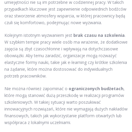
umiejętności nie są im potrzebne w codziennej pracy. W takich
przypadkach kluczowe jest zapewnienie odpowiednich bodźców
oraz stworzenie atmosfery wsparcia, w której pracownicy będą
czuli się komfortowo, podejmując nowe wyzwania.
Kolejnym istotnym wyzwaniem jest
brak czasu na szkolenia
.
W szybkim tempie pracy wiele osób ma wrażenie, że dodatkowe
zajęcia są zbyt czasochłonne i wpływają na dotychczasowe
obowiązki. Aby temu zaradzić, organizacje mogą rozważyć
elastyczne formy nauki, takie jak e-learning czy krótkie szkolenia
na żądanie, które można dostosować do indywidualnych
potrzeb pracowników.
Nie można również zapominać o
ograniczonych budżetach
,
które mogą stanowić dużą przeszkodę w realizacji programów
szkoleniowych. W takiej sytuacji warto poszukiwać
innowacyjnych rozwiązań, które nie wymagają dużych nakładów
finansowych, takich jak wykorzystanie platform otwartych lub
współpraca z lokalnymi uczelniami.