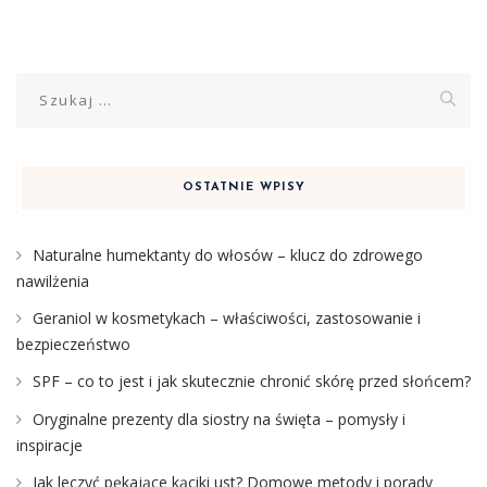
Szukaj:
OSTATNIE WPISY
Naturalne humektanty do włosów – klucz do zdrowego
nawilżenia
Geraniol w kosmetykach – właściwości, zastosowanie i
bezpieczeństwo
SPF – co to jest i jak skutecznie chronić skórę przed słońcem?
Oryginalne prezenty dla siostry na święta – pomysły i
inspiracje
Jak leczyć pękające kąciki ust? Domowe metody i porady