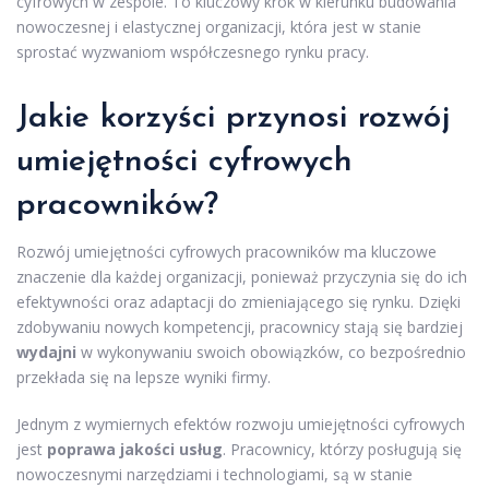
cyfrowych w zespole. To kluczowy krok w kierunku budowania
nowoczesnej i elastycznej organizacji, która jest w stanie
sprostać wyzwaniom współczesnego rynku pracy.
Jakie korzyści przynosi rozwój
umiejętności cyfrowych
pracowników?
Rozwój umiejętności cyfrowych pracowników ma kluczowe
znaczenie dla każdej organizacji, ponieważ przyczynia się do ich
efektywności oraz adaptacji do zmieniającego się rynku. Dzięki
zdobywaniu nowych kompetencji, pracownicy stają się bardziej
wydajni
w wykonywaniu swoich obowiązków, co bezpośrednio
przekłada się na lepsze wyniki firmy.
Jednym z wymiernych efektów rozwoju umiejętności cyfrowych
jest
poprawa jakości usług
. Pracownicy, którzy posługują się
nowoczesnymi narzędziami i technologiami, są w stanie