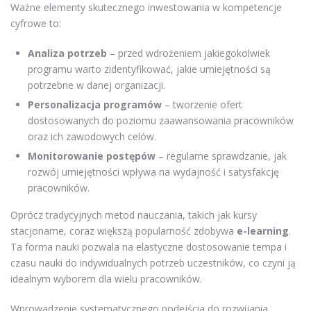
Ważne elementy skutecznego inwestowania w kompetencje
cyfrowe to:
Analiza potrzeb
– przed wdrożeniem jakiegokolwiek
programu warto zidentyfikować, jakie umiejętności są
potrzebne w danej organizacji.
Personalizacja programów
– tworzenie ofert
dostosowanych do poziomu zaawansowania pracowników
oraz ich zawodowych celów.
Monitorowanie postępów
– regularne sprawdzanie, jak
rozwój umiejętności wpływa na wydajność i satysfakcję
pracowników.
Oprócz tradycyjnych metod nauczania, takich jak kursy
stacjonarne, coraz większą popularność zdobywa
e-learning
.
Ta forma nauki pozwala na elastyczne dostosowanie tempa i
czasu nauki do indywidualnych potrzeb uczestników, co czyni ją
idealnym wyborem dla wielu pracowników.
Wprowadzenie systematycznego podejścia do rozwijania