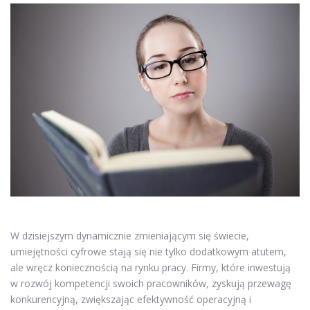
W dzisiejszym dynamicznie zmieniającym się świecie,
umiejętności cyfrowe stają się nie tylko dodatkowym atutem,
ale wręcz koniecznością na rynku pracy. Firmy, które inwestują
w rozwój kompetencji swoich pracowników, zyskują przewagę
konkurencyjną, zwiększając efektywność operacyjną i