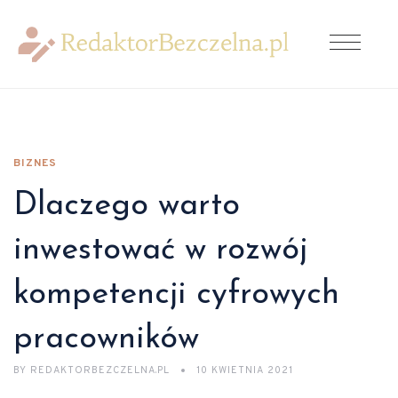
BIZNES
Dlaczego warto
inwestować w rozwój
kompetencji cyfrowych
pracowników
BY
REDAKTORBEZCZELNA.PL
10 KWIETNIA 2021