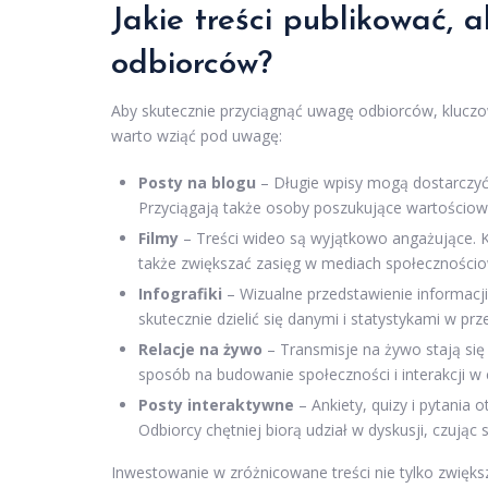
Jakie treści publikować,
odbiorców?
Aby skutecznie przyciągnąć uwagę odbiorców, kluczow
warto wziąć pod uwagę:
Posty na blogu
– Długie wpisy mogą dostarczyć 
Przyciągają także osoby poszukujące wartościow
Filmy
– Treści wideo są wyjątkowo angażujące. Kró
także zwiększać zasięg w mediach społeczności
Infografiki
– Wizualne przedstawienie informacji
skutecznie dzielić się danymi i statystykami w prz
Relacje na żywo
– Transmisje na żywo stają się 
sposób na budowanie społeczności i interakcji w 
Posty interaktywne
– Ankiety, quizy i pytania
Odbiorcy chętniej biorą udział w dyskusji, czując 
Inwestowanie w zróżnicowane treści nie tylko zwięks