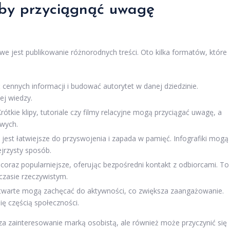
 aby przyciągnąć uwagę
e jest publikowanie różnorodnych treści. Oto kilka formatów, które
cennych informacji i budować autorytet w danej dziedzinie.
ej wiedzy.
tkie klipy, tutoriale czy filmy relacyjne mogą przyciągać uwagę, a
owych.
 jest łatwiejsze do przyswojenia i zapada w pamięć. Infografiki mogą
ejrzysty sposób.
coraz popularniejsze, oferując bezpośredni kontakt z odbiorcami. To
czasie rzeczywistym.
 otwarte mogą zachęcać do aktywności, co zwiększa zaangażowanie.
się częścią społeczności.
za zainteresowanie marką osobistą, ale również może przyczynić się