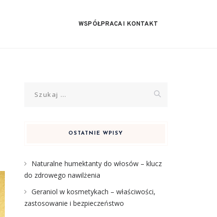
WSPÓŁPRACA I KONTAKT
Szukaj:
OSTATNIE WPISY
Naturalne humektanty do włosów – klucz
do zdrowego nawilżenia
Geraniol w kosmetykach – właściwości,
zastosowanie i bezpieczeństwo