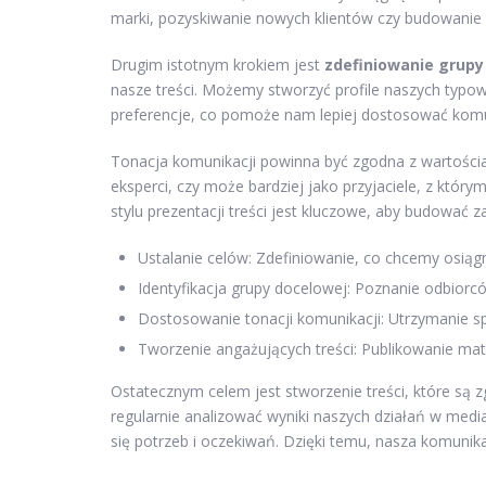
marki, pozyskiwanie nowych klientów czy budowanie 
Drugim istotnym krokiem jest
zdefiniowanie grupy
nasze treści. Możemy stworzyć profile naszych typo
preferencje, co pomoże nam lepiej dostosować komun
Tonacja komunikacji powinna być zgodna z wartościam
eksperci, czy może bardziej jako przyjaciele, z któ
stylu prezentacji treści jest kluczowe, aby budować 
Ustalanie celów: Zdefiniowanie, co chcemy osią
Identyfikacja grupy docelowej: Poznanie odbiorcó
Dostosowanie tonacji komunikacji: Utrzymanie sp
Tworzenie angażujących treści: Publikowanie mate
Ostatecznym celem jest stworzenie treści, które są 
regularnie analizować wyniki naszych działań w med
się potrzeb i oczekiwań. Dzięki temu, nasza komunika