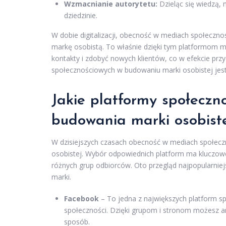
Wzmacnianie autorytetu:
Dzieląc się wiedzą,
dziedzinie.
W dobie digitalizacji, obecność w mediach społeczn
markę osobistą. To właśnie dzięki tym platformom 
kontakty i zdobyć nowych klientów, co w efekcie przy
społecznościowych w budowaniu marki osobistej jest
Jakie platformy społeczn
budowania marki osobist
W dzisiejszych czasach obecność w mediach społecz
osobistej. Wybór odpowiednich platform ma kluczowe
różnych grup odbiorców. Oto przegląd najpopularni
marki.
Facebook
– To jedna z największych platform s
społeczności. Dzięki grupom i stronom możesz a
sposób.