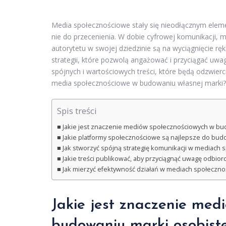
Media społecznościowe stały się nieodłącznym elem
nie do przecenienia. W dobie cyfrowej komunikacji,
autorytetu w swojej dziedzinie są na wyciągnięcie rę
strategii, które pozwolą angażować i przyciągać uw
spójnych i wartościowych treści, które będą odzwier
media społecznościowe w budowaniu własnej marki? T
Spis treści
Jakie jest znaczenie mediów społecznościowych w bu
Jakie platformy społecznościowe są najlepsze do bud
Jak stworzyć spójną strategię komunikacji w mediach
Jakie treści publikować, aby przyciągnąć uwagę odbio
Jak mierzyć efektywność działań w mediach społeczn
Jakie jest znaczenie med
budowaniu marki osobiste