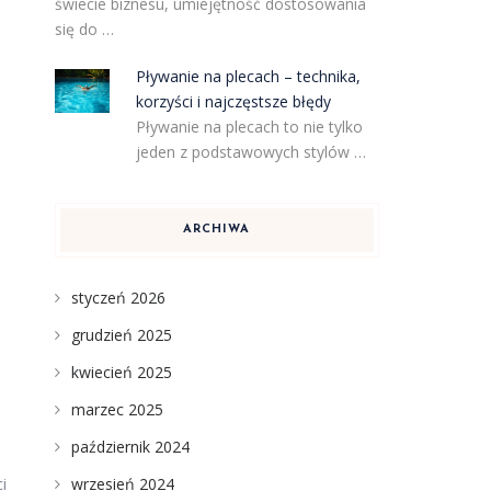
świecie biznesu, umiejętność dostosowania
się do …
Pływanie na plecach – technika,
korzyści i najczęstsze błędy
Pływanie na plecach to nie tylko
jeden z podstawowych stylów …
ARCHIWA
styczeń 2026
grudzień 2025
kwiecień 2025
marzec 2025
październik 2024
wrzesień 2024
i