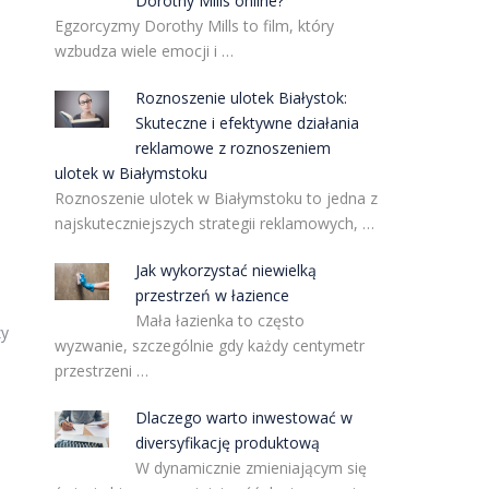
Dorothy Mills online?
Egzorcyzmy Dorothy Mills to film, który
wzbudza wiele emocji i …
Roznoszenie ulotek Białystok:
Skuteczne i efektywne działania
reklamowe z roznoszeniem
ulotek w Białymstoku
Roznoszenie ulotek w Białymstoku to jedna z
najskuteczniejszych strategii reklamowych, …
Jak wykorzystać niewielką
przestrzeń w łazience
Mała łazienka to często
zy
wyzwanie, szczególnie gdy każdy centymetr
przestrzeni …
Dlaczego warto inwestować w
diversyfikację produktową
W dynamicznie zmieniającym się