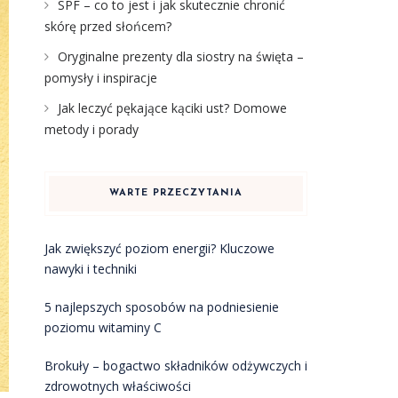
SPF – co to jest i jak skutecznie chronić
skórę przed słońcem?
Oryginalne prezenty dla siostry na święta –
pomysły i inspiracje
Jak leczyć pękające kąciki ust? Domowe
metody i porady
WARTE PRZECZYTANIA
Jak zwiększyć poziom energii? Kluczowe
nawyki i techniki
5 najlepszych sposobów na podniesienie
poziomu witaminy C
Brokuły – bogactwo składników odżywczych i
zdrowotnych właściwości