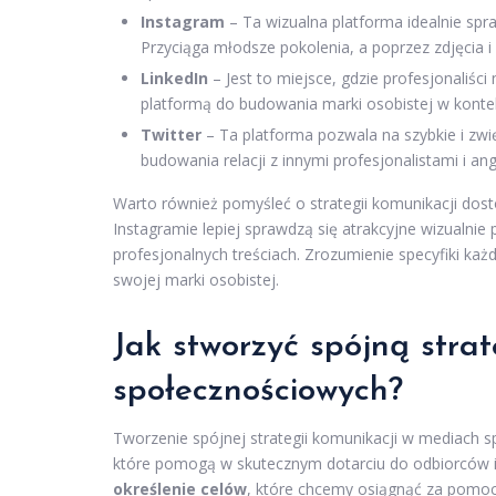
Instagram
– Ta wizualna platforma idealnie spr
Przyciąga młodsze pokolenia, a poprzez zdjęcia i
LinkedIn
– Jest to miejsce, gdzie profesjonaliści
platformą do budowania marki osobistej w konte
Twitter
– Ta platforma pozwala na szybkie i zwię
budowania relacji z innymi profesjonalistami i a
Warto również pomyśleć o strategii komunikacji dos
Instagramie lepiej sprawdzą się atrakcyjne wizualnie 
profesjonalnych treściach. Zrozumienie specyfiki k
swojej marki osobistej.
Jak stworzyć spójną stra
społecznościowych?
Tworzenie spójnej strategii komunikacji w mediach
które pomogą w skutecznym dotarciu do odbiorców i
określenie celów
, które chcemy osiągnąć za pomoc