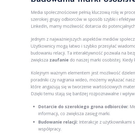
Media społecznościowe pełnią kluczową rolę w proce
szerokiej grupy odbiorców w sposób szybki i efektyw
LinkedIn, mamy możliwość dotarcia do potencjalnyc
Jednym z najważniejszych aspektów mediów społeczn
Użytkownicy mogą łatwo i szybko przesyłać wiadomoś
budowaniu relacji. Ta interaktywność pozwala na bez
zwiększa
zaufanie
do naszej marki osobistej. Kiedy kl
Kolejnym ważnym elementem jest możliwość dzielenia s
poradniki czy nagrania wideo, możemy wykazać naszą 
które angażują się w tworzenie wartościowych mater
Dzięki temu stają się bardziej rozpoznawalne i wpły
Dotarcie do szerokiego grona odbiorców:
Med
informacji, co zwiększa zasięg marki.
Budowanie relacji:
Interakcje z użytkownikami s
współpracy.