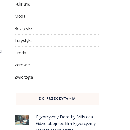
Kulinaria
Moda
Rozrywka
Turystyka
ei
Uroda
Zdrowie
Zwierzęta
DO PRZECZYTANIA
Egzorcyzmy Dorothy Mills cda:
Gdzie obejrzeć film Egzorcyzmy