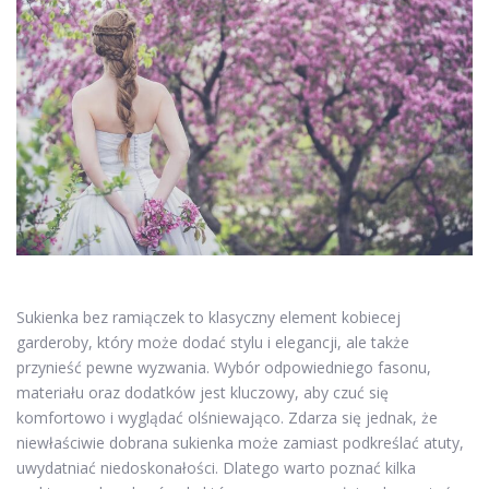
Sukienka bez ramiączek to klasyczny element kobiecej
garderoby, który może dodać stylu i elegancji, ale także
przynieść pewne wyzwania. Wybór odpowiedniego fasonu,
materiału oraz dodatków jest kluczowy, aby czuć się
komfortowo i wyglądać olśniewająco. Zdarza się jednak, że
niewłaściwie dobrana sukienka może zamiast podkreślać atuty,
uwydatniać niedoskonałości. Dlatego warto poznać kilka