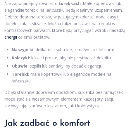
Nie zapominajmy również o
torebkach
. Małe kopertówki lub
eleganckie torebki na łańcuszku będą idealnym uzupełnieniem.
Dobrze dobrana torebka, w pasującym kolorze, doda klasy i
dopełni całą stylizację. Można także postawić na torebki w
kontrastowych barwach, które będą przyciągać wzrok i nadadzą
energii
całemu outfitowi.
Naszyjniki:
delikatne i subtelne, z małymi ozdóbkami.
Kolczyki:
lekkie i proste, aby nie przytłaczać dekoltu.
Obuwie:
szpilki lub sandały, by dodać elegancji.
Torebki:
małe kopertówki lub eleganckie modele na
łańcuszku.
Dzięki starannie dobranym dodatkom, sukienka bez ramiączek
może stać się niesamowitym elementem każdej stylizacji,
zachwycając zarówno kształtem, jak i kolorystyką.
Jak zadbać o komfort