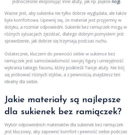
jednocześnie eksponując inne atuty, jak np. piękne
nogi
.
Ważne jest, aby sukienka nie tylko dobrze wyglądała, ale także
była komfortowa. Upewnij się, że materiał jest przyjemny w
dotyku, a rozmiar odpowiedni. Sukienki bez ramiączek mogą w
różnych sytuacjach zjeżdżać, dlatego dobrym pomysłem jest
sprawdzenie, jak dobrze się trzymają podczas ruchu.
Ostatecznie, kluczem do pewności siebie w sukience bez
ramiączek jest samoświadomość swojej figury i umiejętność
wybrania takiego fasonu, który podkreśli Twoje atuty. Nie bój
się próbować różnych stylów, a z pewnością znajdziesz ten
idealny dla siebie.
Jakie materiały są najlepsze
dla sukienek bez ramiączek?
Wybór odpowiednich materiałów dla sukienek bez ramiączek
jest kluczowy, aby zapewnić komfort i pewność siebie podczas