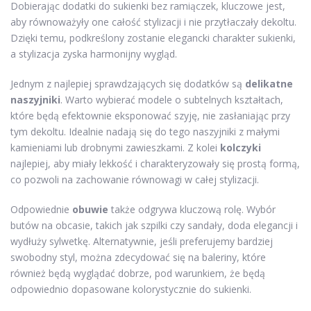
Dobierając dodatki do sukienki bez ramiączek, kluczowe jest,
aby równoważyły one całość stylizacji i nie przytłaczały dekoltu.
Dzięki temu, podkreślony zostanie elegancki charakter sukienki,
a stylizacja zyska harmonijny wygląd.
Jednym z najlepiej sprawdzających się dodatków są
delikatne
naszyjniki
. Warto wybierać modele o subtelnych kształtach,
które będą efektownie eksponować szyję, nie zasłaniając przy
tym dekoltu. Idealnie nadają się do tego naszyjniki z małymi
kamieniami lub drobnymi zawieszkami. Z kolei
kolczyki
najlepiej, aby miały lekkość i charakteryzowały się prostą formą,
co pozwoli na zachowanie równowagi w całej stylizacji.
Odpowiednie
obuwie
także odgrywa kluczową rolę. Wybór
butów na obcasie, takich jak szpilki czy sandały, doda elegancji i
wydłuży sylwetkę. Alternatywnie, jeśli preferujemy bardziej
swobodny styl, można zdecydować się na baleriny, które
również będą wyglądać dobrze, pod warunkiem, że będą
odpowiednio dopasowane kolorystycznie do sukienki.