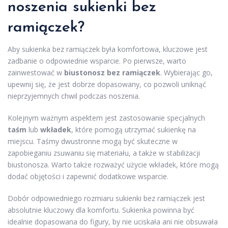
noszenia sukienki bez
ramiączek?
Aby sukienka bez ramiączek była komfortowa, kluczowe jest
zadbanie o odpowiednie wsparcie. Po pierwsze, warto
zainwestować w
biustonosz bez ramiączek
. Wybierając go,
upewnij się, że jest dobrze dopasowany, co pozwoli uniknąć
nieprzyjemnych chwil podczas noszenia.
Kolejnym ważnym aspektem jest zastosowanie specjalnych
taśm
lub
wkładek
, które pomogą utrzymać sukienkę na
miejscu. Taśmy dwustronne mogą być skuteczne w
zapobieganiu zsuwaniu się materiału, a także w stabilizacji
biustonosza. Warto także rozważyć użycie wkładek, które mogą
dodać objętości i zapewnić dodatkowe wsparcie.
Dobór odpowiedniego rozmiaru sukienki bez ramiączek jest
absolutnie kluczowy dla komfortu. Sukienka powinna być
idealnie dopasowana do figury, by nie uciskała ani nie obsuwała