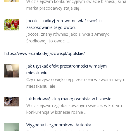
W dzisiejszym konkurencyjnym świecie biznesu, silna
marka pracodawcy staje się …
Jocote – odkryj zdrowotne właściwości i
zastosowanie tego owocu
Jocote, znany również jako śliwka z Ameryki
Środkowej, to owoc, …
https://www.extrakotlygazowe.pl/opolskie/
Jak uzyskać efekt przestronności w małym
mieszkaniu
Czy marzysz o większej przestrzeni w swoim małym
mieszkaniu, ale …
Jak budować silną markę osobistą w biznesie
W dzisiejszym zglobalizowanym świecie, w którym
konkurencja w biznesie rośnie …
Wygodna i ergonomiczna łazienka