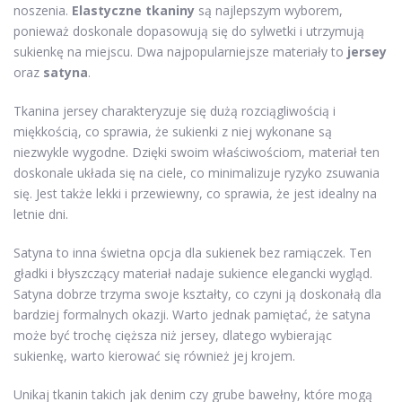
noszenia.
Elastyczne tkaniny
są najlepszym wyborem,
ponieważ doskonale dopasowują się do sylwetki i utrzymują
sukienkę na miejscu. Dwa najpopularniejsze materiały to
jersey
oraz
satyna
.
Tkanina jersey charakteryzuje się dużą rozciągliwością i
miękkością, co sprawia, że sukienki z niej wykonane są
niezwykle wygodne. Dzięki swoim właściwościom, materiał ten
doskonale układa się na ciele, co minimalizuje ryzyko zsuwania
się. Jest także lekki i przewiewny, co sprawia, że jest idealny na
letnie dni.
Satyna to inna świetna opcja dla sukienek bez ramiączek. Ten
gładki i błyszczący materiał nadaje sukience elegancki wygląd.
Satyna dobrze trzyma swoje kształty, co czyni ją doskonałą dla
bardziej formalnych okazji. Warto jednak pamiętać, że satyna
może być trochę cięższa niż jersey, dlatego wybierając
sukienkę, warto kierować się również jej krojem.
Unikaj tkanin takich jak denim czy grube bawełny, które mogą