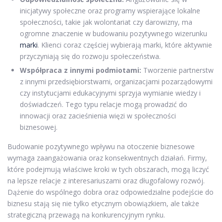
inicjatywy społeczne oraz programy wspierające lokalne
społeczności, takie jak wolontariat czy darowizny, ma
ogromne znaczenie w budowaniu pozytywnego wizerunku
marki
. Klienci coraz częściej wybierają marki, które aktywnie
przyczyniają się do rozwoju społeczeństwa.
Współpraca z innymi podmiotami:
Tworzenie partnerstw
z innymi przedsiębiorstwami, organizacjami pozarządowymi
czy instytucjami edukacyjnymi sprzyja wymianie wiedzy i
doświadczeń. Tego typu relacje mogą prowadzić do
innowacji oraz zacieśnienia więzi w społeczności
biznesowej.
Budowanie pozytywnego wpływu na otoczenie biznesowe
wymaga zaangażowania oraz konsekwentnych działań. Firmy,
które podejmują właściwe kroki w tych obszarach, mogą liczyć
na lepsze relacje z interesariuszami oraz długofalowy rozwój.
Dążenie do wspólnego dobra oraz odpowiedzialne podejście do
biznesu stają się nie tylko etycznym obowiązkiem, ale także
strategiczną przewagą na konkurencyjnym rynku.