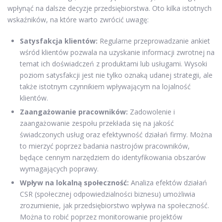
wpłynąć na dalsze decyzje przedsiębiorstwa. Oto kilka istotnych
wskaźników, na które warto zwrócić uwagę:
Satysfakcja klientów:
Regularne przeprowadzanie ankiet
wśród klientów pozwala na uzyskanie informacji zwrotnej na
temat ich doświadczeń z produktami lub usługami. Wysoki
poziom satysfakcji jest nie tylko oznaką udanej strategii, ale
także istotnym czynnikiem wpływającym na lojalność
klientów.
Zaangażowanie pracowników:
Zadowolenie i
zaangażowanie zespołu przekłada się na jakość
świadczonych usług oraz efektywność działań firmy. Można
to mierzyć poprzez badania nastrojów pracowników,
będące cennym narzędziem do identyfikowania obszarów
wymagających poprawy.
Wpływ na lokalną społeczność:
Analiza efektów działań
CSR (społecznej odpowiedzialności biznesu) umożliwia
zrozumienie, jak przedsiębiorstwo wpływa na społeczność.
Można to robić poprzez monitorowanie projektów