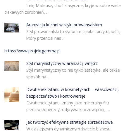
Imię Mateusz, choć klasyczne, kryje w sobie wiele
ciekawych zdrobnień, …
Aranżacja kuchni w stylu prowansalskim
Styl prowansalski to synonim ciepła i przytulności,
który przenosi nas …
https://www.projektgamma.pl
Styl marynistyczny w aranżacji wnętrz
Styl marynistyczny to nie tylko estetyka, ale także
sposób na …
Dwutlenek tytanu w kosmetykach – właściwości,
bezpieczeństwo i kontrowersje
Dwutlenek tytanu, znany jako mineralny filtr
przeciwsłoneczny, odgrywa kluczową rolę …
Jak tworzyć efektywne strategie sprzedażowe
W dzisiejszym dynamicznym świecie biznesu,