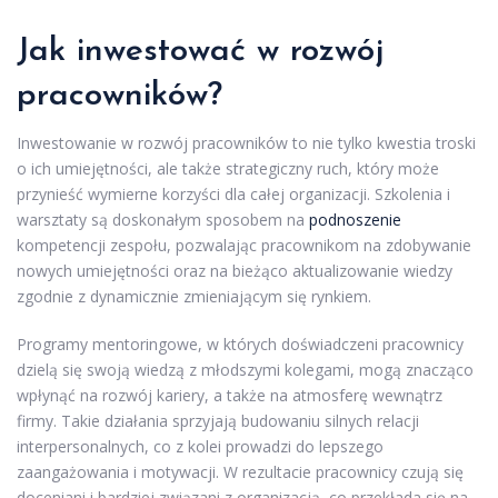
Jak inwestować w rozwój
pracowników?
Inwestowanie w rozwój pracowników to nie tylko kwestia troski
o ich umiejętności, ale także strategiczny ruch, który może
przynieść wymierne korzyści dla całej organizacji. Szkolenia i
warsztaty są doskonałym sposobem na
podnoszenie
kompetencji zespołu, pozwalając pracownikom na zdobywanie
nowych umiejętności oraz na bieżąco aktualizowanie wiedzy
zgodnie z dynamicznie zmieniającym się rynkiem.
Programy mentoringowe, w których doświadczeni pracownicy
dzielą się swoją wiedzą z młodszymi kolegami, mogą znacząco
wpłynąć na rozwój kariery, a także na atmosferę wewnątrz
firmy. Takie działania sprzyjają budowaniu silnych relacji
interpersonalnych, co z kolei prowadzi do lepszego
zaangażowania i motywacji. W rezultacie pracownicy czują się
doceniani i bardziej związani z organizacją, co przekłada się na