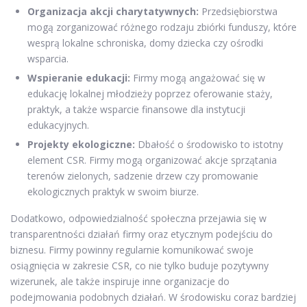
Organizacja akcji charytatywnych:
Przedsiębiorstwa
mogą zorganizować różnego rodzaju zbiórki funduszy, które
wesprą lokalne schroniska, domy dziecka czy ośrodki
wsparcia.
Wspieranie edukacji:
Firmy mogą angażować się w
edukację lokalnej młodzieży poprzez oferowanie staży,
praktyk, a także wsparcie finansowe dla instytucji
edukacyjnych.
Projekty ekologiczne:
Dbałość o środowisko to istotny
element CSR. Firmy mogą organizować akcje sprzątania
terenów zielonych, sadzenie drzew czy promowanie
ekologicznych praktyk w swoim biurze.
Dodatkowo, odpowiedzialność społeczna przejawia się w
transparentności działań firmy oraz etycznym podejściu do
biznesu. Firmy powinny regularnie komunikować swoje
osiągnięcia w zakresie CSR, co nie tylko buduje pozytywny
wizerunek, ale także inspiruje inne organizacje do
podejmowania podobnych działań. W środowisku coraz bardziej