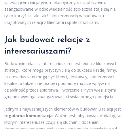
sprzyjającym inicjatywom ekologicznym i społecznym,
zaangażowanie w odpowiedzialność społeczna staje się nie
tylko korzyścią, ale także koniecznością w budowaniu
długotrwałych relacji z klientami i społecznościami.
Jak budować relacje z
interesariuszami?
Budowanie relacji z interesariuszami jest jedną z kluczowych
strategii, które mogą przyczynić się do sukcesu każdej firmy.
Interesariuszami mogą być klienci, dostawcy, społeczności
lokalne, a także inne osoby i podmioty mające wpływ na
działalność przedsiębiorstwa. Tworzenie silnych więzi z tymi
grupami wymaga zaangażowania i świadomego podejścia.
Jednym z najważniejszych elementów w budowaniu relacji jest
regularna komunikacja
. Ważne jest, aby nawiązać dialog, w
którym interesariusze czują się słuchani i doceniani.
Komunikacja powinna być jasna i zrozumiała, niezależnie od