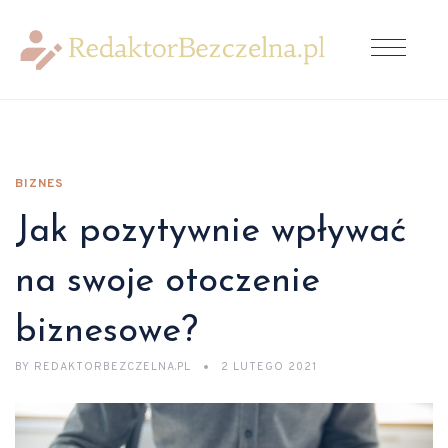
BIZNES
Jak pozytywnie wpływać
na swoje otoczenie
biznesowe?
BY
REDAKTORBEZCZELNA.PL
2 LUTEGO 2021