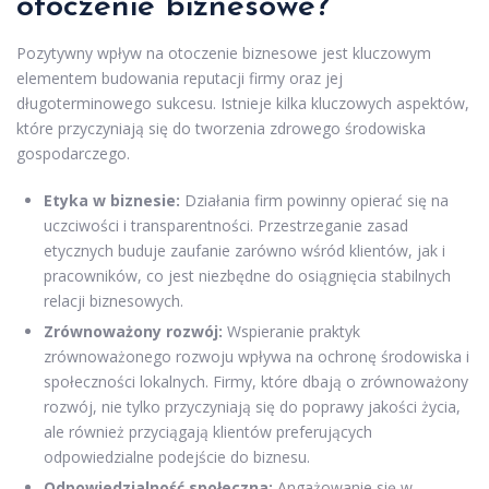
otoczenie biznesowe?
Pozytywny wpływ na otoczenie biznesowe jest kluczowym
elementem budowania reputacji firmy oraz jej
długoterminowego sukcesu. Istnieje kilka kluczowych aspektów,
które przyczyniają się do tworzenia zdrowego środowiska
gospodarczego.
Etyka w biznesie:
Działania firm powinny opierać się na
uczciwości i transparentności. Przestrzeganie zasad
etycznych buduje zaufanie zarówno wśród klientów, jak i
pracowników, co jest niezbędne do osiągnięcia stabilnych
relacji biznesowych.
Zrównoważony rozwój:
Wspieranie praktyk
zrównoważonego rozwoju wpływa na ochronę środowiska i
społeczności lokalnych. Firmy, które dbają o zrównoważony
rozwój, nie tylko przyczyniają się do poprawy jakości życia,
ale również przyciągają klientów preferujących
odpowiedzialne podejście do biznesu.
Odpowiedzialność społeczna:
Angażowanie się w