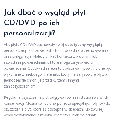
Jak dbać o wygląd płyt
CD/DVD po ich
personalizacji?
Aby płyty CD i DVD zachowały swój
estetyczny wygląd
po
personalizacji, kluczowe jest ich odpowiednie przechowywanie
oraz pielęgnacja. Należy unikać kontaktu z brudnymi lub
szorstkimi powierzchniami, które mogą zarysować ich
powierzchnię. Odpowiednie etui to podstawa – powinny one być
wykonane z miękkiego materiału, który nie zarysowuje płyt, a
jednocześnie chroni je przed kurzem i innymi
zanieczyszczeniami.
Regularne czyszczenie płyt odgrywa również istotną rolę w ich
konserwacji. Można to robić za pomocą specjalnych płynów do
czyszczenia płyt, które są dostępne w sklepach, lub zwykłej
wody destylowanej z miękką ściereczką. Należy jednak