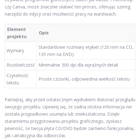
czy Canva, może znacznie ułatwić ten proces, oferując szereg
narzędzi do edycji oraz możliwość pracy na warstwach.
Element
Opis
projektu
Standardowe rozmiary etykiet (120 mm na CD,
Wymiary
135 mm na DVD)
Rozdzielczość
Minimalnie 300 dpi dla wyraźnych detali
Czytelność
Proste czcionki, odpowiednia wielkość tekstu
tekstu
Pamiętaj, aby przed ostatecznym wydrukiem dokonać przeglądu
swojego projektu. Upewnij się, że żadna istotna informacja nie
została przypadkowo usunięta lub zniekształcona. Dzięki
starannemu przygotowaniu projektu graficznego, zyskasz
pewność, że twoja płyta CD/DVD będzie zarówno funkcjonalna,
jak i atrakcyjna dla odbiorców.