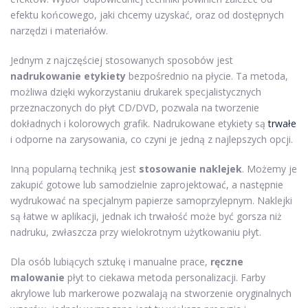
efektu końcowego, jaki chcemy uzyskać, oraz od dostępnych
narzędzi i materiałów.
Jednym z najczęściej stosowanych sposobów jest
nadrukowanie etykiety
bezpośrednio na płycie. Ta metoda,
możliwa dzięki wykorzystaniu drukarek specjalistycznych
przeznaczonych do płyt CD/DVD, pozwala na tworzenie
dokładnych i kolorowych grafik. Nadrukowane etykiety są
trwałe
i odporne na zarysowania, co czyni je jedną z najlepszych opcji.
Inną popularną techniką jest
stosowanie naklejek
. Możemy je
zakupić gotowe lub samodzielnie zaprojektować, a następnie
wydrukować na specjalnym papierze samoprzylepnym. Naklejki
są łatwe w aplikacji, jednak ich trwałość może być gorsza niż
nadruku, zwłaszcza przy wielokrotnym użytkowaniu płyt.
Dla osób lubiących sztukę i manualne prace,
ręczne
malowanie
płyt to ciekawa metoda personalizacji. Farby
akrylowe lub markerowe pozwalają na stworzenie oryginalnych