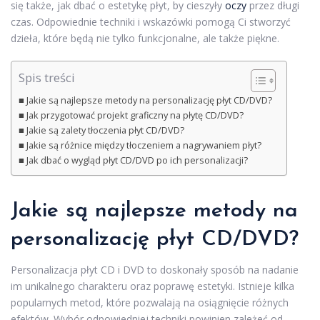
się także, jak dbać o estetykę płyt, by cieszyły
oczy
przez długi
czas. Odpowiednie techniki i wskazówki pomogą Ci stworzyć
dzieła, które będą nie tylko funkcjonalne, ale także piękne.
Spis treści
Jakie są najlepsze metody na personalizację płyt CD/DVD?
Jak przygotować projekt graficzny na płytę CD/DVD?
Jakie są zalety tłoczenia płyt CD/DVD?
Jakie są różnice między tłoczeniem a nagrywaniem płyt?
Jak dbać o wygląd płyt CD/DVD po ich personalizacji?
Jakie są najlepsze metody na
personalizację płyt CD/DVD?
Personalizacja płyt CD i DVD to doskonały sposób na nadanie
im unikalnego charakteru oraz poprawę estetyki. Istnieje kilka
popularnych metod, które pozwalają na osiągnięcie różnych
efektów. Wybór odpowiedniej techniki powinien zależeć od