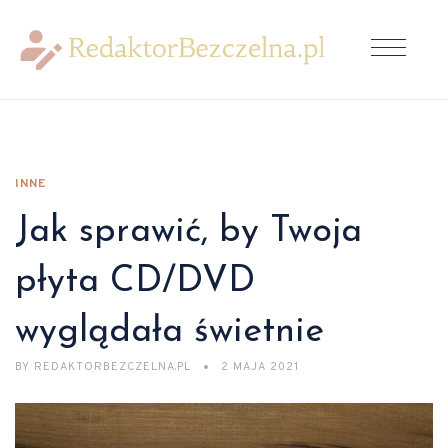
INNE
Jak sprawić, by Twoja
płyta CD/DVD
wyglądała świetnie
BY
REDAKTORBEZCZELNA.PL
2 MAJA 2021