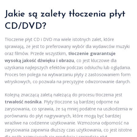
Jakie są zalety tłoczenia płyt
CD/DVD?
Tłoczenie płyt CD i DVD ma wiele istotnych zalet, które
sprawiają, że jest to preferowany wybór dla wydawców muzyki
oraz filmów. Przede wszystkim,
tłoczenie gwarantuje
wysoką jakość dźwięku i obrazu
, co jest kluczowe dla
uzyskania najlepszych efektów podczas odsłuchu lub oglądania.
Proces ten polega na wytwarzaniu płyty z zastosowaniem form
wtryskowych, co pozwala na precyzyjne odwzorowanie danych.
Kolejną znaczącą zaletą należącą do procesu tłoczenia jest
trwałość nośnika
. Płyty tłoczone są bardziej odporne na
zarysowania, co sprawia, że są mniej podatne na uszkodzenia w
porównaniu do płyt nagrywanych, które mogą być bardziej
wrażliwe na codzienne użytkowanie. Wzmożona odporność na
zarysowania zapewnia dłuższy czas użytkowania, co jest istotne
dla osób zajmujących się produkcją i sprzedażą płyt.