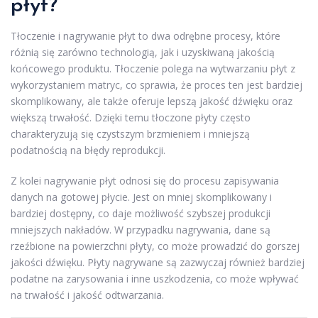
płyt?
Tłoczenie i nagrywanie płyt to dwa odrębne procesy, które
różnią się zarówno technologią, jak i uzyskiwaną jakością
końcowego produktu. Tłoczenie polega na wytwarzaniu płyt z
wykorzystaniem matryc, co sprawia, że proces ten jest bardziej
skomplikowany, ale także oferuje lepszą jakość dźwięku oraz
większą trwałość. Dzięki temu tłoczone płyty często
charakteryzują się czystszym brzmieniem i mniejszą
podatnością na błędy reprodukcji.
Z kolei nagrywanie płyt odnosi się do procesu zapisywania
danych na gotowej płycie. Jest on mniej skomplikowany i
bardziej dostępny, co daje możliwość szybszej produkcji
mniejszych nakładów. W przypadku nagrywania, dane są
rzeźbione na powierzchni płyty, co może prowadzić do gorszej
jakości dźwięku. Płyty nagrywane są zazwyczaj również bardziej
podatne na zarysowania i inne uszkodzenia, co może wpływać
na trwałość i jakość odtwarzania.