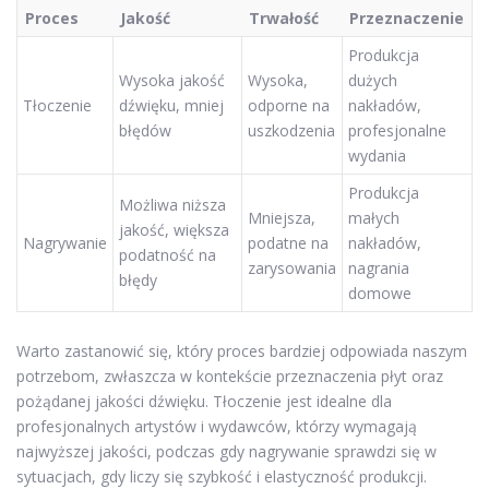
Proces
Jakość
Trwałość
Przeznaczenie
Produkcja
Wysoka jakość
Wysoka,
dużych
Tłoczenie
dźwięku, mniej
odporne na
nakładów,
błędów
uszkodzenia
profesjonalne
wydania
Produkcja
Możliwa niższa
Mniejsza,
małych
jakość, większa
Nagrywanie
podatne na
nakładów,
podatność na
zarysowania
nagrania
błędy
domowe
Warto zastanowić się, który proces bardziej odpowiada naszym
potrzebom, zwłaszcza w kontekście przeznaczenia płyt oraz
pożądanej jakości dźwięku. Tłoczenie jest idealne dla
profesjonalnych artystów i wydawców, którzy wymagają
najwyższej jakości, podczas gdy nagrywanie sprawdzi się w
sytuacjach, gdy liczy się szybkość i elastyczność produkcji.