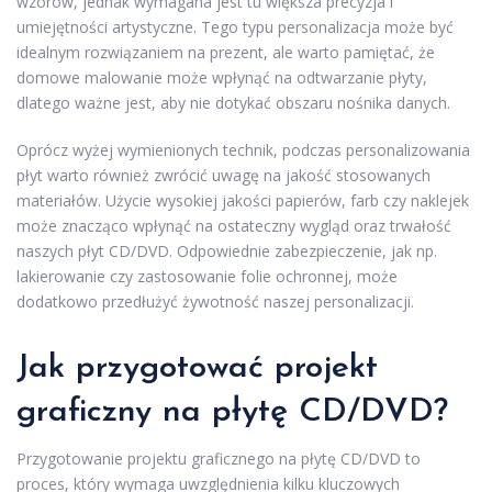
wzorów, jednak wymagana jest tu większa precyzja i
umiejętności artystyczne. Tego typu personalizacja może być
idealnym rozwiązaniem na prezent, ale warto pamiętać, że
domowe malowanie może wpłynąć na odtwarzanie płyty,
dlatego ważne jest, aby nie dotykać obszaru nośnika danych.
Oprócz wyżej wymienionych technik, podczas personalizowania
płyt warto również zwrócić uwagę na jakość stosowanych
materiałów. Użycie wysokiej jakości papierów, farb czy naklejek
może znacząco wpłynąć na ostateczny wygląd oraz trwałość
naszych płyt CD/DVD. Odpowiednie zabezpieczenie, jak np.
lakierowanie czy zastosowanie folie ochronnej, może
dodatkowo przedłużyć żywotność naszej personalizacji.
Jak przygotować projekt
graficzny na płytę CD/DVD?
Przygotowanie projektu graficznego na płytę CD/DVD to
proces, który wymaga uwzględnienia kilku kluczowych