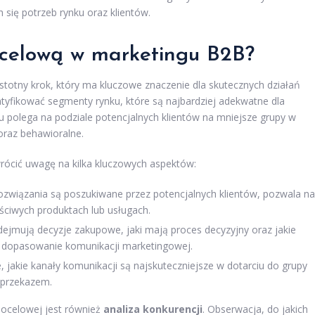
 się potrzeb rynku oraz klientów.
ocelową w marketingu B2B?
totny krok, który ma kluczowe znaczenie dla skutecznych działań
ntyfikować segmenty rynku, które są najbardziej adekwatne dla
 polega na podziale potencjalnych klientów na mniejsze grupy w
oraz behawioralne.
rócić uwagę na kilka kluczowych aspektów:
ozwiązania są poszukiwane przez potencjalnych klientów, pozwala na
ciwych produktach lub usługach.
odejmują decyzje zakupowe, jaki mają proces decyzyjny oraz jakie
ze dopasowanie komunikacji marketingowej.
, jakie kanały komunikacji są najskuteczniejsze w dotarciu do grupy
 przekazem.
ocelowej jest również
analiza konkurencji
. Obserwacja, do jakich