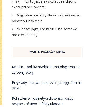
SPF – co to jest i jak skutecznie chronić
skórę przed słońcem?
Oryginalne prezenty dla siostry na święta –
pomysły i inspiracje
Jak leczyć pękające kąciki ust? Domowe
metody i porady
WARTE PRZECZYTANIA
Iwostin – polska marka dermatologiczna dla
zdrowej skóry
Przykłady udanych połączeń i przejęć firm na
rynku
Polietylen w kosmetykach: właściwości,
bezpieczeństwo i efekty uboczne