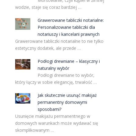
Morsowanie, czyli kąpiel w zimnej
wodzie, staje się coraz bardziej …
Grawerowane tabliczki notarialne:
Personalizowane tabliczki dla
notariuszy i kancelarii prawnych
Grawerowane tabliczki notarialne to nie tylko
estetyczny dodatek, ale przede …
Podłogi drewniane – klasyczny i
naturalny wybór
Podłogi drewniane to wybór,
który łączy w sobie elegancję, trwałość …
Jak skutecznie usunąć makijaż
permanentny domowymi
sposobami?
Usunięcie makijażu permanentnego w
domowych warunkach może wydawać się
skomplikowanym …