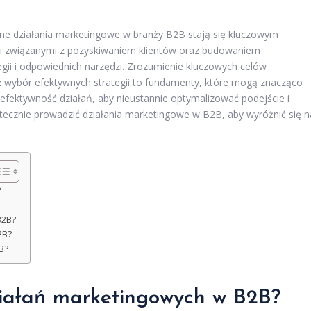
ne działania marketingowe w branży B2B stają się kluczowym
i związanymi z pozyskiwaniem klientów oraz budowaniem
egii i odpowiednich narzędzi. Zrozumienie kluczowych celów
z wybór efektywnych strategii to fundamenty, które mogą znacząco
 efektywność działań, aby nieustannie optymalizować podejście i
skutecznie prowadzić działania marketingowe w B2B, aby wyróżnić się n
?
B2B?
2B?
B?
działań marketingowych w B2B?