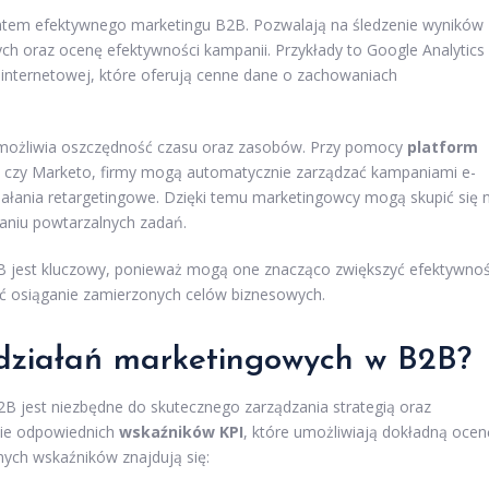
tem efektywnego marketingu B2B. Pozwalają na śledzenie wyników
ch oraz ocenę efektywności kampanii. Przykłady to Google Analytics
 internetowej, które oferują cenne dane o zachowaniach
umożliwia oszczędność czasu oraz zasobów. Przy pomocy
platform
ot czy Marketo, firmy mogą automatycznie zarządzać kampaniami e-
iałania retargetingowe. Dzięki temu marketingowcy mogą skupić się 
aniu powtarzalnych zadań.
 jest kluczowy, ponieważ mogą one znacząco zwiększyć efektywno
zyć osiąganie zamierzonych celów biznesowych.
 działań marketingowych w B2B?
B jest niezbędne do skutecznego zarządzania strategią oraz
nie odpowiednich
wskaźników KPI
, które umożliwiają dokładną ocen
nych wskaźników znajdują się: