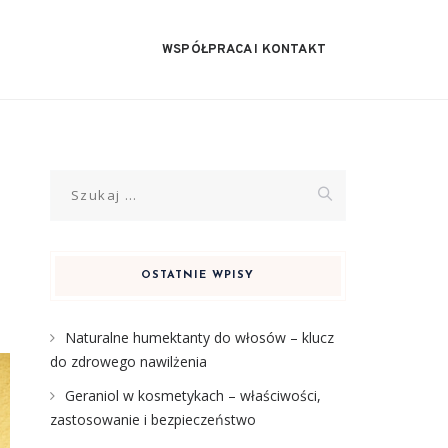
WSPÓŁPRACA I KONTAKT
Szukaj:
OSTATNIE WPISY
Naturalne humektanty do włosów – klucz
do zdrowego nawilżenia
Geraniol w kosmetykach – właściwości,
zastosowanie i bezpieczeństwo