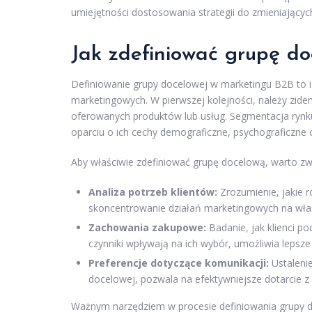
umiejętności dostosowania strategii do zmieniających
Jak zdefiniować grupę d
Definiowanie grupy docelowej w marketingu B2B to is
marketingowych. W pierwszej kolejności, należy zide
oferowanych produktów lub usług. Segmentacja rynku
oparciu o ich cechy demograficzne, psychograficzne 
Aby właściwie zdefiniować grupę docelową, warto zw
Analiza potrzeb klientów:
Zrozumienie, jakie r
skoncentrowanie działań marketingowych na właś
Zachowania zakupowe:
Badanie, jak klienci p
czynniki wpływają na ich wybór, umożliwia leps
Preferencje dotyczące komunikacji:
Ustalenie
docelowej, pozwala na efektywniejsze dotarcie z
Ważnym narzędziem w procesie definiowania grupy d