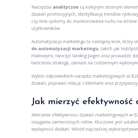
Narzędzia
analityczne
są kolejnym istotnym elemen
działań promocyjnych, identyfikację trendów rynkowy
czy inne systemy do monitorowania ruchu na stronie
użytkowników.
Automatyzacja marketingu to następny krok, który 
do automatyzacji marketingu
, takich jak HubSp
mailowymi, tworzyć landing pages oraz prowadzić dz
tworzeniu strategii, zamiast na codziennym wykonyw
Wybór odpowiednich narzędzi marketingowych w B2B
działań, poprawić relacje z klientami oraz przyspies
Jak mierzyć efektywność
Mierzenie efektywności działań marketingowych w B2
osiągania zamierzonych celów. Kluczowe jest ustale
wydajności działań. Wśród najczęściej wykorzystywa