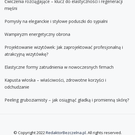
Ćwiczenia rozciągające – klucz do elastyczności i regeneracji
mięśni
Pomysły na eleganckie i stylowe poduszki do sypialni
Wampiryzm energetyczny obrona
Projektowanie wizytówek: Jak zaprojektować profesjonalną i
atrakcyjną wizytówkę?
Elastyczne formy zatrudnienia w nowoczesnych firmach
Kapusta włoska – właściwości, zdrowotne korzyści i
odchudzanie
Peeling gruboziarnisty – jak osiągnąć gładką i promienną skórę?
© Copyright 2022
RedaktorBezczelna.pl
. All rights reserved.