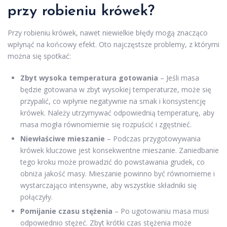
przy robieniu krówek?
Przy robieniu krówek, nawet niewielkie błędy mogą znacząco
wpłynąć na końcowy efekt. Oto najczęstsze problemy, z którymi
można się spotkać:
Zbyt wysoka temperatura gotowania
– Jeśli masa
będzie gotowana w zbyt wysokiej temperaturze, może się
przypalić, co wpłynie negatywnie na smak i konsystencję
krówek. Należy utrzymywać odpowiednią temperaturę, aby
masa mogła równomiernie się rozpuścić i zgęstnieć.
Niewłaściwe mieszanie
– Podczas przygotowywania
krówek kluczowe jest konsekwentne mieszanie. Zaniedbanie
tego kroku może prowadzić do powstawania grudek, co
obniża jakość masy. Mieszanie powinno być równomierne i
wystarczająco intensywne, aby wszystkie składniki się
połączyły.
Pomijanie czasu stężenia
– Po ugotowaniu masa musi
odpowiednio stężeć. Zbyt krótki czas stężenia może