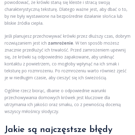
powodować, że krówki staną się kleiste i stracą swoją
charakterystyczną teksturę. Dlatego ważne jest, aby dbać o to,
by nie były wystawione na bezpośrednie działanie słońca lub
bliskie źródła ciepła.
Jeśli planujesz przechowywać krówki przez dłuższy czas, dobrym
rozwiązaniem jest ich
zamrożenie
. W ten sposób możesz
znacznie przedłużyć ich trwałość. Przed zamrożeniem upewnij
się, że krówki są odpowiednio zapakowane, aby uniknąć
kontaktu z powietrzem, co mogłoby wpłynąć na ich smak i
teksturę po rozmrożeniu. Po rozmrożeniu warto również zjeść
je w niedługim czasie, aby cieszyć się ich świeżością.
Ogólnie rzecz biorąc, dbanie o odpowiednie warunki
przechowywania domowych krówek jest kluczowe dla
utrzymania ich jakości oraz smaku, co z pewnością docenią
wszyscy miłośnicy słodyczy.
Jakie są najczęstsze błędy