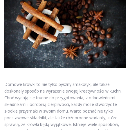
Domowe krówki to nie tylko pyszny smakołyk, ale także
doskonały sposób na wyrażenie swojej kreatywności w kuchni.
Choć wydają się trudne do przygotowania, z odpowiednimi
składnikami i odrobiną cierpliwości, każdy może stworzyć te
słodkie przysmaki w swoim domu. Warto poznać nie tylko
podstawowe składniki, ale także różnorodne warianty, które
sprawią, że krówki będą wyjątkowe. Istnieje wiele sposobów,