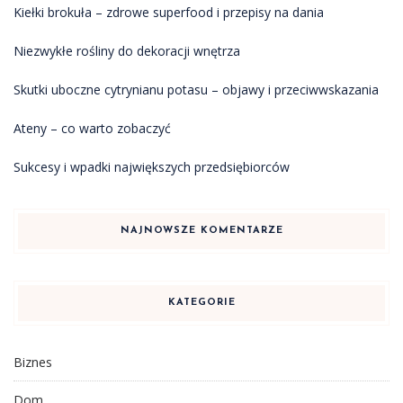
Kiełki brokuła – zdrowe superfood i przepisy na dania
Niezwykłe rośliny do dekoracji wnętrza
Skutki uboczne cytrynianu potasu – objawy i przeciwwskazania
Ateny – co warto zobaczyć
Sukcesy i wpadki największych przedsiębiorców
NAJNOWSZE KOMENTARZE
KATEGORIE
Biznes
Dom