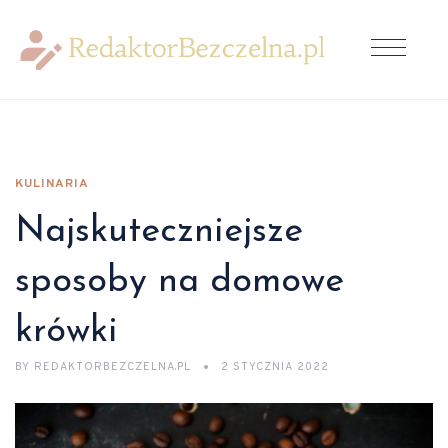
KULINARIA
Najskuteczniejsze
sposoby na domowe
krówki
BY
REDAKTORBEZCZELNA.PL
2 STYCZNIA 2022