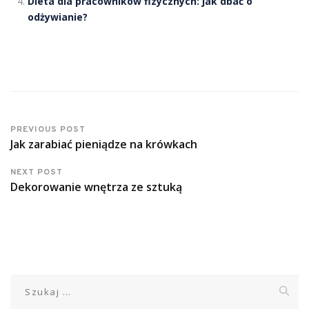
Dieta dla pracowników fizycznych: jak dbać o
odżywianie?
PREVIOUS POST
Jak zarabiać pieniądze na krówkach
NEXT POST
Dekorowanie wnętrza ze sztuką
Szukaj: