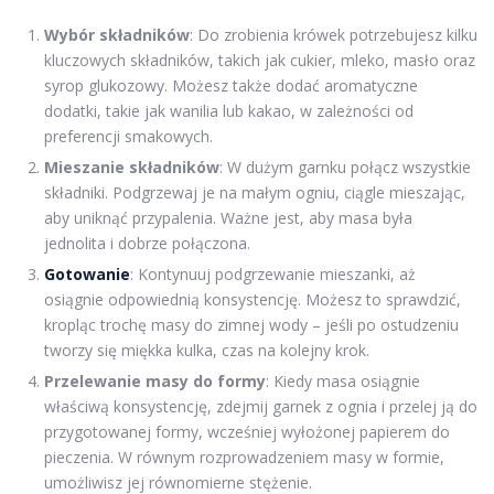
Wybór składników
: Do zrobienia krówek potrzebujesz kilku
kluczowych składników, takich jak cukier, mleko, masło oraz
syrop glukozowy. Możesz także dodać aromatyczne
dodatki, takie jak wanilia lub kakao, w zależności od
preferencji smakowych.
Mieszanie składników
: W dużym garnku połącz wszystkie
składniki. Podgrzewaj je na małym ogniu, ciągle mieszając,
aby uniknąć przypalenia. Ważne jest, aby masa była
jednolita i dobrze połączona.
Gotowanie
: Kontynuuj podgrzewanie mieszanki, aż
osiągnie odpowiednią konsystencję. Możesz to sprawdzić,
kropląc trochę masy do zimnej wody – jeśli po ostudzeniu
tworzy się miękka kulka, czas na kolejny krok.
Przelewanie masy do formy
: Kiedy masa osiągnie
właściwą konsystencję, zdejmij garnek z ognia i przelej ją do
przygotowanej formy, wcześniej wyłożonej papierem do
pieczenia. W równym rozprowadzeniem masy w formie,
umożliwisz jej równomierne stężenie.