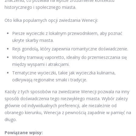
znaczeniu, co pozwala na lepsze zrozumienie kontekstu
historycznego i społecznego miasta.
Oto kilka popularnych opcji zwiedzania Wenecji:
Piesze wycieczki z lokalnym przewodnikiem, aby poznać
ukryte skarby miasta.
Rejs gondolą, który zapewnia romantyczne doświadczenie.
Wodny tramwaj vaporetto, idealny do przemieszczania się
między wyspami i atrakcjami.
Tematyczne wycieczki, takie jak wycieczka kulinarna,
odkrywają regionalne smaki i tradycje.
Każdy z tych sposobów na zwiedzanie Wenecji pozwala na inny
sposób doświadczenia tego niezwykłego miasta. Wybór zależy
głównie od indywidualnych preferencji, ale niezależnie od
obranego kierunku, Wenecja z pewnością zapadnie w pamięć na
długo.
Powiązane wpisy: