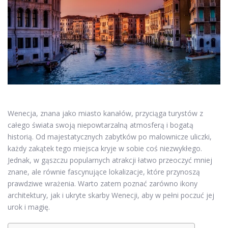
Wenecja, znana jako miasto kanałów, przyciąga turystów z
całego świata swoją niepowtarzalną atmosferą i bogatą
historią. Od majestatycznych zabytków po malownicze uliczki,
każdy zakątek tego miejsca kryje w sobie coś niezwykłego.
Jednak, w gąszczu popularnych atrakcji łatwo przeoczyć mniej
znane, ale równie fascynujące lokalizacje, które przynoszą
prawdziwe wrażenia. Warto zatem poznać zarówno ikony
architektury, jak i ukryte skarby Wenecji, aby w pełni poczuć jej
urok i magię.