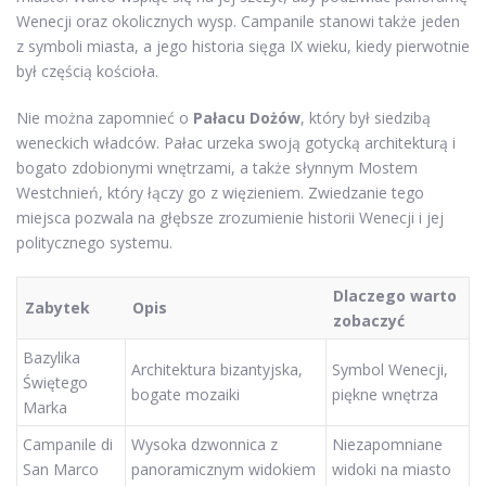
Wenecji oraz okolicznych wysp. Campanile stanowi także jeden
z symboli miasta, a jego historia sięga IX wieku, kiedy pierwotnie
był częścią kościoła.
Nie można zapomnieć o
Pałacu Dożów
, który był siedzibą
weneckich władców. Pałac urzeka swoją gotycką architekturą i
bogato zdobionymi wnętrzami, a także słynnym Mostem
Westchnień, który łączy go z więzieniem. Zwiedzanie tego
miejsca pozwala na głębsze zrozumienie historii Wenecji i jej
politycznego systemu.
Dlaczego warto
Zabytek
Opis
zobaczyć
Bazylika
Architektura bizantyjska,
Symbol Wenecji,
Świętego
bogate mozaiki
piękne wnętrza
Marka
Campanile di
Wysoka dzwonnica z
Niezapomniane
San Marco
panoramicznym widokiem
widoki na miasto