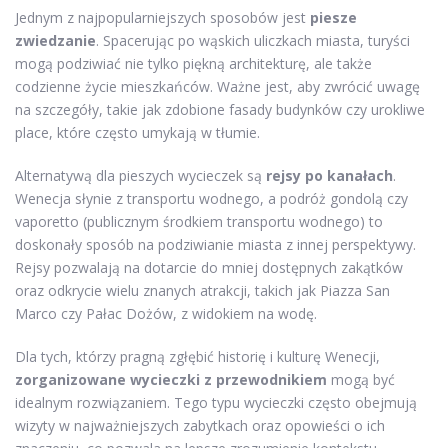
Jednym z najpopularniejszych sposobów jest
piesze
zwiedzanie
. Spacerując po wąskich uliczkach miasta, turyści
mogą podziwiać nie tylko piękną architekturę, ale także
codzienne życie mieszkańców. Ważne jest, aby zwrócić uwagę
na szczegóły, takie jak zdobione fasady budynków czy urokliwe
place, które często umykają w tłumie.
Alternatywą dla pieszych wycieczek są
rejsy po kanałach
.
Wenecja słynie z transportu wodnego, a podróż gondolą czy
vaporetto (publicznym środkiem transportu wodnego) to
doskonały sposób na podziwianie miasta z innej perspektywy.
Rejsy pozwalają na dotarcie do mniej dostępnych zakątków
oraz odkrycie wielu znanych atrakcji, takich jak Piazza San
Marco czy Pałac Dożów, z widokiem na wodę.
Dla tych, którzy pragną zgłębić historię i kulturę Wenecji,
zorganizowane wycieczki z przewodnikiem
mogą być
idealnym rozwiązaniem. Tego typu wycieczki często obejmują
wizyty w najważniejszych zabytkach oraz opowieści o ich