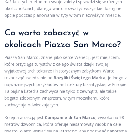
Każda z tych metod ma swoje zalety i sprawdzi się w różnych
okolicznościach, dlatego warto rozważyć wszystkie dostępne
opcje podczas planowania wizyty w tym niezwykłym mieście.
Co warto zobaczyć w
okolicach Piazza San Marco?
Piazza San Marco, znane jako serce Wenecji, jest miejscem,
które przyciąga turystów z całego świata dzięki swojej
wyjątkowej architekturze i historycznym zabytkom. Warto
rozpocząć zwiedzanie od
Bazyliki Świętego Marka
, jednego z
najważniejszych przykładów architektury bizantyjskiej w Europie.
Ta piękna katedra zachwyca nie tylko z zewnątrz, ale także
bogato zdobionym wnętrzem, w tym mozaikami, które
zachwycają odwiedzających.
Kolejną atrakcją jest
Campanile di San Marco
, wysoka na 98
metrów dzwonnica, która oferuje niesamowity widok na całe
miasto. Warto wspiąć się na jej szczyt, aby podziwiać panoramę