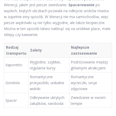
Wenecji, jakim jest piesze zwiedzanie.
Spacerowanie
po
wąskich, krętych uliczkach pozwala na odkrycie uroków miasta
w zupełnie inny sposób. W Wenecji nie ma samochodów, więc
piesze wędrówki są nie tylko wygodne, ale także bezpieczne.
Można w ten sposób łatwo natknąć się na urokliwe place, małe
sklepy czy kawiarnie.
Rodzaj
Najlepsze
Zalety
transportu
zastosowanie
Wygodne, szybkie,
Podróżowanie między
Vaporetto
regularne kursy
głównymi atrakcjami
Romantyczne
Romantyczne
Gondola
przejażdżki, unikalne
wycieczki, sesje
widoki
zdjęciowe
Odkrywanie ukrytych
Zwiedzanie w swoim
Spacer
zakątków, swoboda
tempie