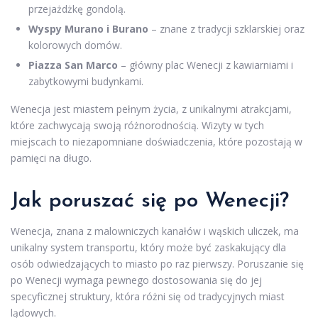
przejażdżkę gondolą.
Wyspy Murano i Burano
– znane z tradycji szklarskiej oraz
kolorowych domów.
Piazza San Marco
– główny plac Wenecji z kawiarniami i
zabytkowymi budynkami.
Wenecja jest miastem pełnym życia, z unikalnymi atrakcjami,
które zachwycają swoją różnorodnością. Wizyty w tych
miejscach to niezapomniane doświadczenia, które pozostają w
pamięci na długo.
Jak poruszać się po Wenecji?
Wenecja, znana z malowniczych kanałów i wąskich uliczek, ma
unikalny system transportu, który może być zaskakujący dla
osób odwiedzających to miasto po raz pierwszy. Poruszanie się
po Wenecji wymaga pewnego dostosowania się do jej
specyficznej struktury, która różni się od tradycyjnych miast
lądowych.