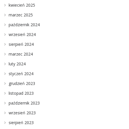
kwiecień 2025
marzec 2025
październik 2024
wrzesień 2024
sierpień 2024
marzec 2024
luty 2024
styczeń 2024
grudzień 2023
listopad 2023
październik 2023
wrzesień 2023
sierpień 2023