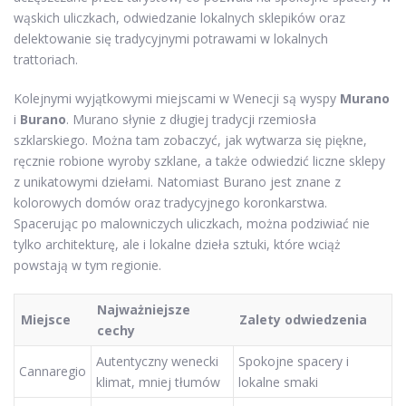
wąskich uliczkach, odwiedzanie lokalnych sklepików oraz
delektowanie się tradycyjnymi potrawami w lokalnych
trattoriach.
Kolejnymi wyjątkowymi miejscami w Wenecji są wyspy
Murano
i
Burano
. Murano słynie z długiej tradycji rzemiosła
szklarskiego. Można tam zobaczyć, jak wytwarza się piękne,
ręcznie robione wyroby szklane, a także odwiedzić liczne sklepy
z unikatowymi dziełami. Natomiast Burano jest znane z
kolorowych domów oraz tradycyjnego koronkarstwa.
Spacerując po malowniczych uliczkach, można podziwiać nie
tylko architekturę, ale i lokalne dzieła sztuki, które wciąż
powstają w tym regionie.
Najważniejsze
Miejsce
Zalety odwiedzenia
cechy
Autentyczny wenecki
Spokojne spacery i
Cannaregio
klimat, mniej tłumów
lokalne smaki