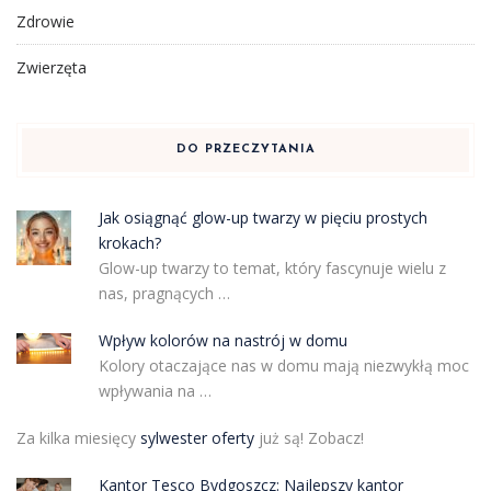
Zdrowie
Zwierzęta
DO PRZECZYTANIA
Jak osiągnąć glow-up twarzy w pięciu prostych
krokach?
Glow-up twarzy to temat, który fascynuje wielu z
nas, pragnących …
Wpływ kolorów na nastrój w domu
Kolory otaczające nas w domu mają niezwykłą moc
wpływania na …
Za kilka miesięcy
sylwester oferty
już są! Zobacz!
Kantor Tesco Bydgoszcz: Najlepszy kantor