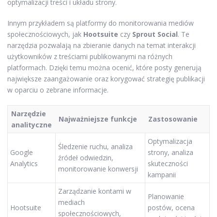
optymalizacji treści i układu strony.
Innym przykładem są platformy do monitorowania mediów
społecznościowych, jak
Hootsuite
czy
Sprout Social
. Te
narzędzia pozwalają na zbieranie danych na temat interakcji
użytkowników z treściami publikowanymi na różnych
platformach. Dzięki temu można ocenić, które posty generują
największe zaangażowanie oraz korygować strategię publikacji
w oparciu o zebrane informacje.
Narzędzie
Najważniejsze funkcje
Zastosowanie
analityczne
Optymalizacja
Śledzenie ruchu, analiza
Google
strony, analiza
źródeł odwiedzin,
Analytics
skuteczności
monitorowanie konwersji
kampanii
Zarządzanie kontami w
Planowanie
mediach
Hootsuite
postów, ocena
społecznościowych,