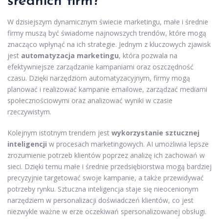
średnich firm?
W dzisiejszym dynamicznym świecie marketingu, małe i średnie
firmy muszą być świadome najnowszych trendów, które mogą
znacząco wpłynąć na ich strategie. Jednym z kluczowych zjawisk
jest
automatyzacja marketingu
, która pozwala na
efektywniejsze zarządzanie kampaniami oraz oszczędność
czasu. Dzięki narzędziom automatyzacyjnym, firmy mogą
planować i realizować kampanie emailowe, zarządzać mediami
społecznościowymi oraz analizować wyniki w czasie
rzeczywistym.
Kolejnym istotnym trendem jest
wykorzystanie sztucznej
inteligencji
w procesach marketingowych. AI umożliwia lepsze
zrozumienie potrzeb klientów poprzez analizę ich zachowań w
sieci. Dzięki temu małe i średnie przedsiębiorstwa mogą bardziej
precyzyjnie targetować swoje kampanie, a także przewidywać
potrzeby rynku. Sztuczna inteligencja staje się nieocenionym
narzędziem w personalizacji doświadczeń klientów, co jest
niezwykle ważne w erze oczekiwań spersonalizowanej obsługi.