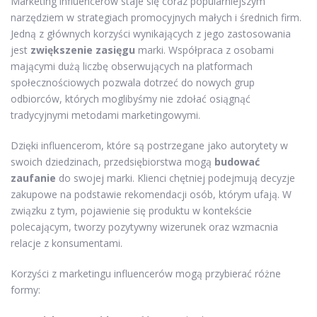
Marketing influencerów staje się coraz popularniejszym
narzędziem w strategiach promocyjnych małych i średnich firm.
Jedną z głównych korzyści wynikających z jego zastosowania
jest
zwiększenie zasięgu
marki. Współpraca z osobami
mającymi dużą liczbę obserwujących na platformach
społecznościowych pozwala dotrzeć do nowych grup
odbiorców, których moglibyśmy nie zdołać osiągnąć
tradycyjnymi metodami marketingowymi.
Dzięki influencerom, które są postrzegane jako autorytety w
swoich dziedzinach, przedsiębiorstwa mogą
budować
zaufanie
do swojej marki. Klienci chętniej podejmują decyzje
zakupowe na podstawie rekomendacji osób, którym ufają. W
związku z tym, pojawienie się produktu w kontekście
polecającym, tworzy pozytywny wizerunek oraz wzmacnia
relacje z konsumentami.
Korzyści z marketingu influencerów mogą przybierać różne
formy: