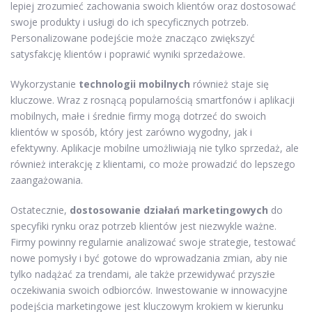
lepiej zrozumieć zachowania swoich klientów oraz dostosować
swoje produkty i usługi do ich specyficznych potrzeb.
Personalizowane podejście może znacząco zwiększyć
satysfakcję klientów i poprawić wyniki sprzedażowe.
Wykorzystanie
technologii mobilnych
również staje się
kluczowe. Wraz z rosnącą popularnością smartfonów i aplikacji
mobilnych, małe i średnie firmy mogą dotrzeć do swoich
klientów w sposób, który jest zarówno wygodny, jak i
efektywny. Aplikacje mobilne umożliwiają nie tylko sprzedaż, ale
również interakcję z klientami, co może prowadzić do lepszego
zaangażowania.
Ostatecznie,
dostosowanie działań marketingowych
do
specyfiki rynku oraz potrzeb klientów jest niezwykle ważne.
Firmy powinny regularnie analizować swoje strategie, testować
nowe pomysły i być gotowe do wprowadzania zmian, aby nie
tylko nadążać za trendami, ale także przewidywać przyszłe
oczekiwania swoich odbiorców. Inwestowanie w innowacyjne
podejścia marketingowe jest kluczowym krokiem w kierunku