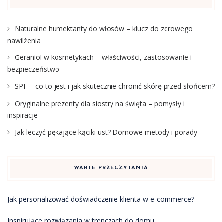
Naturalne humektanty do włosów – klucz do zdrowego
nawilżenia
Geraniol w kosmetykach – właściwości, zastosowanie i
bezpieczeństwo
SPF – co to jest i jak skutecznie chronić skórę przed słońcem?
Oryginalne prezenty dla siostry na święta – pomysły i
inspiracje
Jak leczyć pękające kąciki ust? Domowe metody i porady
WARTE PRZECZYTANIA
Jak personalizować doświadczenie klienta w e-commerce?
Inspirujące rozwiązania w trenczach do domu