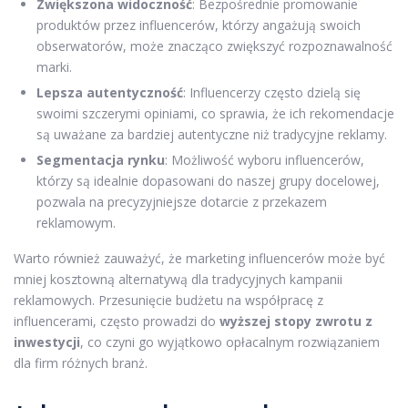
Zwiększona widoczność
: Bezpośrednie promowanie
produktów przez influencerów, którzy angażują swoich
obserwatorów, może znacząco zwiększyć rozpoznawalność
marki.
Lepsza autentyczność
: Influencerzy często dzielą się
swoimi szczerymi opiniami, co sprawia, że ich rekomendacje
są uważane za bardziej autentyczne niż tradycyjne reklamy.
Segmentacja rynku
: Możliwość wyboru influencerów,
którzy są idealnie dopasowani do naszej grupy docelowej,
pozwala na precyzyjniejsze dotarcie z przekazem
reklamowym.
Warto również zauważyć, że marketing influencerów może być
mniej kosztowną alternatywą dla tradycyjnych kampanii
reklamowych. Przesunięcie budżetu na współpracę z
influencerami, często prowadzi do
wyższej stopy zwrotu z
inwestycji
, co czyni go wyjątkowo opłacalnym rozwiązaniem
dla firm różnych branż.