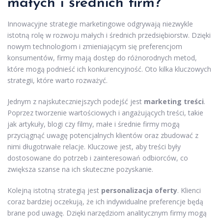
małych i średnich
firm
?
Innowacyjne strategie marketingowe odgrywają niezwykle
istotną rolę w rozwoju małych i średnich przedsiębiorstw. Dzięki
nowym technologiom i zmieniającym się preferencjom
konsumentów, firmy mają dostęp do różnorodnych metod,
które mogą podnieść ich konkurencyjność. Oto kilka kluczowych
strategii, które warto rozważyć.
Jednym z najskuteczniejszych podejść jest
marketing treści
.
Poprzez tworzenie wartościowych i angażujących treści, takie
jak artykuły, blogi czy filmy, małe i średnie firmy mogą
przyciągnąć uwagę potencjalnych klientów oraz zbudować z
nimi długotrwałe relacje. Kluczowe jest, aby treści były
dostosowane do potrzeb i zainteresowań odbiorców, co
zwiększa szanse na ich skuteczne pozyskanie.
Kolejną istotną strategią jest
personalizacja oferty
. Klienci
coraz bardziej oczekują, że ich indywidualne preferencje będą
brane pod uwagę. Dzięki narzędziom analitycznym firmy mogą