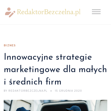
BIZNES
Innowacyjne strategie
marketingowe dla małych
i średnich firm
BY
REDAKTORBEZCZELNA.PL
15 GRUDNIA 2020