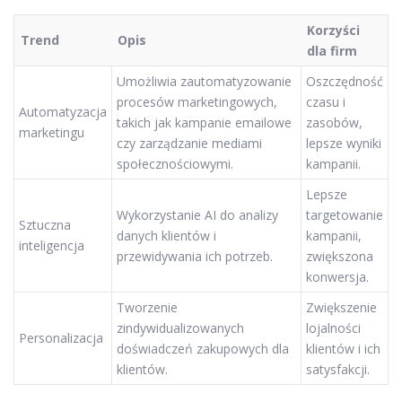
Korzyści
Trend
Opis
dla firm
Umożliwia zautomatyzowanie
Oszczędność
procesów marketingowych,
czasu i
Automatyzacja
takich jak kampanie emailowe
zasobów,
marketingu
czy zarządzanie mediami
lepsze wyniki
społecznościowymi.
kampanii.
Lepsze
Wykorzystanie AI do analizy
targetowanie
Sztuczna
danych klientów i
kampanii,
inteligencja
przewidywania ich potrzeb.
zwiększona
konwersja.
Tworzenie
Zwiększenie
zindywidualizowanych
lojalności
Personalizacja
doświadczeń zakupowych dla
klientów i ich
klientów.
satysfakcji.