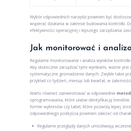
Wybór odpowiednich narzędzi powinien być dostosowa
wspierać działania w zakresie budowania kontrolki. 
efektywności operacyjnej i lepszego zarządzania zas
Jak monitorować i analizo
Regularne monitorowanie i analiza wyników kontrolki
Aby skutecznie zarządzać tymi wynikami, ważne jest 
systematyczne gromadzenie danych. Zwykle takie pr
przykład co tydzień, miesiąc lub kwartał, w zależności
Warto również zainwestować w odpowiednie
metody
oprogramowania, które ułatwi identyfikację trendów
formie wykresów czy tabel, które pozwolą lepiej zro
odpowiedniego podejścia powinien zależeć od chara
Regularne przeglądy danych umożliwiają wczesne