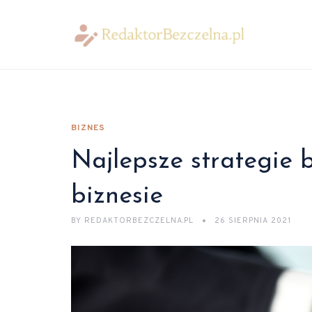
BIZNES
Najlepsze strategie 
biznesie
BY
REDAKTORBEZCZELNA.PL
26 SIERPNIA 2021