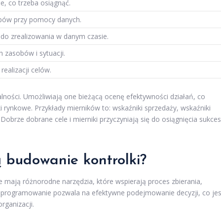
ie, co trzeba osiągnąć.
pów przy pomocy danych.
do zrealizowania w danym czasie.
 zasobów i sytuacji.
realizacji celów.
alności. Umożliwiają one bieżącą ocenę efektywności działań, co
i rynkowe. Przykłady mierników to: wskaźniki sprzedaży, wskaźniki
. Dobrze dobrane cele i mierniki przyczyniają się do osiągnięcia sukce
ą budowanie kontrolki?
 mają różnorodne narzędzia, które wspierają proces zbierania,
 oprogramowanie pozwala na efektywne podejmowanie decyzji, co jes
rganizacji.