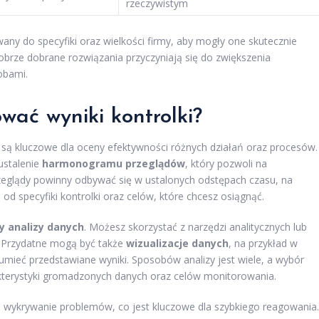
rzeczywistym
ny do specyfiki oraz wielkości firmy, aby mogły one skutecznie
Dobrze dobrane rozwiązania przyczyniają się do zwiększenia
obami.
wać wyniki kontrolki?
 są kluczowe dla oceny efektywności różnych działań oraz procesów.
ustalenie
harmonogramu przeglądów
, który pozwoli na
zeglądy powinny odbywać się w ustalonych odstępach czasu, na
 od specyfiki kontrolki oraz celów, które chcesz osiągnąć.
 analizy danych
. Możesz skorzystać z narzędzi analitycznych lub
. Przydatne mogą być także
wizualizacje danych
, na przykład w
zumieć przedstawiane wyniki. Sposobów analizy jest wiele, a wybór
kterystyki gromadzonych danych oraz celów monitorowania.
 wykrywanie problemów, co jest kluczowe dla szybkiego reagowania.