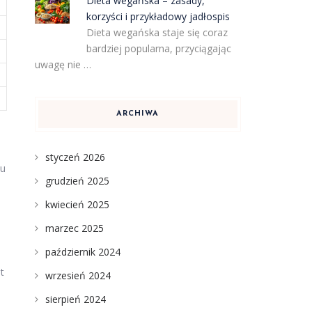
Dieta wegańska – zasady,
korzyści i przykładowy jadłospis
Dieta wegańska staje się coraz
bardziej popularna, przyciągając
uwagę nie …
ARCHIWA
styczeń 2026
su
grudzień 2025
kwiecień 2025
marzec 2025
październik 2024
t
wrzesień 2024
sierpień 2024