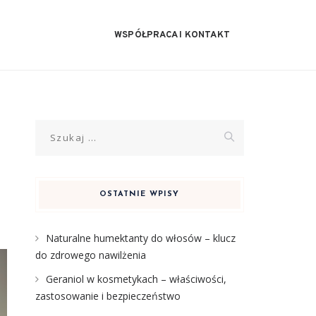
WSPÓŁPRACA I KONTAKT
Szukaj:
OSTATNIE WPISY
Naturalne humektanty do włosów – klucz
do zdrowego nawilżenia
Geraniol w kosmetykach – właściwości,
zastosowanie i bezpieczeństwo