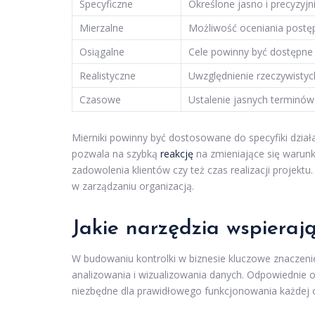
Specyficzne
Określone jasno i precyzyjn
Mierzalne
Możliwość oceniania postę
Osiągalne
Cele powinny być dostępne 
Realistyczne
Uwzględnienie rzeczywistych
Czasowe
Ustalenie jasnych terminów 
Mierniki powinny być dostosowane do specyfiki dział
pozwala na szybką
reakcję
na zmieniające się warunk
zadowolenia klientów czy też czas realizacji projektu
w zarządzaniu organizacją.
Jakie narzędzia wspieraj
W budowaniu kontrolki w biznesie kluczowe znaczenie
analizowania i wizualizowania danych. Odpowiednie
niezbędne dla prawidłowego funkcjonowania każdej o