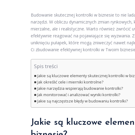
Budowanie skutecznej kontrolki w biznesie to nie la
narzędzi. W obliczu dynamicznych zmian rynkowych, kl
mierzalne, ale i realistyczne. Warto również zwróci
efektywnie reagować na pojawiające się wyzwania. 
uniknięciu pułapek, które mogą zniweczyć nawet najl
Ci zbudowanie efektywnej kontrolki w Twoim biznesie
Spis treści
Jakie są kluczowe elementy skutecznej kontrolki w bi
Jak określić cele i mierniki kontrolne?
Jakie narzędzia wspierają budowanie kontrolki?
Jak monitorować i analizować wyniki kontrolki?
Jakie są najczęstsze błędy w budowaniu kontrolki?
Jakie są kluczowe element
biznesie?