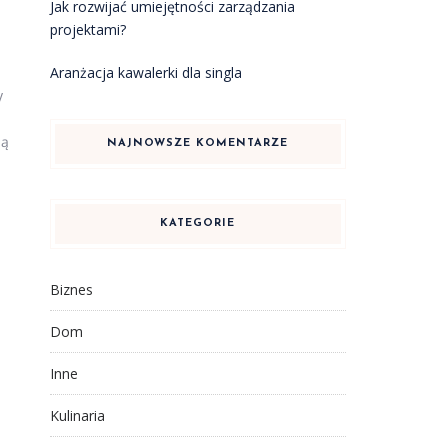
Jak rozwijać umiejętności zarządzania
projektami?
Aranżacja kawalerki dla singla
y
ią
NAJNOWSZE KOMENTARZE
KATEGORIE
Biznes
Dom
Inne
Kulinaria