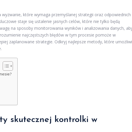
da wyzwanie, które wymaga przemyślanej strategii oraz odpowiednich
uczowe staje się ustalenie jasnych celów, które nie tylko będą
ć uwagę na sposoby monitorowania wyników i analizowania danych, ab
Zrozumienie najczęstszych błędów w tym procesie pomoże w
epiej zaplanowane strategie. Odkryj najlepsze metody, które umożliw
.
znesie?
y skutecznej kontrolki w