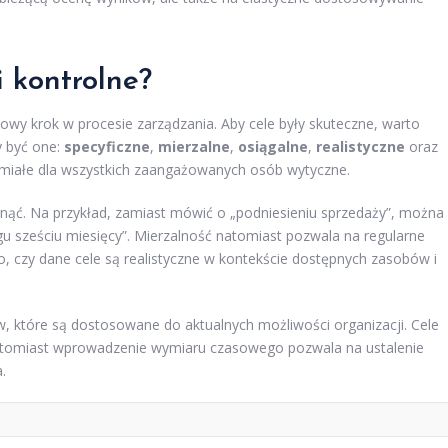
i kontrolne?
owy krok w procesie zarządzania. Aby cele były skuteczne, warto
 być one:
specyficzne
,
mierzalne
,
osiągalne
,
realistyczne
oraz
umiałe dla wszystkich zaangażowanych osób wytyczne.
gnąć. Na przykład, zamiast mówić o „podniesieniu sprzedaży”, można
gu sześciu miesięcy”. Mierzalność natomiast pozwala na regularne
, czy dane cele są realistyczne w kontekście dostępnych zasobów i
w, które są dostosowane do aktualnych możliwości organizacji. Cele
Natomiast wprowadzenie wymiaru czasowego pozwala na ustalenie
.