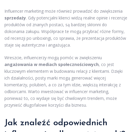
Influencer marketing może również prowadzić do zwiększenia
sprzedaży
. Gdy potencjalni klienci widzą realne opinie i recenzje
produktów od znanych postaci, są bardziej skłonni do
dokonania zakupu. Współprace te mogą przybrać różne formy,
od recenzji po unboxingi, co sprawia, że prezentacja produktów
staje się autentyczna i angażująca.
Wreszcie, influencerzy mogą pomóc w zwiększeniu
angażowania w mediach społecznościowych
, co jest
kluczowym elementem w budowaniu relacji z klientami. Dzięki
ich działalności, posty marki mogą generować więcej
komentarzy, polubień, a co za tym idzie, większą interakcję z
odbiorcami. Warto inwestować w influencer marketing,
ponieważ to, co wydaje się być chwilowym trendem, może
przynieść długofalowe korzyści dla biznesu.
Jak znaleźć odpowiednich