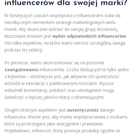
influencerów dla swojej marki?
W dzisiejszych czasach współpraca z influencerami stała się
nieodłącznym elementem strategii marketingowych wielu
marek. Aby skutecznie dotrzeć do swojej grupy docelowej,
kluczowym krokiem jest
wybór odpowiednich influencerów
.
Oto kilka aspektów, na które warto zwrócić szczególną uwagę
podczas tej selekcji.
Po pierwsze, warto skoncentrować się na poziomie
zaangażowania
influencerów. Liczba śledzących to tylko jedno
z kryteriów – istotniejsze jest, jak aktywnie ich społeczność
wchodzi w interakcje z publikowanymi treściami. Wyższe
wskaźniki komentarzy, polubień oraz udostępnień mogą
świadczyć o lepszej jakości relacji z obserwującymi.
Drugim istotnym aspektem jest
autentyczność
danego
influencera. Ważne jest, aby marka współpracowała z osobami,
które są postrzegane jako wiarygodne i prawdziwe.
Przykładowo, influencer, który promuje produkty zgodne ze