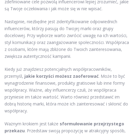
zdefiniowane cele pozwolą influencerowi lepiej zrozumieć, jakie
są Twoje oczekiwania i jak może się w nie wpisać.
Następnie, niezbędne jest zidentyfikowanie odpowiednich
influencerów, którzy pasują do Twojej marki oraz grupy
docelowej. Przy wyborze warto zwrócić uwagę na ich wartości,
styl komunikacji oraz zaangażowanie społeczności. Współpraca
z osobami, które mają zbliżone do Twoich zainteresowania,
zwiększa autentyczność kampanii.
Kiedy już znajdziesz potencjalnych współpracowników,
przemyśl,
jakie korzyści możesz zaoferować
. Może to być
wynagrodzenie finansowe, produkty gratisowe lub inne formy
współpracy. Ważne, aby influencerzy czuli, że współpraca
przyniesie im także wartość. Warto również przedstawić im
dobrą historię marki, która może ich zainteresować i skłonić do
współpracy.
Ważnym krokiem jest także
sformułowanie przejrzystego
przekazu
. Przedstaw swoją propozycję w atrakcyjny sposób,