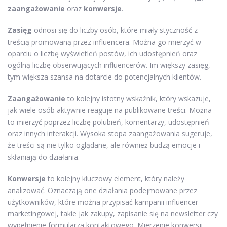
zaangażowanie
oraz
konwersje
.
Zasięg
odnosi się do liczby osób, które miały styczność z
treścią promowaną przez influencera. Można go mierzyć w
oparciu o liczbę wyświetleń postów, ich udostępnień oraz
ogólną liczbę obserwujących influencerów. Im większy zasięg,
tym większa szansa na dotarcie do potencjalnych klientów.
Zaangażowanie
to kolejny istotny wskaźnik, który wskazuje,
jak wiele osób aktywnie reaguje na publikowane treści. Można
to mierzyć poprzez liczbę polubień, komentarzy, udostępnień
oraz innych interakcji. Wysoka stopa zaangażowania sugeruje,
że treści są nie tylko oglądane, ale również budzą emocje i
skłaniają do działania.
Konwersje
to kolejny kluczowy element, który należy
analizować. Oznaczają one działania podejmowane przez
użytkowników, które można przypisać kampanii influencer
marketingowej, takie jak zakupy, zapisanie się na newsletter czy
wypełnienie formularza kontaktowego. Mierzenie konwersji