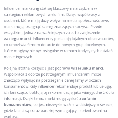
Influencer marketing stał się kluczowym narzędziem w
strategiach reklamowych wielu firm. Dzięki współpracy z
osobami, które mają duży wpływ na media społecznościowe,
marki mogą osiągnąć szereg znaczących korzyści. Przede
wszystkim, jedna z najważniejszych zalet to zwiększenie
zasięgu marki
. Influencerzy posiadają lojalnych obserwatorów,
co umożliwia firmom dotarcie do nowych grup docelowych,
które mogłyby nie być osiągalne w ramach tradycyjnych działań
marketingowych.
Kolejną istotną korzyścią jest poprawa
wizerunku marki
.
Współpraca z dobrze postrzeganymi influencerami może
znacząco wpłynąć na postrzeganie danej firmy w oczach
konsumentów. Gdy influencer rekomenduje produkt lub usługę,
ich fani często traktują tę rekomendację jako wiarygodne źródło
informacji. Dzięki temu, marki mogą zyskać
zaufanie
konsumentów
, co jest niezwykle ważne w dzisiejszym świecie,
gdzie klienci są coraz bardziej wymagający i zorientowani na
wartości.