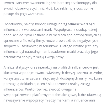
swoimi zainteresowaniami, będzie bardziej przekonujący dla
swoich obserwujących, niż ktoś, kto reklamuje coś, co nie
pasuje do jego wizerunku.
Dodatkowo, należy zwrócić uwagę na
zgodność wartości
influencera z wartościami marki. Współpraca z osobą, której
podejście do życia i działania w mediach społecznościowych są
sprzeczne z filozofią firmy, może prowadzić do negatywnych
skojarzeń i zaszkodzić wizerunkowi. Dlatego istotne jest, aby
influencer był naturalnym ambasadorem marki oraz aby jego
przekaz był spójny z misją i wizją firmy.
Analiza statystyk oraz interakcji na profilach influencerów jest
kluczowa w podejmowaniu właściwych decyzji. Można to zrobić,
korzystając z narzędzi analitycznych dostępnych na rynku, które
pomagają dokładniej ocenić skuteczność i realny zasięg
influencerów. Warto również zwrócić uwagę na
wyspecjalizowane platformy matchmakingowe, które ułatwiają
nawiązywanie współpracy między markami a influencerami.