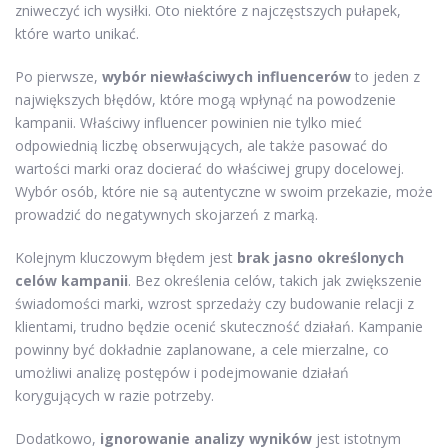
zniweczyć ich wysiłki. Oto niektóre z najczęstszych pułapek,
które warto unikać.
Po pierwsze,
wybór niewłaściwych influencerów
to jeden z
największych błędów, które mogą wpłynąć na powodzenie
kampanii. Właściwy influencer powinien nie tylko mieć
odpowiednią liczbę obserwujących, ale także pasować do
wartości marki oraz docierać do właściwej grupy docelowej.
Wybór osób, które nie są autentyczne w swoim przekazie, może
prowadzić do negatywnych skojarzeń z marką.
Kolejnym kluczowym błędem jest
brak jasno określonych
celów kampanii
. Bez określenia celów, takich jak zwiększenie
świadomości marki, wzrost sprzedaży czy budowanie relacji z
klientami, trudno będzie ocenić skuteczność działań. Kampanie
powinny być dokładnie zaplanowane, a cele mierzalne, co
umożliwi analizę postępów i podejmowanie działań
korygujących w razie potrzeby.
Dodatkowo,
ignorowanie analizy wyników
jest istotnym