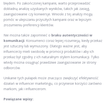
błędem. Po zakończonej kampanii, warto przeprowadzić
dokładną analizę uzyskanych wyników, takich jak zasięg,
zaangażowanie czy konwersje. Wnioski z tej analizy mogą
pomóc w ulepszaniu przyszłych kampanii oraz w lepszym
zrozumieniu preferencji klientów.
Nie można także zapomnieć o
braku autentyczności w
komunikacji
. Konsumenci coraz lepiej rozumieją, kiedy przekaz
jest sztuczny lub wymuszony. Dlatego ważne jest, aby
influencerzy mieli swobodę w promocji produktów i aby ich
przekaz był zgodny z ich naturalnym stylem komunikacji. Tylko
wtedy można osiągnąć prawdziwe zaangażowanie ze strony
odbiorców.
Unikanie tych pułapek może znacząco zwiększyć efektywność
działań w influencer marketingu, co przyniesie korzyści zarówno
markom, jak i influencerom.
Powiązane wpisy: