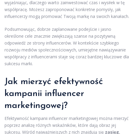
wyjaśniając, dlaczego warto zainwestować czas i wysiłek w tę
współpracę. Możesz zaproponować konkretne pomysły, jak
influencerzy mogą promować Twoją markę na swoich kanałach.
Podsumowując, dobrze zaplanowane podejście i jasno
określone cele znacznie zwiększają szanse na pozytywną
odpowiedź ze strony influencerów. W kontekście szybkiego
rozwoju mediów społecznościowych, umiejętne nawiązywanie
współpracy z influencerami staje się coraz bardziej kluczowe dla
sukcesu marki.
Jak mierzyć efektywność
kampanii influencer
marketingowej?
Efektywność kampanii influencer marketingowej można mierzyć
poprzez analizę różnych wskaźników, które dają obraz jej
sukcesu. Wśród najważniejszych z nich znajdują się
zasięg
,