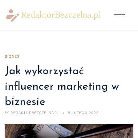
BIZNES
Jak wykorzystać
influencer marketing w
biznesie
BY
REDAKTORBEZCZELNA.PL
8 LUTEGO 2022