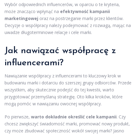
Wybór odpowiednich influencerów, w oparciu o te kryteria,
może znacząco wpłynąć na
efektywność kampanii
marketingowej
oraz na postrzeganie marki przez klientów.
Decyzje o współpracy należy podejmować z rozwagą, mając na
uwadze długoterminowe relacje i cele marki.
Jak nawiązać współpracę z
influencerami?
Nawiązanie współpracy z influencerami to kluczowy krok w
budowaniu marki i dotarciu do szerszej grupy odbiorców. Przede
wszystkim, aby skutecznie podejść do tej kwestii, warto
przygotować przemyślaną strategię. Oto kilka kroków, które
mogą pomóc w nawiązaniu owocnej współpracy.
Po pierwsze,
warto dokładnie określić cele kampanii
. Czy
chcesz zwiększyć świadomość marki, promować nowy produkt,
czy może zbudować społeczność wokół swojej marki? Jasno