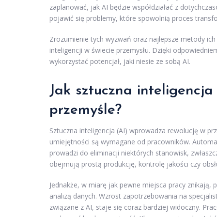
zaplanować, jak AI będzie współdziałać z dotychczas
pojawić się problemy, które spowolnią proces transfo
Zrozumienie tych wyzwań oraz najlepsze metody ich 
inteligencji w świecie przemysłu. Dzięki odpowiedni
wykorzystać potencjał, jaki niesie ze sobą AI.
Jak sztuczna inteligencj
przemyśle?
Sztuczna inteligencja (AI) wprowadza rewolucję w prz
umiejętności są wymagane od pracowników. Automatyz
prowadzi do eliminacji niektórych stanowisk, zwłaszc
obejmują prostą produkcję, kontrolę jakości czy obs
Jednakże, w miarę jak pewne miejsca pracy znikają,
analizą danych. Wzrost zapotrzebowania na specjalis
związane z AI, staje się coraz bardziej widoczny. P