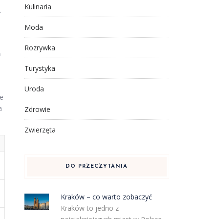
Kulinaria
.
Moda
Rozrywka
ń
Turystyka
Uroda
ie
a
Zdrowie
Zwierzęta
DO PRZECZYTANIA
Kraków – co warto zobaczyć
Kraków to jedno z