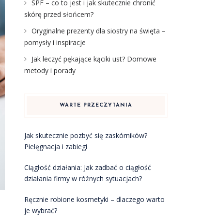
SPF – co to jest i jak skutecznie chronić
skórę przed słońcem?
Oryginalne prezenty dla siostry na święta –
pomysły i inspiracje
Jak leczyć pękające kąciki ust? Domowe
metody i porady
WARTE PRZECZYTANIA
Jak skutecznie pozbyć się zaskórników?
Pielęgnacja i zabiegi
Ciągłość działania: Jak zadbać o ciągłość
działania firmy w różnych sytuacjach?
Ręcznie robione kosmetyki – dlaczego warto
je wybrać?