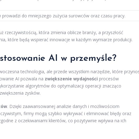
 prowadzi do mniejszego zużycia surowców oraz czasu pracy.
uż rzeczywistością, która zmienia oblicze branży, a przyszłość
ia, które będą wspierać innowacje w każdym wymiarze produkcji.
zastosowanie AI w przemyśle?
nowoczesna technologia, ale przede wszystkim narzędzie, które przynos
sowanie AI pozwala na
zwiększenie wydajności
procesów
korzystanie algorytmów do optymalizacji operacji znacząco
zwiększenia zysków.
tów
. Dzięki zaawansowanej analizie danych i możliwościom
czywistym, firmy mogą szybko wykrywać i eliminować błędy oraz
j zgodne z oczekiwaniami klientów, co pozytywnie wpływa na ich