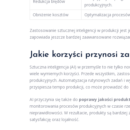
Redukcja błędów
produkcyjnych.
Obniżenie kosztów
Optymalizacja procesów
Zastosowanie sztucznej inteligencji w produkcji jest j
zapowiada jeszcze bardziej zaawansowane rozwiązan
Jakie korzyści przynosi 
Sztuczna inteligencja (AI) w przemyśle to nie tylko 
wiele wymiernych korzyści. Przede wszystkim, zasto
produkcyjnych. Automatyzacja rutynowych zadań i wy
przyspiesza tempo produkcji, co może prowadzić do 
AI przyczynia się także do
poprawy jakości produk
monitorowania procesów produkcyjnych w czasie rze
nieprawidłowości. W rezultacie, produkty są bardzie
satysfakcję oraz lojalność.