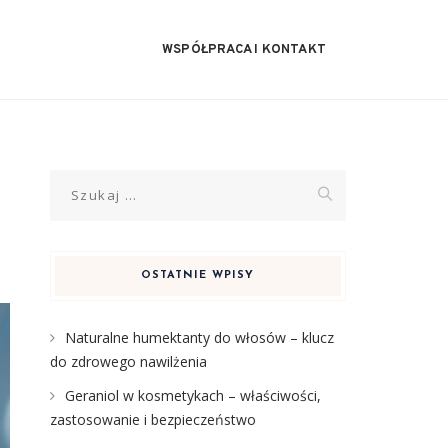
WSPÓŁPRACA I KONTAKT
Szukaj:
OSTATNIE WPISY
Naturalne humektanty do włosów – klucz
do zdrowego nawilżenia
Geraniol w kosmetykach – właściwości,
zastosowanie i bezpieczeństwo