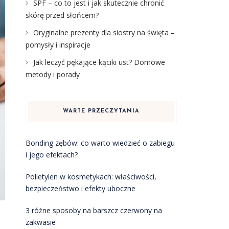
SPF – co to jest i jak skutecznie chronić
skórę przed słońcem?
Oryginalne prezenty dla siostry na święta –
pomysły i inspiracje
Jak leczyć pękające kąciki ust? Domowe
metody i porady
WARTE PRZECZYTANIA
Bonding zębów: co warto wiedzieć o zabiegu
i jego efektach?
Polietylen w kosmetykach: właściwości,
bezpieczeństwo i efekty uboczne
3 różne sposoby na barszcz czerwony na
zakwasie