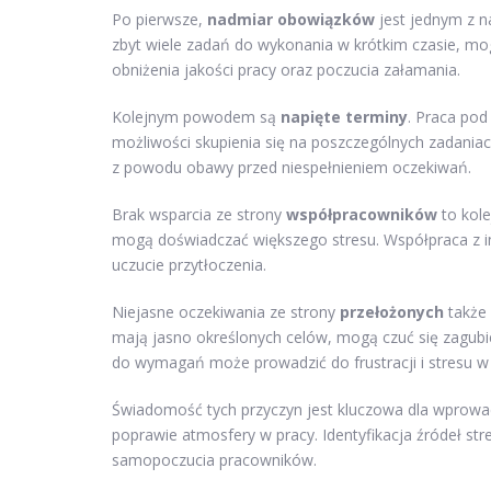
Po pierwsze,
nadmiar obowiązków
jest jednym z n
zbyt wiele zadań do wykonania w krótkim czasie, mog
obniżenia jakości pracy oraz poczucia załamania.
Kolejnym powodem są
napięte terminy
. Praca pod
możliwości skupienia się na poszczególnych zadaniac
z powodu obawy przed niespełnieniem oczekiwań.
Brak wsparcia ze strony
współpracowników
to kole
mogą doświadczać większego stresu. Współpraca z i
uczucie przytłoczenia.
Niejasne oczekiwania ze strony
przełożonych
także 
mają jasno określonych celów, mogą czuć się zagubie
do wymagań może prowadzić do frustracji i stresu w 
Świadomość tych przyczyn jest kluczowa dla wprowa
poprawie atmosfery w pracy. Identyfikacja źródeł str
samopoczucia pracowników.