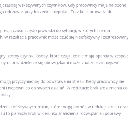
ajczęściej wskazywanych czynników. Gdy pracownicy mają nałożone
ą odczuwać przytłoczenie i niepokój. To z kolei prowadzi do
 presją czasu często prowadzi do sytuacji, w których nie ma
h. W rezultacie pracownik może czuć się nieefektywny i zestresowan
jny istotny czynnik. Osoby, które czują, że nie mają oparcia w zespol
nnymi oraz dzielenie się obowiązkami może znacznie zmniejszyć
mogą przyczyniać się do powstawania stresu. Kiedy pracownicy nie
ni i niepewni co do swoich działań. W rezultacie brak zrozumienia co
pracy.
dzenia efektywnych zmian, które mogą pomóc w redukcji stresu ora
esu to pierwszy krok w kierunku znalezienia rozwiązania i poprawy