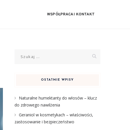
WSPÓŁPRACA I KONTAKT
Szukaj:
OSTATNIE WPISY
Naturalne humektanty do włosów – klucz
do zdrowego nawilżenia
Geraniol w kosmetykach – właściwości,
zastosowanie i bezpieczeństwo