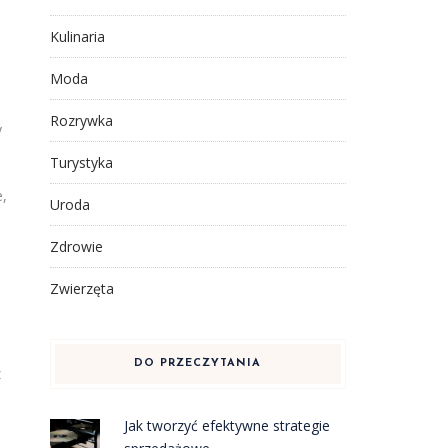
Kulinaria
Moda
Rozrywka
y
Turystyka
e,
Uroda
Zdrowie
Zwierzęta
DO PRZECZYTANIA
z
Jak tworzyć efektywne strategie