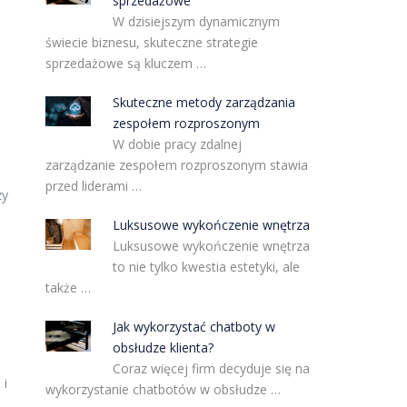
sprzedażowe
W dzisiejszym dynamicznym
świecie biznesu, skuteczne strategie
sprzedażowe są kluczem …
Skuteczne metody zarządzania
zespołem rozproszonym
W dobie pracy zdalnej
zarządzanie zespołem rozproszonym stawia
przed liderami …
zy
Luksusowe wykończenie wnętrza
Luksusowe wykończenie wnętrza
to nie tylko kwestia estetyki, ale
także …
Jak wykorzystać chatboty w
obsłudze klienta?
Coraz więcej firm decyduje się na
 i
wykorzystanie chatbotów w obsłudze …