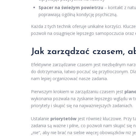
Spacer na świeżym powietrzu
– kontakt z natu
poprawiają ogólną kondycję psychiczną.
Każda z tych technik oferuje unikalne korzyści. Klu
pozwoli na osiągnięcie lepszego samopoczucia oraz 
Jak zarządzać czasem, a
Efektywne zarządzanie czasem jest niezbędnym nar
do dotrzymania, łatwo poczuć się przytłoczonym. D
nam lepiej organizować nasze zadania.
Pierwszym krokiem w zarządzaniu czasem jest
plan
wykonania pozwala na zyskanie lepszego wglądu w t
priorytety i skupić się na najważniejszych zadaniach.
Ustalanie
priorytetów
jest również kluczowe. Przy t
zadania są ważne i pilne, co pozwoli nam skupić się 
„nie”, aby nie brać na siebie więcej obowiązków niż 