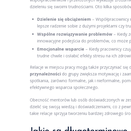
dzieleniu się swoimi trudnościami. Oto kilka sposobó
Dzielenie się obciążeniem
– Współpracownicy m
lepsze radzenie sobie z dużymi projektami czy tr
Wspólne rozwiązywanie problemów
– Kiedy z
innowacyjne podejścia do problemów, co może pro
Emocjonalne wsparcie
– Kiedy pracownicy czują
trudne chwile i osłabić efekty stresu na ich zdrow
Relacje w miejscu pracy mogą także przyczyniać si
przynależności
do grupy zwiększa motywację i zaan
spotkania, zarówno formalne, jak i nieformalne, po
efektywnego wsparcia społecznego.
Obecność mentorów lub osób doświadczonych w zes
dzielić się swoją wiedzą i doświadczeniami, co z pe
takie relacje sprzyja tworzeniu bardziej zdrowego środ