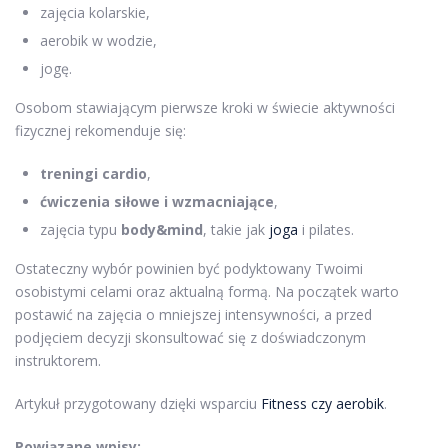
zajęcia kolarskie,
aerobik w wodzie,
jogę.
Osobom stawiającym pierwsze kroki w świecie aktywności
fizycznej rekomenduje się:
treningi cardio
,
ćwiczenia siłowe i wzmacniające
,
zajęcia typu
body&mind
, takie jak
joga
i pilates.
Ostateczny wybór powinien być podyktowany Twoimi
osobistymi celami oraz aktualną formą. Na początek warto
postawić na zajęcia o mniejszej intensywności, a przed
podjęciem decyzji skonsultować się z doświadczonym
instruktorem.
Artykuł przygotowany dzięki wsparciu
Fitness czy aerobik
.
Powiązane wpisy: