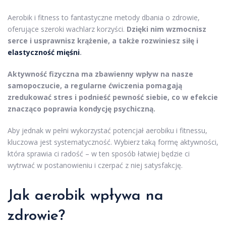
Aerobik i fitness to fantastyczne metody dbania o zdrowie,
oferujące szeroki wachlarz korzyści.
Dzięki nim wzmocnisz
serce i usprawnisz krążenie, a także rozwiniesz siłę i
elastyczność mięśni
.
Aktywność fizyczna ma zbawienny wpływ na nasze
samopoczucie, a regularne ćwiczenia pomagają
zredukować stres i podnieść pewność siebie, co w efekcie
znacząco poprawia kondycję psychiczną.
Aby jednak w pełni wykorzystać potencjał aerobiku i fitnessu,
kluczowa jest systematyczność. Wybierz taką formę aktywności,
która sprawia ci radość – w ten sposób łatwiej będzie ci
wytrwać w postanowieniu i czerpać z niej satysfakcję.
Jak aerobik wpływa na
zdrowie?