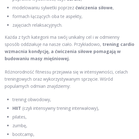
modelowaniu sylwetki poprzez
ćwiczenia siłowe
,
formach łączących oba te aspekty,
zajęciach relaksacyjnych.
Każda z tych kategorii ma swój unikalny cel i w odmienny
sposób oddziałuje na nasze ciało. Przykładowo,
trening cardio
wzmacnia kondycję, a ćwiczenia siłowe pomagają w
budowaniu masy mięśniowej.
Różnorodność fitnessu przejawia się w intensywności, celach
treningowych oraz wykorzystywanym sprzęcie. Wśród
popularnych odmian znajdziemy:
trening obwodowy,
HIIT
(czyli intensywny trening interwałowy),
pilates,
zumbę,
bootcamp,