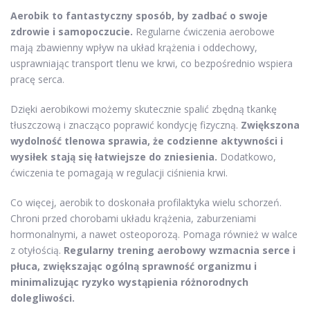
Aerobik to fantastyczny sposób, by zadbać o swoje
zdrowie i samopoczucie.
Regularne ćwiczenia aerobowe
mają zbawienny wpływ na układ krążenia i oddechowy,
usprawniając transport tlenu we krwi, co bezpośrednio wspiera
pracę serca.
Dzięki aerobikowi możemy skutecznie spalić zbędną tkankę
tłuszczową i znacząco poprawić kondycję fizyczną.
Zwiększona
wydolność tlenowa sprawia, że codzienne aktywności i
wysiłek stają się łatwiejsze do zniesienia.
Dodatkowo,
ćwiczenia te pomagają w regulacji ciśnienia krwi.
Co więcej, aerobik to doskonała profilaktyka wielu schorzeń.
Chroni przed chorobami układu krążenia, zaburzeniami
hormonalnymi, a nawet osteoporozą. Pomaga również w walce
z otyłością.
Regularny trening aerobowy wzmacnia serce i
płuca, zwiększając ogólną sprawność organizmu i
minimalizując ryzyko wystąpienia różnorodnych
dolegliwości.