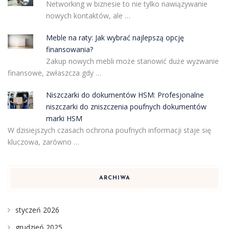
Networking w biznesie to nie tylko nawiązywanie
nowych kontaktów, ale …
Meble na raty: Jak wybrać najlepszą opcję
finansowania?
Zakup nowych mebli może stanowić duże wyzwanie
finansowe, zwłaszcza gdy …
Niszczarki do dokumentów HSM: Profesjonalne
niszczarki do zniszczenia poufnych dokumentów
marki HSM
W dzisiejszych czasach ochrona poufnych informacji staje się
kluczowa, zarówno …
ARCHIWA
styczeń 2026
grudzień 2025