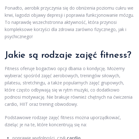
Ponadto, aerobik przyczynia się do obniżenia poziomu cukru we
krwi, łagodzi objawy depresji i poprawia funkcjonowanie mózgu.
To naprawdę wszechstronna aktywność, która przynosi
kompleksowe korzyści dla zdrowia zarówno fizycznego, jak i
psychicznego!
Jakie są rodzaje zajęć fitness?
Fitness oferuje bogactwo opcji dbania o kondycję. Możemy
wybierać spośród zajęć aerobowych, treningów siłowych,
pilatesu, stretchingu, a także popularnych zajęć grupowych,
które często odbywają się w rytm muzyki, co dodatkowo
podnosi motywację. Nie brakuje również chętnych na ćwiczenia
cardio, HIIT oraz trening obwodowy.
Podstawowe rodzaje zajęć fitness można uporządkować,
dzieląc je na te, które koncentrują się na:
poprawie wydolności, czyli
cardio
,