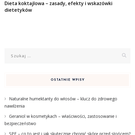
Dieta koktajlowa – zasady, efekty i wskazówki
dietetyków
Szukaj:
OSTATNIE WPISY
Naturalne humektanty do włosów – klucz do zdrowego
nawilżenia
Geraniol w kosmetykach – właściwości, zastosowanie i
bezpieczeństwo
SPF – co to jest i jak skutecznie chronić skórę przed słońcem?