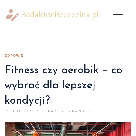
ZDROWIE
Fitness czy aerobik – co
wybrać dla lepszej
kondycji?
BY
REDAKTORBEZCZELNA.PL
17 MARCA 2025