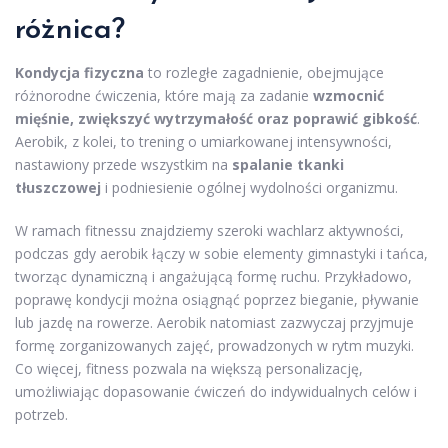
różnica?
Kondycja fizyczna
to rozległe zagadnienie, obejmujące
różnorodne ćwiczenia, które mają za zadanie
wzmocnić
mięśnie, zwiększyć wytrzymałość oraz poprawić gibkość
.
Aerobik, z kolei, to trening o umiarkowanej intensywności,
nastawiony przede wszystkim na
spalanie tkanki
tłuszczowej
i podniesienie ogólnej wydolności organizmu.
W ramach fitnessu znajdziemy szeroki wachlarz aktywności,
podczas gdy aerobik łączy w sobie elementy gimnastyki i tańca,
tworząc dynamiczną i angażującą formę ruchu. Przykładowo,
poprawę kondycji można osiągnąć poprzez bieganie, pływanie
lub jazdę na rowerze. Aerobik natomiast zazwyczaj przyjmuje
formę zorganizowanych zajęć, prowadzonych w rytm muzyki.
Co więcej, fitness pozwala na większą personalizację,
umożliwiając dopasowanie ćwiczeń do indywidualnych celów i
potrzeb.