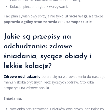
Kolacja: pieczona ryba z warzywami.
Taki plan żywieniowy sprzyja nie tylko
utracie wagi
, ale także
poprawia ogólny stan zdrowia
oraz
samopoczucie
.
Jakie są przepisy na
odchudzanie: zdrowe
śniadania, sycące obiady i
lekkie kolacje?
Zdrowe odchudzanie
opiera się na wprowadzeniu do naszego
menu niskokalorycznych, lecz sycących potraw. Oto kilka
propozycji na zdrowe posiłki:
Śniadania:
owsianka przygotowana z płatków owsianych, naturalnego