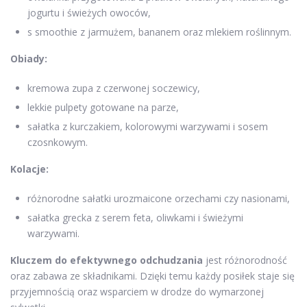
jogurtu i świeżych owoców,
s smoothie z jarmużem, bananem oraz mlekiem roślinnym.
Obiady:
kremowa zupa z czerwonej soczewicy,
lekkie pulpety gotowane na parze,
sałatka z kurczakiem, kolorowymi warzywami i sosem
czosnkowym.
Kolacje:
różnorodne sałatki urozmaicone orzechami czy nasionami,
sałatka grecka z serem feta, oliwkami i świeżymi
warzywami.
Kluczem do efektywnego odchudzania
jest różnorodność
oraz zabawa ze składnikami. Dzięki temu każdy posiłek staje się
przyjemnością oraz wsparciem w drodze do wymarzonej