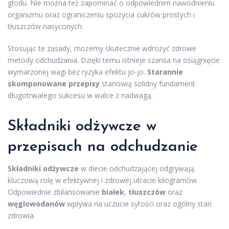
głodu. Nie można też zapominać o odpowiednim nawodnieniu
organizmu oraz ograniczeniu spożycia cukrów prostych i
tłuszczów nasyconych.
Stosując te zasady, możemy skutecznie wdrożyć zdrowe
metody odchudzania. Dzięki temu istnieje szansa na osiągnięcie
wymarzonej wagi bez ryzyka efektu jo-jo.
Starannie
skomponowane przepisy
stanowią solidny fundament
długotrwałego sukcesu w walce z nadwagą.
Składniki odżywcze w
przepisach na odchudzanie
Składniki odżywcze
w diecie odchudzającej odgrywają
kluczową rolę w efektywnej i zdrowej utracie kilogramów.
Odpowiednie zbilansowanie
białek
,
tłuszczów
oraz
węglowodanów
wpływa na uczucie sytości oraz ogólny stan
zdrowia.