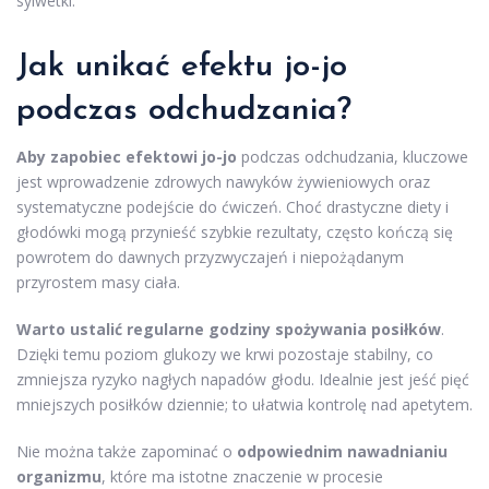
sylwetki.
Jak unikać efektu jo-jo
podczas odchudzania?
Aby zapobiec efektowi jo-jo
podczas odchudzania, kluczowe
jest wprowadzenie zdrowych nawyków żywieniowych oraz
systematyczne podejście do ćwiczeń. Choć drastyczne diety i
głodówki mogą przynieść szybkie rezultaty, często kończą się
powrotem do dawnych przyzwyczajeń i niepożądanym
przyrostem masy ciała.
Warto ustalić regularne godziny spożywania posiłków
.
Dzięki temu poziom glukozy we krwi pozostaje stabilny, co
zmniejsza ryzyko nagłych napadów głodu. Idealnie jest jeść pięć
mniejszych posiłków dziennie; to ułatwia kontrolę nad apetytem.
Nie można także zapominać o
odpowiednim nawadnianiu
organizmu
, które ma istotne znaczenie w procesie