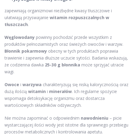
zapewniają organizmowi niezbędne kwasy tłuszczowe i
ułatwiają przyswajanie
witamin rozpuszczalnych w
tłuszczach
.
Węglowodany
powinny pochodzić przede wszystkim z
produktów pełnoziarnistych oraz świeżych owoców i warzyw.
Błonnik pokarmowy
obecny w tych produktach poprawia
trawienie i zapewnia dłuższe uczucie sytości. Badania wskazują,
że codzienna dawka
25-30 g błonnika
może sprzyjać utracie
wagi.
Owoce
i
warzywa
charakteryzują się niską kalorycznością oraz
dużą ilością
witamin
i
minerałów
. Ich regularne spożycie
wspomaga detoksykację organizmu oraz dostarcza
wartościowych składników odżywczych.
Nie można zapominać o odpowiednim
nawodnieniu
– picie
wystarczającej ilości wody jest istotne dla sprawnego przebiegu
procesów metabolicznych i kontrolowania apetytu.