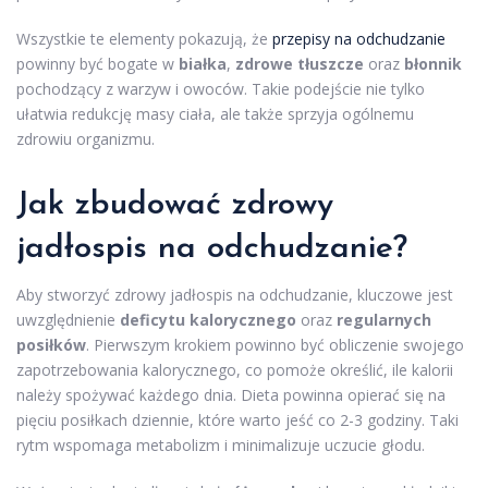
Wszystkie te elementy pokazują, że
przepisy na odchudzanie
powinny być bogate w
białka
,
zdrowe tłuszcze
oraz
błonnik
pochodzący z warzyw i owoców. Takie podejście nie tylko
ułatwia redukcję masy ciała, ale także sprzyja ogólnemu
zdrowiu organizmu.
Jak zbudować
zdrowy
jadłospis
na odchudzanie?
Aby stworzyć zdrowy jadłospis na odchudzanie, kluczowe jest
uwzględnienie
deficytu kalorycznego
oraz
regularnych
posiłków
. Pierwszym krokiem powinno być obliczenie swojego
zapotrzebowania kalorycznego, co pomoże określić, ile kalorii
należy spożywać każdego dnia. Dieta powinna opierać się na
pięciu posiłkach dziennie, które warto jeść co 2-3 godziny. Taki
rytm wspomaga metabolizm i minimalizuje uczucie głodu.