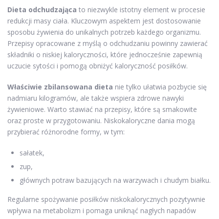
Dieta odchudzająca
to niezwykle istotny element w procesie
redukcji masy ciała. Kluczowym aspektem jest dostosowanie
sposobu żywienia do unikalnych potrzeb każdego organizmu.
Przepisy opracowane z myślą o odchudzaniu powinny zawierać
składniki o niskiej kaloryczności, które jednocześnie zapewnią
uczucie sytości i pomogą obniżyć kaloryczność posiłków.
Właściwie zbilansowana dieta
nie tylko ułatwia pozbycie się
nadmiaru kilogramów, ale także wspiera zdrowe nawyki
żywieniowe. Warto stawiać na przepisy, które są smakowite
oraz proste w przygotowaniu. Niskokaloryczne dania mogą
przybierać różnorodne formy, w tym:
sałatek,
zup,
głównych potraw bazujących na warzywach i chudym białku.
Regularne spożywanie posiłków niskokalorycznych pozytywnie
wpływa na metabolizm i pomaga uniknąć nagłych napadów