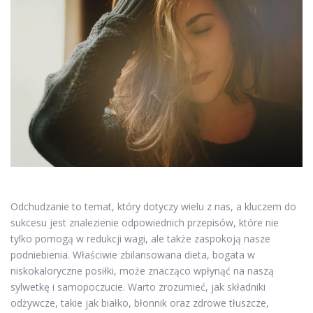
Odchudzanie to temat, który dotyczy wielu z nas, a kluczem do
sukcesu jest znalezienie odpowiednich przepisów, które nie
tylko pomogą w redukcji wagi, ale także zaspokoją nasze
podniebienia. Właściwie zbilansowana dieta, bogata w
niskokaloryczne posiłki, może znacząco wpłynąć na naszą
sylwetkę i samopoczucie. Warto zrozumieć, jak składniki
odżywcze, takie jak białko, błonnik oraz zdrowe tłuszcze,