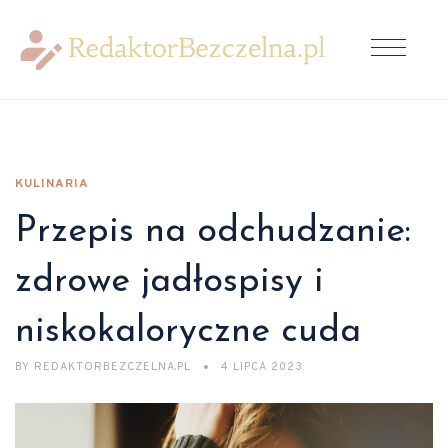
KULINARIA
Przepis na odchudzanie:
zdrowe jadłospisy i
niskokaloryczne cuda
BY
REDAKTORBEZCZELNA.PL
4 LIPCA 2023