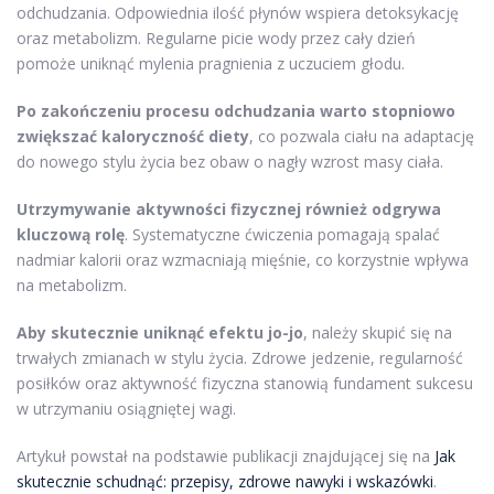
odchudzania. Odpowiednia ilość płynów wspiera detoksykację
oraz metabolizm. Regularne picie wody przez cały dzień
pomoże uniknąć mylenia pragnienia z uczuciem głodu.
Po zakończeniu procesu odchudzania warto stopniowo
zwiększać kaloryczność diety
, co pozwala ciału na adaptację
do nowego stylu życia bez obaw o nagły wzrost masy ciała.
Utrzymywanie aktywności fizycznej również odgrywa
kluczową rolę
. Systematyczne ćwiczenia pomagają spalać
nadmiar kalorii oraz wzmacniają mięśnie, co korzystnie wpływa
na metabolizm.
Aby skutecznie uniknąć efektu jo-jo
, należy skupić się na
trwałych zmianach w stylu życia. Zdrowe jedzenie, regularność
posiłków oraz aktywność fizyczna stanowią fundament sukcesu
w utrzymaniu osiągniętej wagi.
Artykuł powstał na podstawie publikacji znajdującej się na
Jak
skutecznie schudnąć: przepisy, zdrowe nawyki i wskazówki
.