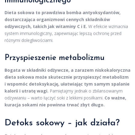
immunologicznego
Dieta sokowa to prawdziwa bomba antyoksydantów,
dostarczająca organizmowi cennych składników
odżywczych, takich jak witaminy C i E.
W efekcie wzmacnia
system immunologiczny, zapewniając lepszą ochronę przed
różnymi dolegliwościami.
Przyspieszenie metabolizmu
Bogata w składniki odżywcze, a zarazem niskokaloryczna
dieta sokowa może skutecznie przyspieszyć metabolizm
i wspomóc detoksykację, ułatwiając tym samym spalanie
kalorii i utratę wagi.
Pamiętajmy jednak o zbilansowanym
odżywianiu – warto łączyć soki z lekkimi posiłkami.
Co ważne,
kuracja sokami nie powinna trwać zbyt długo.
Detoks sokowy – jak działa?