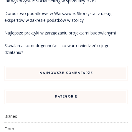
Jak wykorzystać Social Selling w sprzedaży B2B?
Doradztwo podatkowe w Warszawie: Skorzystaj z usług
ekspertów w zakresie podatków w stolicy
Najlepsze praktyki w zarządzaniu projektami budowlanymi
Skwalan a komedogenność – co warto wiedzieć o jego
działaniu?
NAJNOWSZE KOMENTARZE
KATEGORIE
Biznes
Dom