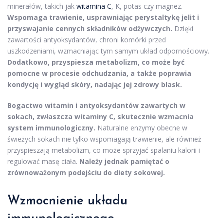
minerałów, takich jak
witamina C
, K, potas czy magnez.
Wspomaga trawienie, usprawniając perystaltykę jelit i
przyswajanie cennych składników odżywczych.
Dzięki
zawartości antyoksydantów, chroni komórki przed
uszkodzeniami, wzmacniając tym samym układ odpornościowy.
Dodatkowo, przyspiesza metabolizm, co może być
pomocne w procesie odchudzania, a także poprawia
kondycję i wygląd skóry, nadając jej zdrowy blask.
Bogactwo witamin i antyoksydantów zawartych w
sokach, zwłaszcza witaminy C, skutecznie wzmacnia
system immunologiczny.
Naturalne enzymy obecne w
świeżych sokach nie tylko wspomagają trawienie, ale również
przyspieszają metabolizm, co może sprzyjać spalaniu kalorii i
regulować masę ciała.
Należy jednak pamiętać o
zrównoważonym podejściu do diety sokowej.
Wzmocnienie układu