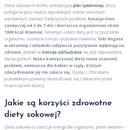
Dieta sokowa to krótki, restrykcyjny
plan żywieniowy
, który
polega na piciu świeżo wyciskanych soków owocowo-
warzywnych zamiast tradycyjnych posiłków.
Kuracja trwa
zazwyczaj od 3 do 7 dni i dostarcza organizmowi około
1000 kcal dziennie.
Głównym celem diety jest oczyszczenie
organizmu, usunięcie toksyn i poprawa trawienia.
Soki bogate
w witaminy i składniki odżywcze pozytywnie wpływają na
zdrowie
, jednak ta
metoda odchudzania
nie jest odpowiednia
dla wszystkich.
Niska kaloryczność diety może stanowić
problem, zwłaszcza dla kobiet w ciąży, którym
zdecydowanie jej nie zaleca się.
Osoby z chorobami
przewlekłymi powinny skonsultować się z lekarzem przed
rozpoczęciem kuracji.
Jakie są korzyści zdrowotne
diety sokowej?
Dieta sokowa to zastrzyk energii dla organizmu, pełen witamin i