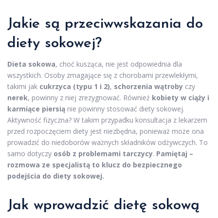
Jakie są przeciwwskazania do
diety sokowej?
Dieta sokowa
, choć kusząca, nie jest odpowiednia dla
wszystkich. Osoby zmagające się z chorobami przewlekłymi,
takimi jak
cukrzyca (typu 1 i 2)
,
schorzenia wątroby
czy
nerek
, powinny z niej zrezygnować. Również
kobiety w ciąży i
karmiące piersią
nie powinny stosować diety sokowej.
Aktywność fizyczna? W takim przypadku konsultacja z lekarzem
przed rozpoczęciem diety jest niezbędna, ponieważ może ona
prowadzić do niedoborów ważnych składników odżywczych. To
samo dotyczy
osób z problemami tarczycy
.
Pamiętaj –
rozmowa ze specjalistą to klucz do bezpiecznego
podejścia do diety sokowej.
Jak wprowadzić dietę sokową