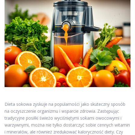
Dieta sokowa zyskuje na popularności jako skuteczny sposób
na oczyszczenie organizmu i wsparcie zdrowia. Zastępując
tradycyjne posiłki świeżo wyciśniętymi sokami owocowymi i
warzywnymi, można nie tylko dostarczyć sobie cennych witamin
i minerałów, ale również zredukować kaloryczność diety. Czy