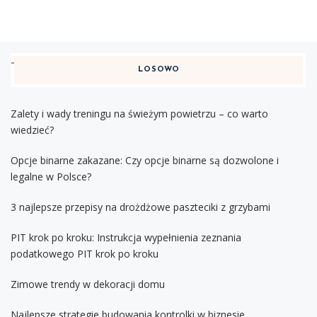
LOSOWO
Zalety i wady treningu na świeżym powietrzu – co warto
wiedzieć?
Opcje binarne zakazane: Czy opcje binarne są dozwolone i
legalne w Polsce?
3 najlepsze przepisy na drożdżowe paszteciki z grzybami
PIT krok po kroku: Instrukcja wypełnienia zeznania
podatkowego PIT krok po kroku
Zimowe trendy w dekoracji domu
Najlepsze strategie budowania kontrolki w biznesie