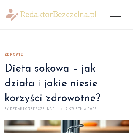
ZDROWIE
Dieta sokowa – jak
działa i jakie niesie
korzyści zdrowotne?
BY
REDAKTORBEZCZELNA.PL
7 KWIETNIA 2025