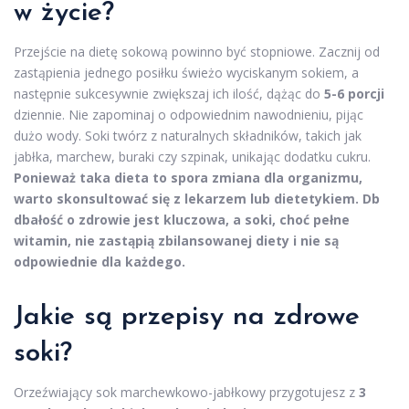
w życie?
Przejście na dietę sokową powinno być stopniowe. Zacznij od
zastąpienia jednego posiłku świeżo wyciskanym sokiem, a
następnie sukcesywnie zwiększaj ich ilość, dążąc do
5-6 porcji
dziennie. Nie zapominaj o odpowiednim nawodnieniu, pijąc
dużo wody. Soki twórz z naturalnych składników, takich jak
jabłka, marchew, buraki czy szpinak, unikając dodatku cukru.
Ponieważ taka dieta to spora zmiana dla organizmu,
warto skonsultować się z lekarzem lub dietetykiem.
Db
dbałość o zdrowie jest kluczowa, a soki, choć pełne
witamin, nie zastąpią zbilansowanej diety i nie są
odpowiednie dla każdego.
Jakie są przepisy na zdrowe
soki?
Orzeźwiający sok marchewkowo-jabłkowy przygotujesz z
3