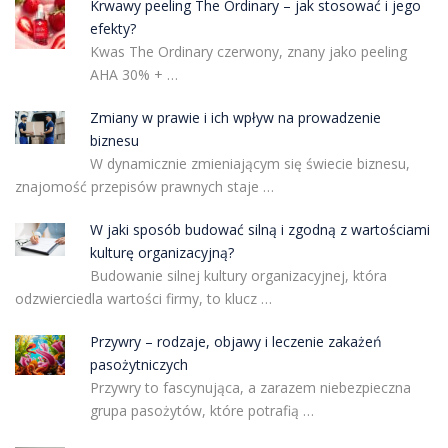
Krwawy peeling The Ordinary – jak stosować i jego
efekty?
Kwas The Ordinary czerwony, znany jako peeling
AHA 30% + …
Zmiany w prawie i ich wpływ na prowadzenie
biznesu
W dynamicznie zmieniającym się świecie biznesu,
znajomość przepisów prawnych staje …
W jaki sposób budować silną i zgodną z wartościami
kulturę organizacyjną?
Budowanie silnej kultury organizacyjnej, która
odzwierciedla wartości firmy, to klucz …
Przywry – rodzaje, objawy i leczenie zakażeń
pasożytniczych
Przywry to fascynująca, a zarazem niebezpieczna
grupa pasożytów, które potrafią …