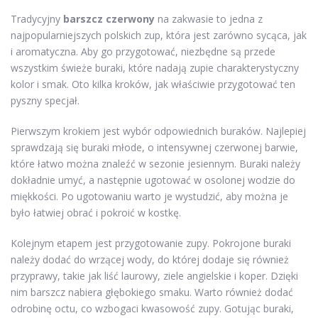
Tradycyjny
barszcz czerwony
na zakwasie to jedna z
najpopularniejszych polskich zup, która jest zarówno sycąca, jak
i aromatyczna. Aby go przygotować, niezbędne są przede
wszystkim świeże buraki, które nadają zupie charakterystyczny
kolor i smak. Oto kilka kroków, jak właściwie przygotować ten
pyszny specjał.
Pierwszym krokiem jest wybór odpowiednich buraków. Najlepiej
sprawdzają się buraki młode, o intensywnej czerwonej barwie,
które łatwo można znaleźć w sezonie jesiennym. Buraki należy
dokładnie umyć, a następnie ugotować w osolonej wodzie do
miękkości. Po ugotowaniu warto je wystudzić, aby można je
było łatwiej obrać i pokroić w kostkę.
Kolejnym etapem jest przygotowanie zupy. Pokrojone buraki
należy dodać do wrzącej wody, do której dodaje się również
przyprawy, takie jak liść laurowy, ziele angielskie i koper. Dzięki
nim barszcz nabiera głębokiego smaku. Warto również dodać
odrobinę octu, co wzbogaci kwasowość zupy. Gotując buraki,