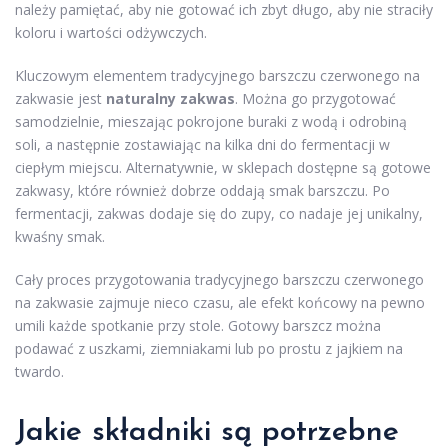
należy pamiętać, aby nie gotować ich zbyt długo, aby nie straciły
koloru i wartości odżywczych.
Kluczowym elementem tradycyjnego barszczu czerwonego na
zakwasie jest
naturalny zakwas
. Można go przygotować
samodzielnie, mieszając pokrojone buraki z wodą i odrobiną
soli, a następnie zostawiając na kilka dni do fermentacji w
ciepłym miejscu. Alternatywnie, w sklepach dostępne są gotowe
zakwasy, które również dobrze oddają smak barszczu. Po
fermentacji, zakwas dodaje się do zupy, co nadaje jej unikalny,
kwaśny smak.
Cały proces przygotowania tradycyjnego barszczu czerwonego
na zakwasie zajmuje nieco czasu, ale efekt końcowy na pewno
umili każde spotkanie przy stole. Gotowy barszcz można
podawać z uszkami, ziemniakami lub po prostu z jajkiem na
twardo.
Jakie składniki są potrzebne