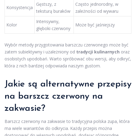
Gęstszy, z
Często jednorodny, w
Konsystencja
teksturą buraków
zależności od wywaru
Intensywny,
Kolor
Może być jaśniejszy
głęboki czerwony
Wybór metody przygotowania barszczu czerwonego może być
zatem subiektywny i uzależniony od
tradycji kulinarnych
oraz
osobistych upodobań. Warto spróbować obu wersji, aby odkryć,
która z nich bardziej odpowiada naszym gustom.
Jakie są alternatywne
przepisy
na barszcz czerwony na
zakwasie?
Barszcz czerwony na zakwasie to tradycyjna polska zupa, która
ma wiele wariantów do odkrycia. Każdy przepis można
dostosować do własnych upodobań, dodając różnorodne