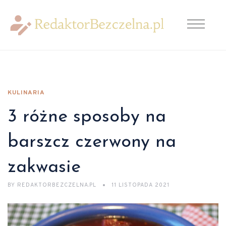
KULINARIA
3 różne sposoby na
barszcz czerwony na
zakwasie
BY
REDAKTORBEZCZELNA.PL
11 LISTOPADA 2021