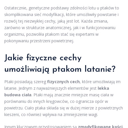
Ostatecznie, genetyczne podstawy zdolności lotu u ptaków to
skomplikowana sieć modyfikacji, które umożliwiły powstanie i
rozwój tej niezwykłej cechy, jaką jest lot. Każda zmiana,
zarówno w strukturze anatomicznej, jak i w funkcjonowaniu
organizmu, pozwoliła ptakom stać się expertami w
pokonywaniu przestrzeni powietrznej.
Jakie fizyczne cechy
umożliwiają ptakom latanie?
Ptaki posiadają szereg
fizycznych cech
, które umożliwiają im
latanie. Jednym z najważniejszych elementów jest
lekka
budowa ciała
. Ptaki mają znacznie mniejsze masę ciała w
porównaniu do innych kręgowców, co ogranicza opór w
powietrzu. Ciało ptaka składa się w dużej mierze z powietrznych
kieszeni, co również wpływa na zmniejszenie wagi.
Innym kluczowym przystosowaniem są
zmodyfikowane kości
,