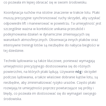
co pozwala im lepiej obracać się w swoim środowisku.
Koordynacja ruchów ma istotne znaczenie w trakcie lotu. Ptaki
muszą precyzyjnie synchronizować ruchy skrzydeł, aby uzyskać
odpowiedni lift i manewrować w powietrzu. Ta umiejętność jest
szczególnie ważna w kontekście unikania przeszkód i
podejmowania działań w dynamicznie zmieniających się
warunkach atmosferycznych. Obserwacja innych ptaków oraz
intensywne treningi lotów są niezbędne do nabycia biegłości w
tej dziedzinie.
Techniki lądowania są także kluczowe, ponieważ wymagają
umiejętności precyzyjnego dostosowania się do różnych
powierzchni, na których ptaki lądują. Używanie
nóg
i skrzydeł
podczas lądowania, a także właściwe dobranie kątów lotu, są
niezbędne, aby zminimalizować ryzyko urazów. Często ptaki
rozwijają te umiejętności poprzez powtarzające się próby i
błędy, co pozwala im dostosować się do wymagań swojego
środowiska.