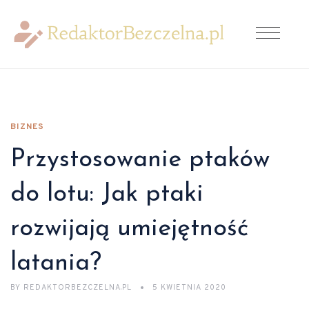
BIZNES
Przystosowanie ptaków
do lotu: Jak ptaki
rozwijają umiejętność
latania?
BY
REDAKTORBEZCZELNA.PL
5 KWIETNIA 2020