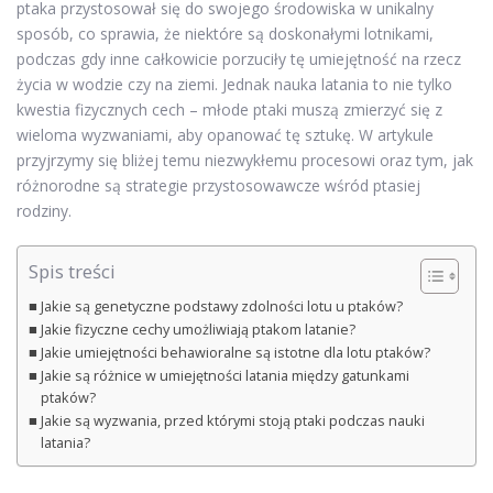
ptaka przystosował się do swojego środowiska w unikalny
sposób, co sprawia, że niektóre są doskonałymi lotnikami,
podczas gdy inne całkowicie porzuciły tę umiejętność na rzecz
życia w wodzie czy na ziemi. Jednak nauka latania to nie tylko
kwestia fizycznych cech – młode ptaki muszą zmierzyć się z
wieloma wyzwaniami, aby opanować tę sztukę. W artykule
przyjrzymy się bliżej temu niezwykłemu procesowi oraz tym, jak
różnorodne są strategie przystosowawcze wśród ptasiej
rodziny.
Spis treści
Jakie są genetyczne podstawy zdolności lotu u ptaków?
Jakie fizyczne cechy umożliwiają ptakom latanie?
Jakie umiejętności behawioralne są istotne dla lotu ptaków?
Jakie są różnice w umiejętności latania między gatunkami
ptaków?
Jakie są wyzwania, przed którymi stoją ptaki podczas nauki
latania?