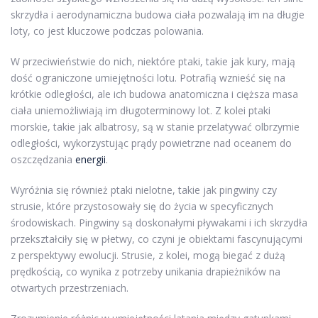
skrzydła i aerodynamiczna budowa ciała pozwalają im na długie
loty, co jest kluczowe podczas polowania.
W przeciwieństwie do nich, niektóre ptaki, takie jak kury, mają
dość ograniczone umiejętności lotu. Potrafią wznieść się na
krótkie odległości, ale ich budowa anatomiczna i cięższa masa
ciała uniemożliwiają im długoterminowy lot. Z kolei ptaki
morskie, takie jak albatrosy, są w stanie przelatywać olbrzymie
odległości, wykorzystując prądy powietrzne nad oceanem do
oszczędzania
energii
.
Wyróżnia się również ptaki nielotne, takie jak pingwiny czy
strusie, które przystosowały się do życia w specyficznych
środowiskach. Pingwiny są doskonałymi pływakami i ich skrzydła
przekształciły się w płetwy, co czyni je obiektami fascynującymi
z perspektywy ewolucji. Strusie, z kolei, mogą biegać z dużą
prędkością, co wynika z potrzeby unikania drapieżników na
otwartych przestrzeniach.