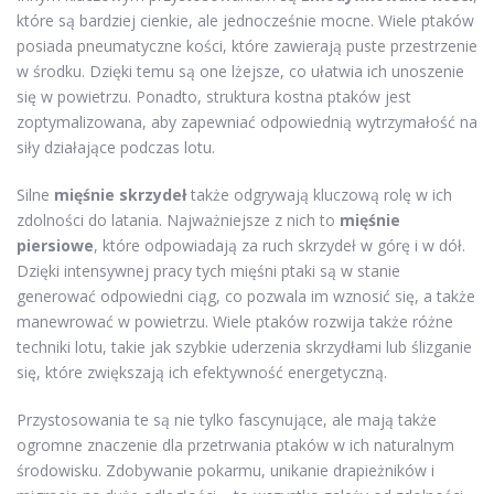
które są bardziej cienkie, ale jednocześnie mocne. Wiele ptaków
posiada pneumatyczne kości, które zawierają puste przestrzenie
w środku. Dzięki temu są one lżejsze, co ułatwia ich unoszenie
się w powietrzu. Ponadto, struktura kostna ptaków jest
zoptymalizowana, aby zapewniać odpowiednią wytrzymałość na
siły działające podczas lotu.
Silne
mięśnie skrzydeł
także odgrywają kluczową rolę w ich
zdolności do latania. Najważniejsze z nich to
mięśnie
piersiowe
, które odpowiadają za ruch skrzydeł w górę i w dół.
Dzięki intensywnej pracy tych mięśni ptaki są w stanie
generować odpowiedni ciąg, co pozwala im wznosić się, a także
manewrować w powietrzu. Wiele ptaków rozwija także różne
techniki lotu, takie jak szybkie uderzenia skrzydłami lub ślizganie
się, które zwiększają ich efektywność energetyczną.
Przystosowania te są nie tylko fascynujące, ale mają także
ogromne znaczenie dla przetrwania ptaków w ich naturalnym
środowisku. Zdobywanie pokarmu, unikanie drapieżników i