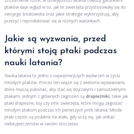
Zrozumienie różnic w umiejętności latania między gatunkami
ptaków daje wgląd w to, jak te zwierzęta przystosowały się do
swojego środowiska oraz jakie strategie wykorzystują, aby
przeżyć i reprodukować się w różnych warunkach.
Jakie są wyzwania, przed
którymi stoją ptaki podczas
nauki latania?
Nauka latania to jedno z najważniejszych wydarzeń w życiu
młodych ptaków. Proces ten wiąże się z wieloma wyzwaniami,
które muszą pokonać, aby stać się dojrzałymi i samodzielnymi
ptakami. Jednym z głównych zagrożeń są
drapieżniki
, takie jak
ptaki drapieżne, lisy czy inne zwierzęta, które mogą zagrażać
młodym ptakom podczas ich pierwszych prób latania. Młode
ptaki często są podatne na ataki, gdy uczą się, jak unikać
niebezpieczeństw w swoim otoczeniu.