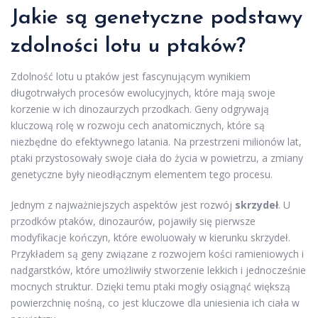
Jakie są genetyczne podstawy
zdolności lotu u ptaków?
Zdolność lotu u ptaków jest fascynującym wynikiem
długotrwałych procesów ewolucyjnych, które mają swoje
korzenie w ich dinozaurzych przodkach. Geny odgrywają
kluczową rolę w rozwoju cech anatomicznych, które są
niezbędne do efektywnego latania. Na przestrzeni milionów lat,
ptaki przystosowały swoje ciała do życia w powietrzu, a zmiany
genetyczne były nieodłącznym elementem tego procesu.
Jednym z najważniejszych aspektów jest rozwój
skrzydeł
. U
przodków ptaków, dinozaurów, pojawiły się pierwsze
modyfikacje kończyn, które ewoluowały w kierunku skrzydeł.
Przykładem są geny związane z rozwojem kości ramieniowych i
nadgarstków, które umożliwiły stworzenie lekkich i jednocześnie
mocnych struktur. Dzięki temu ptaki mogły osiągnąć większą
powierzchnię nośną, co jest kluczowe dla uniesienia ich ciała w