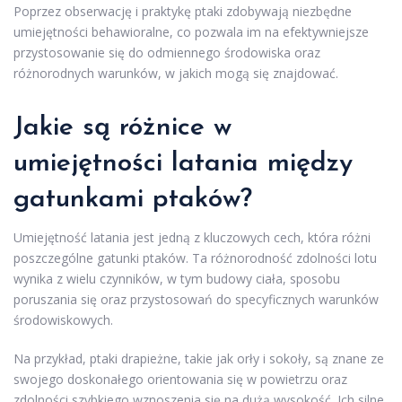
Poprzez obserwację i praktykę ptaki zdobywają niezbędne
umiejętności behawioralne, co pozwala im na efektywniejsze
przystosowanie się do odmiennego środowiska oraz
różnorodnych warunków, w jakich mogą się znajdować.
Jakie są różnice w
umiejętności latania między
gatunkami ptaków?
Umiejętność latania jest jedną z kluczowych cech, która różni
poszczególne gatunki ptaków. Ta różnorodność zdolności lotu
wynika z wielu czynników, w tym budowy ciała, sposobu
poruszania się oraz przystosowań do specyficznych warunków
środowiskowych.
Na przykład, ptaki drapieżne, takie jak orły i sokoły, są znane ze
swojego doskonałego orientowania się w powietrzu oraz
zdolności szybkiego wznoszenia się na dużą wysokość. Ich silne