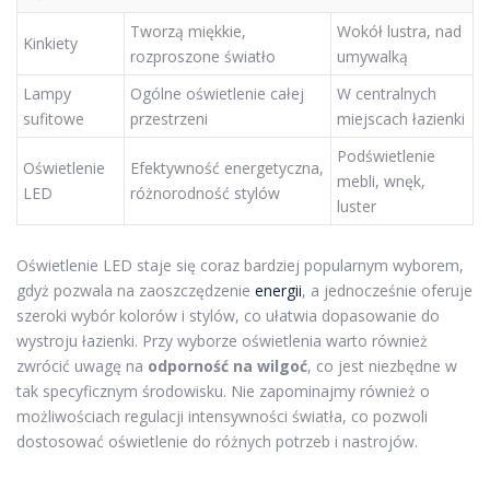
Tworzą miękkie,
Wokół lustra, nad
Kinkiety
rozproszone światło
umywalką
Lampy
Ogólne oświetlenie całej
W centralnych
sufitowe
przestrzeni
miejscach łazienki
Podświetlenie
Oświetlenie
Efektywność energetyczna,
mebli, wnęk,
LED
różnorodność stylów
luster
Oświetlenie LED staje się coraz bardziej popularnym wyborem,
gdyż pozwala na zaoszczędzenie
energii
, a jednocześnie oferuje
szeroki wybór kolorów i stylów, co ułatwia dopasowanie do
wystroju łazienki. Przy wyborze oświetlenia warto również
zwrócić uwagę na
odporność na wilgoć
, co jest niezbędne w
tak specyficznym środowisku. Nie zapominajmy również o
możliwościach regulacji intensywności światła, co pozwoli
dostosować oświetlenie do różnych potrzeb i nastrojów.