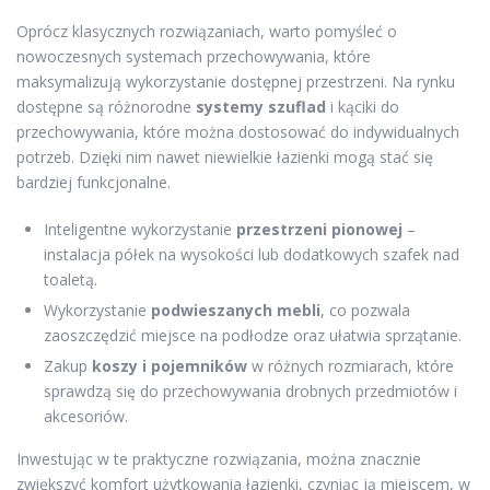
Oprócz klasycznych rozwiązaniach, warto pomyśleć o
nowoczesnych systemach przechowywania, które
maksymalizują wykorzystanie dostępnej przestrzeni. Na rynku
dostępne są różnorodne
systemy szuflad
i kąciki do
przechowywania, które można dostosować do indywidualnych
potrzeb. Dzięki nim nawet niewielkie łazienki mogą stać się
bardziej funkcjonalne.
Inteligentne wykorzystanie
przestrzeni pionowej
–
instalacja półek na wysokości lub dodatkowych szafek nad
toaletą.
Wykorzystanie
podwieszanych mebli
, co pozwala
zaoszczędzić miejsce na podłodze oraz ułatwia sprzątanie.
Zakup
koszy i pojemników
w różnych rozmiarach, które
sprawdzą się do przechowywania drobnych przedmiotów i
akcesoriów.
Inwestując w te praktyczne rozwiązania, można znacznie
zwiększyć komfort użytkowania łazienki, czyniąc ją miejscem, w