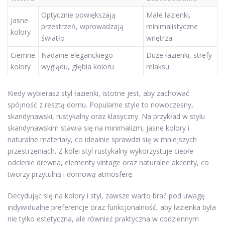
Optycznie powiększają
Małe łazienki,
Jasne
przestrzeń, wprowadzają
minimalistyczne
kolory
światło
wnętrza
Ciemne
Nadanie eleganckiego
Duże łazienki, strefy
kolory
wyglądu, głębia koloru
relaksu
Kiedy wybierasz styl łazienki, istotne jest, aby zachować
spójność z resztą domu. Popularne style to nowoczesny,
skandynawski, rustykalny oraz klasyczny. Na przykład w stylu
skandynawskim stawia się na minimalizm, jasne kolory i
naturalne materiały, co idealnie sprawdzi się w mniejszych
przestrzeniach. Z kolei styl rustykalny wykorzystuje ciepłe
odcienie drewna, elementy vintage oraz naturalne akcenty, co
tworzy przytulną i domową atmosferę.
Decydując się na kolory i styl, zawsze warto brać pod uwagę
indywidualne preferencje oraz funkcjonalność, aby łazienka była
nie tylko estetyczna, ale również praktyczna w codziennym