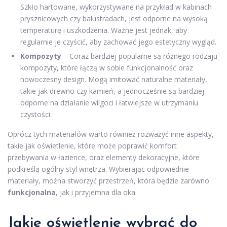
Szkło hartowane, wykorzystywane na przykład w kabinach
prysznicowych czy balustradach, jest odporne na wysoką
temperaturę i uszkodzenia. Ważne jest jednak, aby
regularnie je czyścić, aby zachować jego estetyczny wygląd.
Kompozyty
– Coraz bardziej popularne są różnego rodzaju
kompozyty, które łączą w sobie funkcjonalność oraz
nowoczesny design. Mogą imitować naturalne materiały,
takie jak drewno czy kamień, a jednocześnie są bardziej
odporne na działanie wilgoci i łatwiejsze w utrzymaniu
czystości.
Oprócz tych materiałów warto również rozważyć inne aspekty,
takie jak oświetlenie, które może poprawić komfort
przebywania w łazience, oraz elementy dekoracyjne, które
podkreślą ogólny styl wnętrza. Wybierając odpowiednie
materiały, można stworzyć przestrzeń, która będzie zarówno
funkcjonalna
, jak i przyjemna dla oka.
Jakie oświetlenie wybrać do