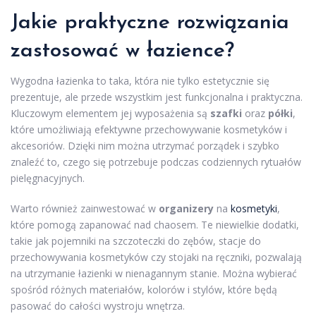
Jakie praktyczne rozwiązania
zastosować w łazience?
Wygodna łazienka to taka, która nie tylko estetycznie się
prezentuje, ale przede wszystkim jest funkcjonalna i praktyczna.
Kluczowym elementem jej wyposażenia są
szafki
oraz
półki
,
które umożliwiają efektywne przechowywanie kosmetyków i
akcesoriów. Dzięki nim można utrzymać porządek i szybko
znaleźć to, czego się potrzebuje podczas codziennych rytuałów
pielęgnacyjnych.
Warto również zainwestować w
organizery
na
kosmetyki
,
które pomogą zapanować nad chaosem. Te niewielkie dodatki,
takie jak pojemniki na szczoteczki do zębów, stacje do
przechowywania kosmetyków czy stojaki na ręczniki, pozwalają
na utrzymanie łazienki w nienagannym stanie. Można wybierać
spośród różnych materiałów, kolorów i stylów, które będą
pasować do całości wystroju wnętrza.