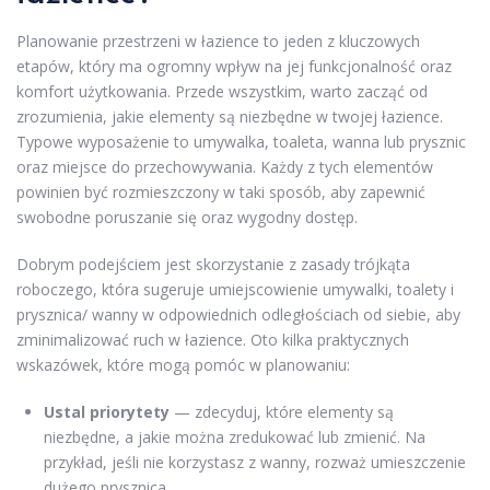
Planowanie przestrzeni w łazience to jeden z kluczowych
etapów, który ma ogromny wpływ na jej funkcjonalność oraz
komfort użytkowania. Przede wszystkim, warto zacząć od
zrozumienia, jakie elementy są niezbędne w twojej łazience.
Typowe wyposażenie to umywalka, toaleta, wanna lub prysznic
oraz miejsce do przechowywania. Każdy z tych elementów
powinien być rozmieszczony w taki sposób, aby zapewnić
swobodne poruszanie się oraz wygodny dostęp.
Dobrym podejściem jest skorzystanie z zasady trójkąta
roboczego, która sugeruje umiejscowienie umywalki, toalety i
prysznica/ wanny w odpowiednich odległościach od siebie, aby
zminimalizować ruch w łazience. Oto kilka praktycznych
wskazówek, które mogą pomóc w planowaniu:
Ustal priorytety
— zdecyduj, które elementy są
niezbędne, a jakie można zredukować lub zmienić. Na
przykład, jeśli nie korzystasz z wanny, rozważ umieszczenie
dużego prysznica.