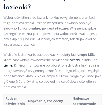
łazienki?
Wybór oświetlenia do łazienki to kluczowy element aranżacji
tego pomieszczenia. Przede wszystkim, powinno ono być
zarówno
funkcjonalne
, jak i
estetyczne
. W łazience, gdzie
szczególnie ważna jest odpowiednia widoczność, ważne jest,
aby skupić się na kilku kluczowych strefach, takich jak okolice
lustra oraz prysznica.
W strefie lustra warto zastosować
kinkiety
lub
lampe LED
,
które zapewniają równomierne oświetlenie
twarzy
, eliminując
cienie
. Kinkiety montowane po obu stronach lustra lub nad nim
mogą stworzyć przyjemną atmosferę, a jego elegancki wygląd
doda łazience klasy. Z kolei lampy sufitowe mogą być użyte jako
główne źródło światła, co pozwoli na całościowe oświetlenie
pomieszczenia.
Rodzaj
Najlepsze
Najważniejsze cechy
oświetlenia
zastosowanie