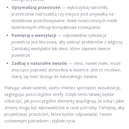
Optymalizuj przestrzeń
— wykorzystaj narożniki,
przestrzenie nad toaletą czy miejsce pod umywalką na
dodatkowe przechowywanie. Wiele nowoczesnych mebli
łazienkowych oferuje kompaktowe rozwiązania.
Pamiętaj o wentylacji
— odpowiednia cyrkulacja
powietrza jest kluczowa, aby uniknąć problemów z wilgocią.
Zainstaluj wentylator lub okno, które zapewni świeże
powietrze.
Zadbaj o naturalne światło
— okno, nawet małe, może
znacząco poprawić atmosferę w łazience. Jeśli to możliwe,
staraj się mieć dostęp do naturalnego światła.
Planując układ łazienki, warto również sporządzić wizualizację,
segregując poszczególne strefy. Dzięki temu łatwiej będzie
zobaczyć, jak poszczególne elementy współgrają ze sobą i jakie
zmiany mogą być wprowadzone w razie potrzeby. Pamiętaj, aby
projektować przestrzeń, która będzie odpowiadać Twoim
codziennym potrzebom i stylowi życia.