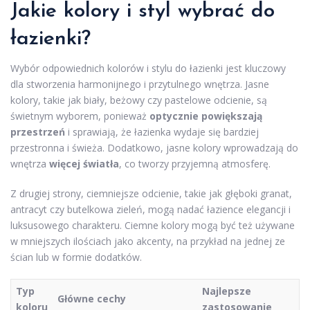
Jakie kolory i styl wybrać do
łazienki?
Wybór odpowiednich kolorów i stylu do łazienki jest kluczowy
dla stworzenia harmonijnego i przytulnego wnętrza. Jasne
kolory, takie jak biały, beżowy czy pastelowe odcienie, są
świetnym wyborem, ponieważ
optycznie powiększają
przestrzeń
i sprawiają, że łazienka wydaje się bardziej
przestronna i świeża. Dodatkowo, jasne kolory wprowadzają do
wnętrza
więcej światła
, co tworzy przyjemną atmosferę.
Z drugiej strony, ciemniejsze odcienie, takie jak głęboki granat,
antracyt czy butelkowa zieleń, mogą nadać łazience elegancji i
luksusowego charakteru. Ciemne kolory mogą być też używane
w mniejszych ilościach jako akcenty, na przykład na jednej ze
ścian lub w formie dodatków.
Typ
Najlepsze
Główne cechy
koloru
zastosowanie