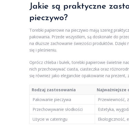
Jakie są praktyczne zas
pieczywo?
Torebki papierowe na pieczywo mają szereg praktyc
pakowania. Przede wszystkim, są doskonałe do prz
na dłuższe zachowanie świeżości produktów. Dzięki 
się i pleśnieniu.
Oprócz chleba i bułek, torebki papierowe świetnie 
nich przechowywać ciasta, ciasteczka oraz różnorodn
się również jako eleganckie opakowanie na prezent,
Rodzaj zastosowania
Najważniejsze 
Pakowanie pieczywa
Przewiewność, z
Przechowywanie słodkości
Estetyka, wygod
Użycie w cateringu
Ekologiczność, e