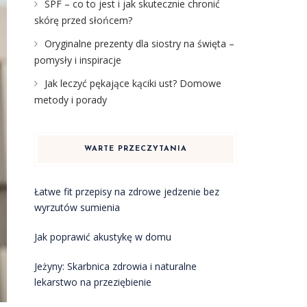
SPF – co to jest i jak skutecznie chronić
skórę przed słońcem?
Oryginalne prezenty dla siostry na święta –
pomysły i inspiracje
Jak leczyć pękające kąciki ust? Domowe
metody i porady
WARTE PRZECZYTANIA
Łatwe fit przepisy na zdrowe jedzenie bez
wyrzutów sumienia
Jak poprawić akustykę w domu
Jeżyny: Skarbnica zdrowia i naturalne
lekarstwo na przeziębienie