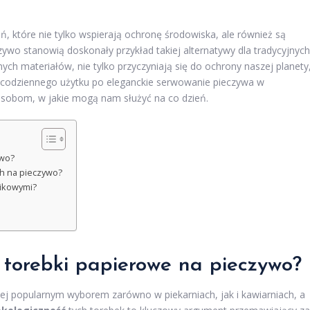
, które nie tylko wspierają ochronę środowiska, ale również są
zywo stanowią doskonały przykład takiej alternatywy dla tradycyjnych
h materiałów, nie tylko przyczyniają się do ochrony naszej planety
d codziennego użytku po eleganckie serwowanie pieczywa w
posobom, w jakie mogą nam służyć na co dzień.
ywo?
ch na pieczywo?
tikowymi?
 torebki papierowe na pieczywo?
iej popularnym wyborem zarówno w piekarniach, jak i kawiarniach, a