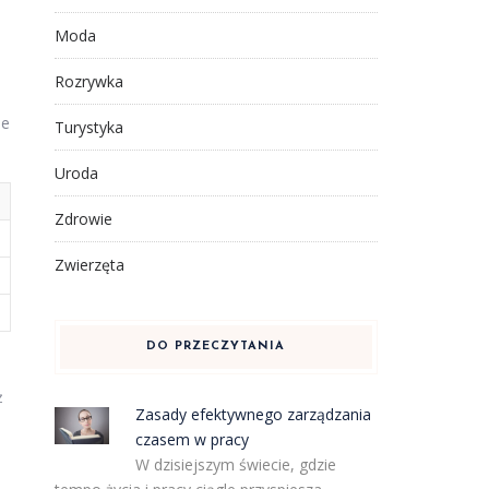
Moda
Rozrywka
je
Turystyka
Uroda
Zdrowie
Zwierzęta
DO PRZECZYTANIA
ż
Zasady efektywnego zarządzania
czasem w pracy
W dzisiejszym świecie, gdzie