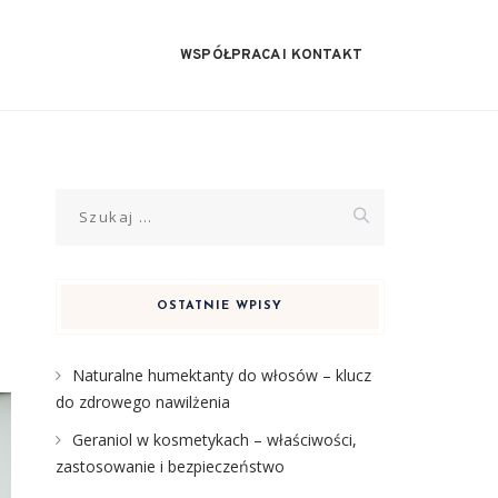
WSPÓŁPRACA I KONTAKT
Szukaj:
OSTATNIE WPISY
Naturalne humektanty do włosów – klucz
do zdrowego nawilżenia
Geraniol w kosmetykach – właściwości,
zastosowanie i bezpieczeństwo