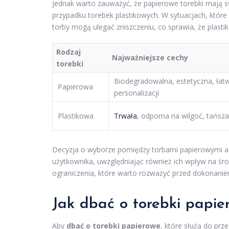
Jednak warto zauważyć, że papierowe torebki mają s
przypadku torebek plastikowych. W sytuacjach, które 
torby mogą ulegać zniszczeniu, co sprawia, że plas
Rodzaj
Najważniejsze cechy
torebki
Biodegradowalna, estetyczna, łat
Papierowa
personalizacji
Plastikowa
Trwała
, odporna na wilgoć, tańsza
Decyzja o wyborze pomiędzy torbami papierowymi a p
użytkownika, uwzględniając również ich wpływ na śro
ograniczenia, które warto rozważyć przed dokonani
Jak dbać o torebki papier
Aby
dbać o torebki papierowe
, które służą do pr