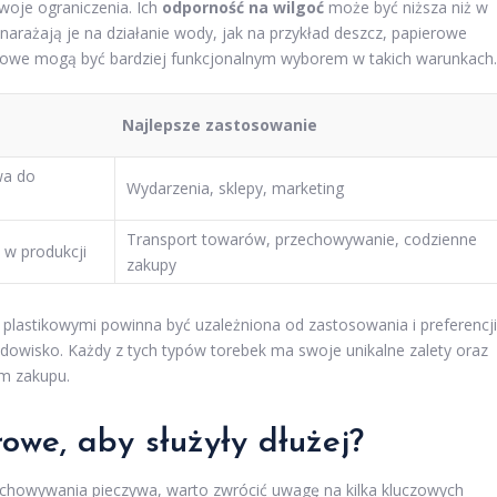
woje ograniczenia. Ich
odporność na wilgoć
może być niższa niż w
narażają je na działanie wody, jak na przykład deszcz, papierowe
tikowe mogą być bardziej funkcjonalnym wyborem w takich warunkach.
Najlepsze zastosowanie
wa do
Wydarzenia, sklepy, marketing
Transport towarów, przechowywanie, codzienne
 w produkcji
zakupy
lastikowymi powinna być uzależniona od zastosowania i preferencji
dowisko. Każdy z tych typów torebek ma swoje unikalne zalety oraz
em zakupu.
owe, aby służyły dłużej?
zechowywania pieczywa, warto zwrócić uwagę na kilka kluczowych