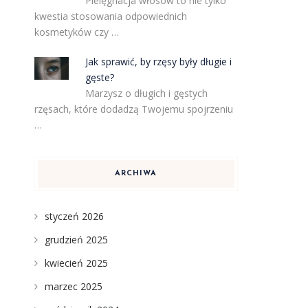
Pielęgnacja włosów to nie tylko
kwestia stosowania odpowiednich
kosmetyków czy …
Jak sprawić, by rzęsy były długie i
gęste?
Marzysz o długich i gęstych
rzęsach, które dodadzą Twojemu spojrzeniu
…
ARCHIWA
styczeń 2026
grudzień 2025
kwiecień 2025
marzec 2025