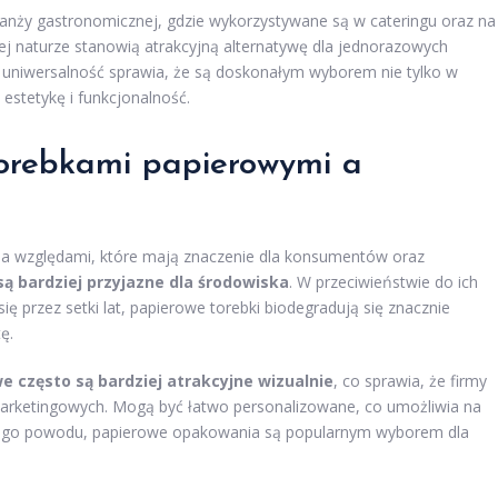
anży gastronomicznej, gdzie wykorzystywane są w cateringu oraz na
ej naturze stanowią atrakcyjną alternatywę dla jednorazowych
 uniwersalność sprawia, że są doskonałym wyborem nie tylko w
 estetykę i funkcjonalność.
torebkami papierowymi a
oma względami, które mają znaczenie dla konsumentów oraz
są bardziej przyjazne dla środowiska
. W przeciwieństwie do ich
 przez setki lat, papierowe torebki biodegradują się znacznie
ę.
e często są bardziej atrakcyjne wizualnie
, co sprawia, że firmy
 marketingowych. Mogą być łatwo personalizowane, co umożliwia na
Z tego powodu, papierowe opakowania są popularnym wyborem dla