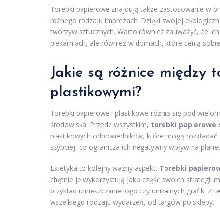
Torebki papierowe znajdują także zastosowanie w br
różnego rodzaju imprezach. Dzięki swojej ekologiczn
tworzyw sztucznych. Warto również zauważyć, że ich
piekarniach, ale również w domach, które cenią sobie
Jakie są różnice między 
plastikowymi?
Torebki papierowe i plastikowe różnią się pod wiel
środowiska. Przede wszystkim,
torebki papierowe 
plastikowych odpowiedników, które mogą rozkładać się
szybciej, co ogranicza ich negatywny wpływ na planet
Estetyka to kolejny ważny aspekt.
Torebki papierow
chętnie je wykorzystują jako część swoich strategii
przykład umieszczanie logo czy unikalnych grafik. 
wszelkiego rodzaju wydarzeń, od targów po sklepy.