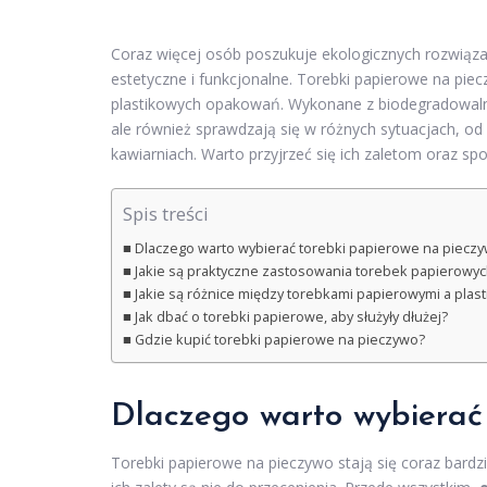
Coraz więcej osób poszukuje ekologicznych rozwiązań
estetyczne i funkcjonalne. Torebki papierowe na piec
plastikowych opakowań. Wykonane z biodegradowalnyc
ale również sprawdzają się w różnych sytuacjach, o
kawiarniach. Warto przyjrzeć się ich zaletom oraz s
Spis treści
Dlaczego warto wybierać torebki papierowe na piecz
Jakie są praktyczne zastosowania torebek papierowy
Jakie są różnice między torebkami papierowymi a plas
Jak dbać o torebki papierowe, aby służyły dłużej?
Gdzie kupić torebki papierowe na pieczywo?
Dlaczego warto wybierać
Torebki papierowe na pieczywo stają się coraz bardz