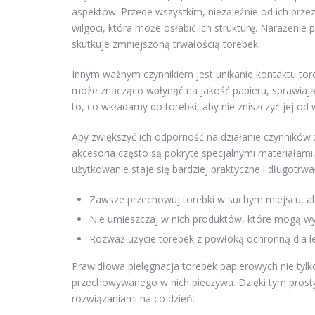
aspektów. Przede wszystkim, niezależnie od ich prz
wilgoci, która może osłabić ich strukturę. Narażenie 
skutkuje zmniejszoną trwałością torebek.
Innym ważnym czynnikiem jest unikanie kontaktu to
może znacząco wpłynąć na jakość papieru, sprawiają
to, co wkładamy do torebki, aby nie zniszczyć jej od
Aby zwiększyć ich odporność na działanie czynników
akcesoria często są pokryte specjalnymi materiałami,
użytkowanie staje się bardziej praktyczne i długotrwa
Zawsze przechowuj torebki w suchym miejscu, ab
Nie umieszczaj w nich produktów, które mogą wydz
Rozważ użycie torebek z powłoką ochronną dla le
Prawidłowa pielęgnacja torebek papierowych nie tylk
przechowywanego w nich pieczywa. Dzięki tym prost
rozwiązaniami na co dzień.