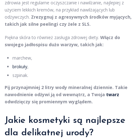
zdrowia jest regularne oczyszczanie i nawilżanie, najlepiej z
użyciem lekkich kremów, na przykład nawilżających lub
odżywczych.
Zrezygnuj z agresywnych środków myjących,
takich jak silne peelingi czy żele z SLS.
Piękna skóra to również zasługa zdrowej diety.
Włącz do
swojego jadłospisu dużo warzyw, takich jak:
marchew,
brokuły
,
szpinak.
Pij przynajmniej 2 litry wody mineralnej dziennie. Takie
nawodnienie odżywi ją od wewnątrz, a Twoja
twarz
odwdzięczy się promiennym wyglądem.
Jakie kosmetyki są najlepsze
dla delikatnej urody?