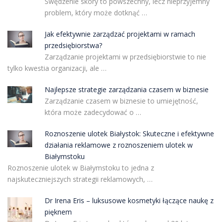
Swędzenie skóry to powszechny, lecz nieprzyjemny
problem, który może dotknąć …
Jak efektywnie zarządzać projektami w ramach
przedsiębiorstwa?
Zarządzanie projektami w przedsiębiorstwie to nie
tylko kwestia organizacji, ale …
Najlepsze strategie zarządzania czasem w biznesie
Zarządzanie czasem w biznesie to umiejętność,
która może zadecydować o …
Roznoszenie ulotek Białystok: Skuteczne i efektywne
działania reklamowe z roznoszeniem ulotek w
Białymstoku
Roznoszenie ulotek w Białymstoku to jedna z
najskuteczniejszych strategii reklamowych, …
Dr Irena Eris – luksusowe kosmetyki łączące naukę z
pięknem