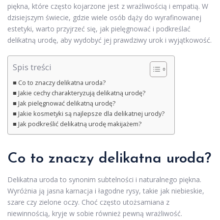
piękna, które często kojarzone jest z wrażliwością i empatią. W
dzisiejszym świecie, gdzie wiele osób dąży do wyrafinowanej
estetyki, warto przyjrzeć się, jak pielęgnować i podkreślać
delikatną urodę, aby wydobyć jej prawdziwy urok i wyjątkowość.
Spis treści
Co to znaczy delikatna uroda?
Jakie cechy charakteryzują delikatną urodę?
Jak pielęgnować delikatną urodę?
Jakie kosmetyki są najlepsze dla delikatnej urody?
Jak podkreślić delikatną urodę makijażem?
Co to znaczy delikatna uroda?
Delikatna uroda to synonim subtelności i naturalnego piękna.
Wyróżnia ją jasna karnacja i łagodne rysy, takie jak niebieskie,
szare czy zielone oczy. Choć często utożsamiana z
niewinnością, kryje w sobie również pewną wrażliwość.