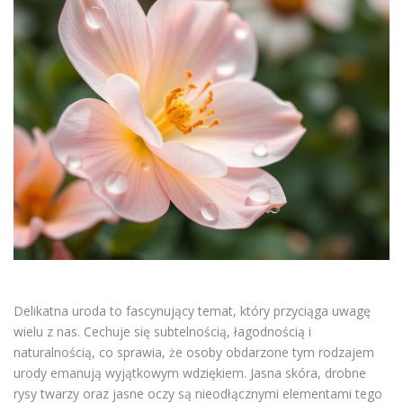
Delikatna uroda to fascynujący temat, który przyciąga uwagę
wielu z nas. Cechuje się subtelnością, łagodnością i
naturalnością, co sprawia, że osoby obdarzone tym rodzajem
urody emanują wyjątkowym wdziękiem. Jasna skóra, drobne
rysy twarzy oraz jasne oczy są nieodłącznymi elementami tego