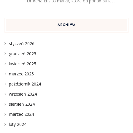
Dr Irena Eris to marka, która od ponad 30 lat …
ARCHIWA
styczeń 2026
grudzień 2025
kwiecień 2025
marzec 2025
październik 2024
wrzesień 2024
sierpień 2024
marzec 2024
luty 2024