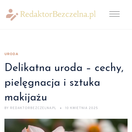
URODA
Delikatna uroda – cechy,
pielęgnacja i sztuka
makijażu
BY
REDAKTORBEZCZELNA.PL
10 KWIETNIA 2025