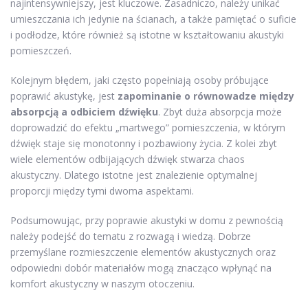
najintensywniejszy, jest kluczowe. Zasadniczo, należy unikać
umieszczania ich jedynie na ścianach, a także pamiętać o suficie
i podłodze, które również są istotne w kształtowaniu akustyki
pomieszczeń.
Kolejnym błędem, jaki często popełniają osoby próbujące
poprawić akustykę, jest
zapominanie o równowadze między
absorpcją a odbiciem dźwięku
. Zbyt duża absorpcja może
doprowadzić do efektu „martwego” pomieszczenia, w którym
dźwięk staje się monotonny i pozbawiony życia. Z kolei zbyt
wiele elementów odbijających dźwięk stwarza chaos
akustyczny. Dlatego istotne jest znalezienie optymalnej
proporcji między tymi dwoma aspektami.
Podsumowując, przy poprawie akustyki w domu z pewnością
należy podejść do tematu z rozwagą i wiedzą. Dobrze
przemyślane rozmieszczenie elementów akustycznych oraz
odpowiedni dobór materiałów mogą znacząco wpłynąć na
komfort akustyczny w naszym otoczeniu.