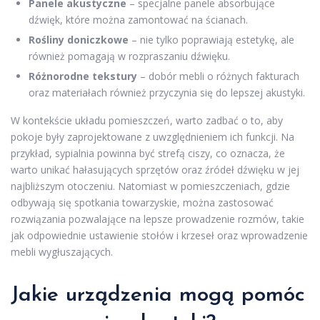
Panele akustyczne
– specjalne panele absorbujące
dźwięk, które można zamontować na ścianach.
Rośliny doniczkowe
– nie tylko poprawiają estetykę, ale
również pomagają w rozpraszaniu dźwięku.
Różnorodne tekstury
– dobór mebli o różnych fakturach
oraz materiałach również przyczynia się do lepszej akustyki.
W kontekście układu pomieszczeń, warto zadbać o to, aby
pokoje były zaprojektowane z uwzględnieniem ich funkcji. Na
przykład, sypialnia powinna być strefą ciszy, co oznacza, że
warto unikać hałasujących sprzętów oraz źródeł dźwięku w jej
najbliższym otoczeniu. Natomiast w pomieszczeniach, gdzie
odbywają się spotkania towarzyskie, można zastosować
rozwiązania pozwalające na lepsze prowadzenie rozmów, takie
jak odpowiednie ustawienie stołów i krzeseł oraz wprowadzenie
mebli wygłuszających.
Jakie urządzenia mogą pomóc