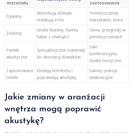
materiału
zastosowanie
Absorbują dźwięki,
Pomieszczenia
Dywany
redukują echo
mieszkalne, biura
Grube tkaniny, tłumią
Okna, przegrody w
Zasłony
hałas z zewnątrz
pomieszczeniach
Sale
Panele
Specjalistyczne materiały
konferencyjne,
akustyczne
do absorpcji dźwięków
studia muzyczne
Tapicerowane
Dodają komfortu i
Salony, pokoje
meble
poprawiają akustykę
relaksacyjne
Jakie zmiany w aranżacji
wnętrza mogą poprawić
akustykę?