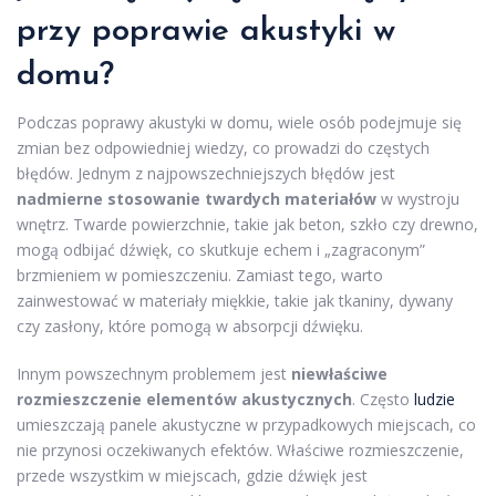
przy poprawie akustyki w
domu?
Podczas poprawy akustyki w domu, wiele osób podejmuje się
zmian bez odpowiedniej wiedzy, co prowadzi do częstych
błędów. Jednym z najpowszechniejszych błędów jest
nadmierne stosowanie twardych materiałów
w wystroju
wnętrz. Twarde powierzchnie, takie jak beton, szkło czy drewno,
mogą odbijać dźwięk, co skutkuje echem i „zagraconym”
brzmieniem w pomieszczeniu. Zamiast tego, warto
zainwestować w materiały miękkie, takie jak tkaniny, dywany
czy zasłony, które pomogą w absorpcji dźwięku.
Innym powszechnym problemem jest
niewłaściwe
rozmieszczenie elementów akustycznych
. Często
ludzie
umieszczają panele akustyczne w przypadkowych miejscach, co
nie przynosi oczekiwanych efektów. Właściwe rozmieszczenie,
przede wszystkim w miejscach, gdzie dźwięk jest