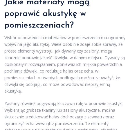
Jakie materiały mogą
poprawić akustykę w
pomieszczeniach?
Wybór odpowiednich materiałów w pomieszczeniu ma ogromny
wpływ na jego akustykę. Wiele osób nie zdaje sobie sprawy, że
proste elementy wystroju, jak dywany czy zasłony, mogą
znacznie poprawić jakość dźwięku w danym miejscu. Dywany są
doskonałym rozwiązaniem, ponieważ ich miękka powierzchnia
pochłania dźwięki, co redukuje hałas oraz echa. W
pomieszczeniach o twardych podłogach można zauważyć, że
dźwięki się odbijają, co może powodować nieprzyjemną
akustykę.
Zasłony również odgrywają kluczową rolę w poprawie akustyki.
Wybierając grubsze tkaniny lub zasłony akustyczne, można
skutecznie zredukować hałas dochodzący z zewnątrz oraz
ograniczyć echa wewnątrz pomieszczenia. Te elementy