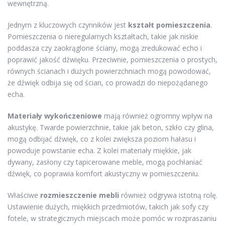
wewnętrzną.
Jednym z kluczowych czynników jest
kształt pomieszczenia
.
Pomieszczenia o nieregularnych kształtach, takie jak niskie
poddasza czy zaokrąglone ściany, mogą zredukować echo i
poprawić jakość dźwięku. Przeciwnie, pomieszczenia o prostych,
równych ścianach i dużych powierzchniach mogą powodować,
że dźwięk odbija się od ścian, co prowadzi do niepożądanego
echa.
Materiały wykończeniowe
mają również ogromny wpływ na
akustykę. Twarde powierzchnie, takie jak beton, szkło czy glina,
mogą odbijać dźwięk, co z kolei zwiększa poziom hałasu i
powoduje powstanie echa. Z kolei materiały miękkie, jak
dywany, zasłony czy tapicerowane meble, mogą pochłaniać
dźwięk, co poprawia komfort akustyczny w pomieszczeniu.
Właściwe
rozmieszczenie mebli
również odgrywa istotną rolę.
Ustawienie dużych, miękkich przedmiotów, takich jak sofy czy
fotele, w strategicznych miejscach może pomóc w rozpraszaniu