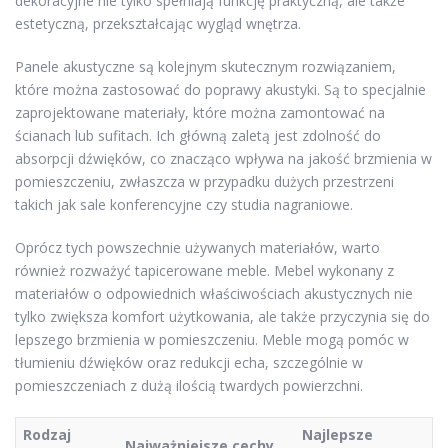
dekoracyjne nie tylko spełniają funkcję praktyczną, ale także
estetyczną, przekształcając wygląd wnętrza.
Panele akustyczne są kolejnym skutecznym rozwiązaniem,
które można zastosować do poprawy akustyki. Są to specjalnie
zaprojektowane materiały, które można zamontować na
ścianach lub sufitach. Ich główną zaletą jest zdolność do
absorpcji dźwięków, co znacząco wpływa na jakość brzmienia w
pomieszczeniu, zwłaszcza w przypadku dużych przestrzeni
takich jak sale konferencyjne czy studia nagraniowe.
Oprócz tych powszechnie używanych materiałów, warto
również rozważyć tapicerowane meble. Mebel wykonany z
materiałów o odpowiednich właściwościach akustycznych nie
tylko zwiększa komfort użytkowania, ale także przyczynia się do
lepszego brzmienia w pomieszczeniu. Meble mogą pomóc w
tłumieniu dźwięków oraz redukcji echa, szczególnie w
pomieszczeniach z dużą ilością twardych powierzchni.
Rodzaj
Najlepsze
Najważniejsze cechy