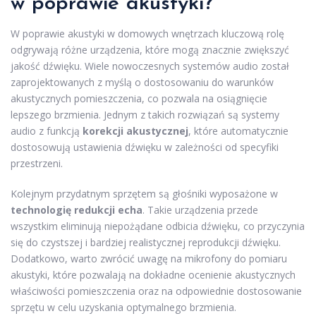
w poprawie akustyki?
W poprawie akustyki w domowych wnętrzach kluczową rolę
odgrywają różne urządzenia, które mogą znacznie zwiększyć
jakość dźwięku. Wiele nowoczesnych systemów audio został
zaprojektowanych z myślą o dostosowaniu do warunków
akustycznych pomieszczenia, co pozwala na osiągnięcie
lepszego brzmienia. Jednym z takich rozwiązań są systemy
audio z funkcją
korekcji akustycznej
, które automatycznie
dostosowują ustawienia dźwięku w zależności od specyfiki
przestrzeni.
Kolejnym przydatnym sprzętem są głośniki wyposażone w
technologię redukcji echa
. Takie urządzenia przede
wszystkim eliminują niepożądane odbicia dźwięku, co przyczynia
się do czystszej i bardziej realistycznej reprodukcji dźwięku.
Dodatkowo, warto zwrócić uwagę na mikrofony do pomiaru
akustyki, które pozwalają na dokładne ocenienie akustycznych
właściwości pomieszczenia oraz na odpowiednie dostosowanie
sprzętu w celu uzyskania optymalnego brzmienia.