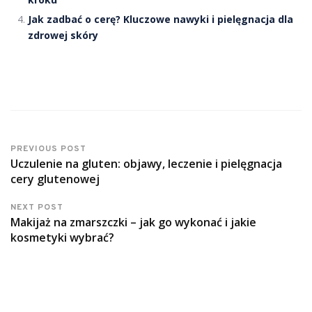
Jak zadbać o cerę? Kluczowe nawyki i pielęgnacja dla
zdrowej skóry
PREVIOUS POST
Uczulenie na gluten: objawy, leczenie i pielęgnacja
cery glutenowej
NEXT POST
Makijaż na zmarszczki – jak go wykonać i jakie
kosmetyki wybrać?