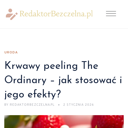
URODA
Krwawy peeling The
Ordinary – jak stosować i
jego efekty?
BY
REDAKTORBEZCZELNA.PL
2 STYCZNIA 2026