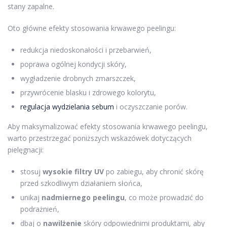
stany zapalne.
Oto główne efekty stosowania krwawego peelingu:
redukcja niedoskonałości i przebarwień,
poprawa ogólnej kondycji skóry,
wygładzenie drobnych zmarszczek,
przywrócenie blasku i zdrowego kolorytu,
regulacja wydzielania sebum
i oczyszczanie porów.
Aby maksymalizować efekty stosowania krwawego peelingu,
warto przestrzegać poniższych wskazówek dotyczących
pielęgnacji:
stosuj
wysokie filtry UV
po zabiegu, aby chronić skórę
przed szkodliwym działaniem słońca,
unikaj
nadmiernego peelingu
, co może prowadzić do
podrażnień,
dbaj o
nawilżenie
skóry odpowiednimi produktami, aby