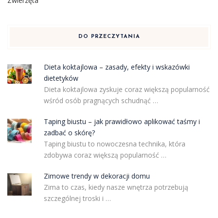
Zwierzęta
DO PRZECZYTANIA
Dieta koktajlowa – zasady, efekty i wskazówki
dietetyków
Dieta koktajlowa zyskuje coraz większą popularność
wśród osób pragnących schudnąć …
Taping biustu – jak prawidłowo aplikować taśmy i
zadbać o skórę?
Taping biustu to nowoczesna technika, która
zdobywa coraz większą popularność …
Zimowe trendy w dekoracji domu
Zima to czas, kiedy nasze wnętrza potrzebują
szczególnej troski i …