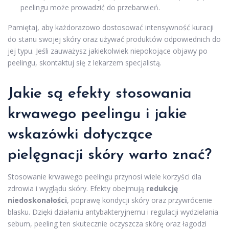
peelingu może prowadzić do przebarwień.
Pamiętaj, aby każdorazowo dostosować intensywność kuracji
do stanu swojej skóry oraz używać produktów odpowiednich do
jej typu. Jeśli zauważysz jakiekolwiek niepokojące objawy po
peelingu, skontaktuj się z lekarzem specjalistą.
Jakie są efekty stosowania
krwawego peelingu i jakie
wskazówki dotyczące
pielęgnacji skóry warto znać?
Stosowanie krwawego peelingu przynosi wiele korzyści dla
zdrowia i wyglądu skóry. Efekty obejmują
redukcję
niedoskonałości
, poprawę kondycji skóry oraz przywrócenie
blasku. Dzięki działaniu antybakteryjnemu i regulacji wydzielania
sebum, peeling ten skutecznie oczyszcza skórę oraz łagodzi