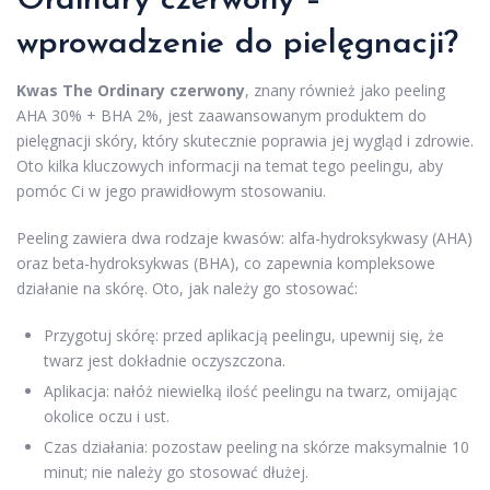
Ordinary czerwony –
wprowadzenie do pielęgnacji?
Kwas The Ordinary czerwony
, znany również jako peeling
AHA 30% + BHA 2%, jest zaawansowanym produktem do
pielęgnacji skóry, który skutecznie poprawia jej wygląd i zdrowie.
Oto kilka kluczowych informacji na temat tego peelingu, aby
pomóc Ci w jego prawidłowym stosowaniu.
Peeling zawiera dwa rodzaje kwasów: alfa-hydroksykwasy (AHA)
oraz beta-hydroksykwas (BHA), co zapewnia kompleksowe
działanie na skórę. Oto, jak należy go stosować:
Przygotuj skórę: przed aplikacją peelingu, upewnij się, że
twarz jest dokładnie oczyszczona.
Aplikacja: nałóż niewielką ilość peelingu na twarz, omijając
okolice oczu i ust.
Czas działania: pozostaw peeling na skórze maksymalnie 10
minut; nie należy go stosować dłużej.