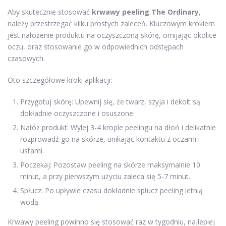
Aby skutecznie stosować
krwawy peeling The Ordinary
,
należy przestrzegać kilku prostych zaleceń. Kluczowym krokiem
jest nałożenie produktu na oczyszczoną skórę, omijając okolice
oczu, oraz stosowanie go w odpowiednich odstępach
czasowych.
Oto szczegółowe kroki aplikacji:
Przygotuj skórę: Upewnij się, że twarz, szyja i dekolt są
dokładnie oczyszczone i osuszone.
Nałóż produkt: Wylej 3-4 krople peelingu na dłoń i delikatnie
rozprowadź go na skórze, unikając kontaktu z oczami i
ustami.
Poczekaj: Pozostaw peeling na skórze maksymalnie 10
minut, a przy pierwszym użyciu zaleca się 5-7 minut.
Spłucz: Po upływie czasu dokładnie spłucz peeling letnią
wodą.
Krwawy peeling powinno się stosować raz w tygodniu, najlepiej