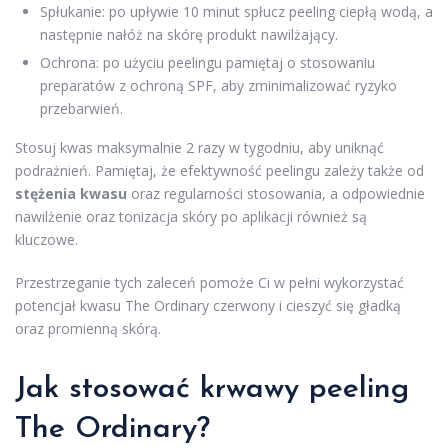
Spłukanie: po upływie 10 minut spłucz peeling ciepłą wodą, a
następnie nałóż na skórę produkt nawilżający.
Ochrona: po użyciu peelingu pamiętaj o stosowaniu
preparatów z ochroną SPF, aby zminimalizować ryzyko
przebarwień.
Stosuj kwas maksymalnie 2 razy w tygodniu, aby uniknąć
podrażnień. Pamiętaj, że efektywność peelingu zależy także od
stężenia kwasu
oraz regularności stosowania, a odpowiednie
nawilżenie oraz tonizacja skóry po aplikacji również są
kluczowe.
Przestrzeganie tych zaleceń pomoże Ci w pełni wykorzystać
potencjał kwasu The Ordinary czerwony i cieszyć się gładką
oraz promienną skórą.
Jak stosować krwawy peeling
The Ordinary?