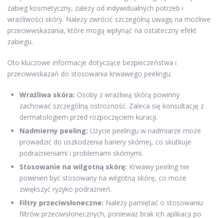
zabieg kosmetyczny, zależy od indywidualnych potrzeb i
wrażliwości skóry. Należy zwrócić szczególną uwagę na możliwe
przeciwwskazania, które mogą wpłynąć na ostateczny efekt
zabiegu.
Oto kluczowe informacje dotyczące bezpieczeństwa i
przeciwwskazań do stosowania krwawego peelingu:
Wrażliwa skóra:
Osoby z wrażliwą skórą powinny
zachować szczególną ostrożność. Zaleca się konsultację z
dermatologiem przed rozpoczęciem kuracji.
Nadmierny peeling:
Użycie peelingu w nadmiarze może
prowadzić do uszkodzenia bariery skórnej, co skutkuje
podrażnieniami i problemami skórnymi.
Stosowanie na wilgotną skórę:
Krwawy peeling nie
powinien być stosowany na wilgotną skórę, co może
zwiększyć ryzyko podrażnień.
Filtry przeciwsłoneczne:
Należy pamiętać o stosowaniu
filtrów przeciwsłonecznych, ponieważ brak ich aplikacji po