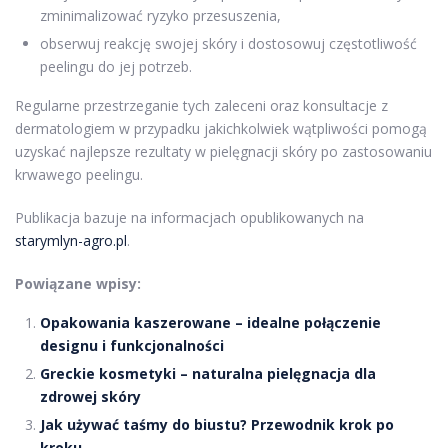
zminimalizować ryzyko przesuszenia,
obserwuj reakcję swojej skóry i dostosowuj częstotliwość
peelingu do jej potrzeb.
Regularne przestrzeganie tych zaleceni oraz konsultacje z
dermatologiem w przypadku jakichkolwiek wątpliwości pomogą
uzyskać najlepsze rezultaty w pielęgnacji skóry po zastosowaniu
krwawego peelingu.
Publikacja bazuje na informacjach opublikowanych na
starymlyn-agro.pl
.
Powiązane wpisy:
Opakowania kaszerowane – idealne połączenie
designu i funkcjonalności
Greckie kosmetyki – naturalna pielęgnacja dla
zdrowej skóry
Jak używać taśmy do biustu? Przewodnik krok po
kroku