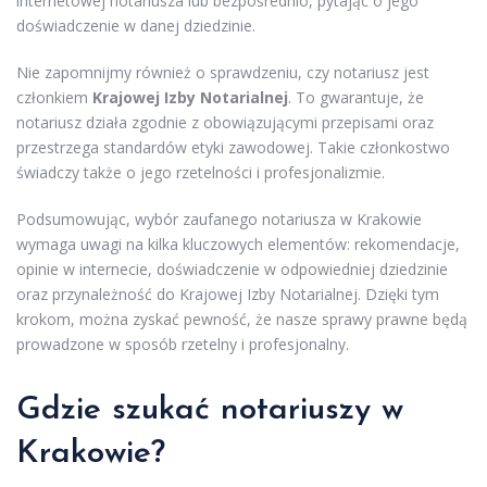
internetowej notariusza lub bezpośrednio, pytając o jego
doświadczenie w danej dziedzinie.
Nie zapomnijmy również o sprawdzeniu, czy notariusz jest
członkiem
Krajowej Izby Notarialnej
. To gwarantuje, że
notariusz działa zgodnie z obowiązującymi przepisami oraz
przestrzega standardów etyki zawodowej. Takie członkostwo
świadczy także o jego rzetelności i profesjonalizmie.
Podsumowując, wybór zaufanego notariusza w Krakowie
wymaga uwagi na kilka kluczowych elementów: rekomendacje,
opinie w internecie, doświadczenie w odpowiedniej dziedzinie
oraz przynależność do Krajowej Izby Notarialnej. Dzięki tym
krokom, można zyskać pewność, że nasze sprawy prawne będą
prowadzone w sposób rzetelny i profesjonalny.
Gdzie szukać notariuszy w
Krakowie?