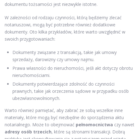
dokumentu tożsamości jest niezwykle istotne.
W zależności od rodzaju czynności, którą będziemy zlecać
notariuszowi, mogą być potrzebne również dodatkowe
dokumenty. Oto kilka przykładów, które warto uwzględnić w
swoich przygotowaniach:
Dokumenty związane z transakcją, takie jak umowy
sprzedaży, darowizny czy umowy najmu.
Prawa własności do nieruchomości, jeśli akt dotyczy obrotu
nieruchomościami.
Dokumenty potwierdzające zdolność do czynności
prawnych, takie jak orzeczenia sądowe w przypadku osób
ubezwłasnowolnionych.
Warto również pamiętać, aby zabrać ze sobą wszelkie inne
materiały, które mogą być niezbędne do sporządzenia aktu
notarialnego. Może to obejmować
pełnomocnictwa
czy nawet
adresy osób trzecich
, które są stronami transakcji. Dobrą
praktyką jest skonsultowanie się z notariuszem przed wizytą,