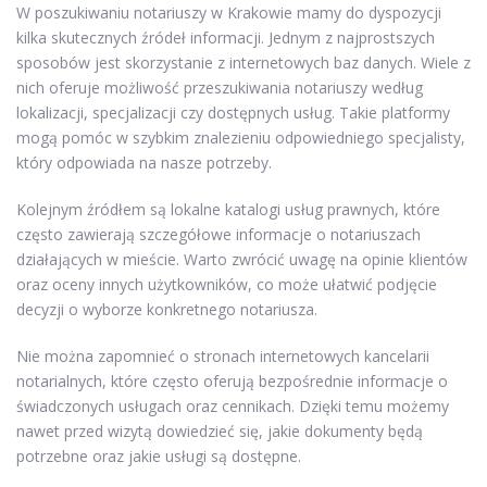
W poszukiwaniu notariuszy w Krakowie mamy do dyspozycji
kilka skutecznych źródeł informacji. Jednym z najprostszych
sposobów jest skorzystanie z internetowych baz danych. Wiele z
nich oferuje możliwość przeszukiwania notariuszy według
lokalizacji, specjalizacji czy dostępnych usług. Takie platformy
mogą pomóc w szybkim znalezieniu odpowiedniego specjalisty,
który odpowiada na nasze potrzeby.
Kolejnym źródłem są lokalne katalogi usług prawnych, które
często zawierają szczegółowe informacje o notariuszach
działających w mieście. Warto zwrócić uwagę na opinie klientów
oraz oceny innych użytkowników, co może ułatwić podjęcie
decyzji o wyborze konkretnego notariusza.
Nie można zapomnieć o stronach internetowych kancelarii
notarialnych, które często oferują bezpośrednie informacje o
świadczonych usługach oraz cennikach. Dzięki temu możemy
nawet przed wizytą dowiedzieć się, jakie dokumenty będą
potrzebne oraz jakie usługi są dostępne.