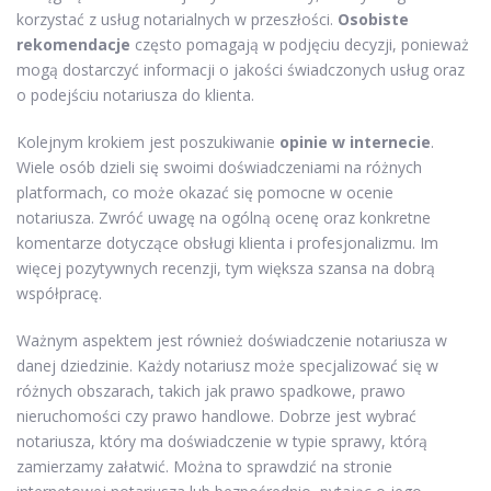
korzystać z usług notarialnych w przeszłości.
Osobiste
rekomendacje
często pomagają w podjęciu decyzji, ponieważ
mogą dostarczyć informacji o jakości świadczonych usług oraz
o podejściu notariusza do klienta.
Kolejnym krokiem jest poszukiwanie
opinie w internecie
.
Wiele osób dzieli się swoimi doświadczeniami na różnych
platformach, co może okazać się pomocne w ocenie
notariusza. Zwróć uwagę na ogólną ocenę oraz konkretne
komentarze dotyczące obsługi klienta i profesjonalizmu. Im
więcej pozytywnych recenzji, tym większa szansa na dobrą
współpracę.
Ważnym aspektem jest również doświadczenie notariusza w
danej dziedzinie. Każdy notariusz może specjalizować się w
różnych obszarach, takich jak prawo spadkowe, prawo
nieruchomości czy prawo handlowe. Dobrze jest wybrać
notariusza, który ma doświadczenie w typie sprawy, którą
zamierzamy załatwić. Można to sprawdzić na stronie