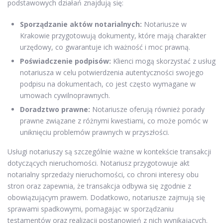
podstawowych działań znajdują się:
Sporządzanie aktów notarialnych:
Notariusze w
Krakowie przygotowują dokumenty, które mają charakter
urzędowy, co gwarantuje ich ważność i moc prawną.
Poświadczenie podpisów:
Klienci mogą skorzystać z usług
notariusza w celu potwierdzenia autentyczności swojego
podpisu na dokumentach, co jest często wymagane w
umowach cywilnoprawnych.
Doradztwo prawne:
Notariusze oferują również porady
prawne związane z różnymi kwestiami, co może pomóc w
uniknięciu problemów prawnych w przyszłości.
Usługi notariuszy są szczególnie ważne w kontekście transakcji
dotyczących nieruchomości. Notariusz przygotowuje akt
notarialny sprzedaży nieruchomości, co chroni interesy obu
stron oraz zapewnia, że transakcja odbywa się zgodnie z
obowiązującym prawem. Dodatkowo, notariusze zajmują się
sprawami spadkowymi, pomagając w sporządzaniu
testamentów oraz realizacji postanowień z nich wynikających.