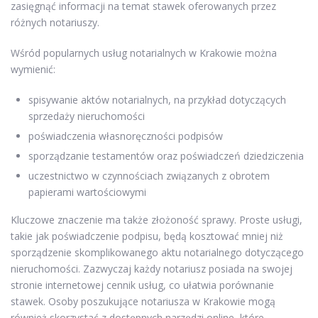
zasięgnąć informacji na temat stawek oferowanych przez
różnych notariuszy.
Wśród popularnych usług notarialnych w Krakowie można
wymienić:
spisywanie aktów notarialnych, na przykład dotyczących
sprzedaży nieruchomości
poświadczenia własnoręczności podpisów
sporządzanie testamentów oraz poświadczeń dziedziczenia
uczestnictwo w czynnościach związanych z obrotem
papierami wartościowymi
Kluczowe znaczenie ma także złożoność sprawy. Proste usługi,
takie jak poświadczenie podpisu, będą kosztować mniej niż
sporządzenie skomplikowanego aktu notarialnego dotyczącego
nieruchomości. Zazwyczaj każdy notariusz posiada na swojej
stronie internetowej cennik usług, co ułatwia porównanie
stawek. Osoby poszukujące notariusza w Krakowie mogą
również skorzystać z dostępnych narzędzi online, które