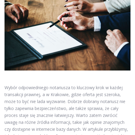
Wybór odpowiedniego notariusza to kluczowy krok w każdej
transakcji prawnej, a w Krakowie, gdzie oferta jest szeroka,
może to być nie lada wyzwanie. Dobrze dobrany notariusz nie
tylko zapewnia bezpieczeństwo, ale także sprawia, że cały
proces staje się znacznie łatwiejszy. Warto zatem zwrócić
uwagę na różne źródła informacji, takie jak opinie znajomych
czy dostępne w internecie bazy danych. W artykule przybliżymy,