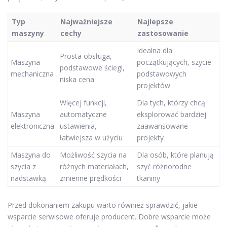
Typ
Najważniejsze
Najlepsze
maszyny
cechy
zastosowanie
Idealna dla
Prosta obsługa,
Maszyna
początkujących, szycie
podstawowe ściegi,
mechaniczna
podstawowych
niska cena
projektów
Więcej funkcji,
Dla tych, którzy chcą
Maszyna
automatyczne
eksplorować bardziej
elektroniczna
ustawienia,
zaawansowane
łatwiejsza w użyciu
projekty
Maszyna do
Możliwość szycia na
Dla osób, które planują
szycia z
różnych materiałach,
szyć różnorodne
nadstawką
zmienne prędkości
tkaniny
Przed dokonaniem zakupu warto również sprawdzić, jakie
wsparcie serwisowe oferuje producent. Dobre wsparcie może