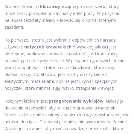
Krojenie tkanin to
kluczowy etap
w procesie szycia, który
może znacząco wpłynąć na finalny efekt pracy. Aby uzyskać
najlepsze rezultaty, należy kierować się kilkoma istotnymi
zasadami.
Po pierwsze, istotne jest wybranie odpowiednich narzędzi.
Używanie
nożyczek krawieckich
o wysokiej jakości jest
niezbędne, ponieważ zarówno ich ostrość, jak i konstrukcja
pozwalają na precyzyjne cięcie. W przypadku grubszych tkanin,
warto zaopatrzyć się także w noże krążkowe, które mogą
ułatwić pracę. Dodatkowo, jeśli mamy do czynienia z
elastycznymi materiałami, dobrze jest używać specjalnych
nożyczek, które minimalizują ryzyko strzępienia krawędzi.
Kolejnym krokiem jest
przygotowanie wykrojów
. Należy je
dokładnie przemyśleć, aby uniknąć marnowania materiału.
Warto także zrobić szablony z papieru lub wykorzystać specjalne
arkusze do cięcia. To ułatwi przeniesienie wymiarów na tkaninę.
Ważne jest również, aby mieć na uwadze kierunek nitki, który