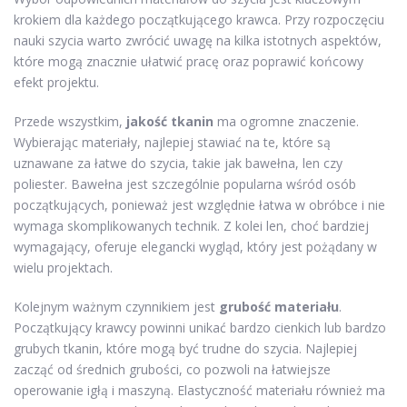
krokiem dla każdego początkującego krawca. Przy rozpoczęciu
nauki szycia warto zwrócić uwagę na kilka istotnych aspektów,
które mogą znacznie ułatwić pracę oraz poprawić końcowy
efekt projektu.
Przede wszystkim,
jakość tkanin
ma ogromne znaczenie.
Wybierając materiały, najlepiej stawiać na te, które są
uznawane za łatwe do szycia, takie jak bawełna, len czy
poliester. Bawełna jest szczególnie popularna wśród osób
początkujących, ponieważ jest względnie łatwa w obróbce i nie
wymaga skomplikowanych technik. Z kolei len, choć bardziej
wymagający, oferuje elegancki wygląd, który jest pożądany w
wielu projektach.
Kolejnym ważnym czynnikiem jest
grubość materiału
.
Początkujący krawcy powinni unikać bardzo cienkich lub bardzo
grubych tkanin, które mogą być trudne do szycia. Najlepiej
zacząć od średnich grubości, co pozwoli na łatwiejsze
operowanie igłą i maszyną. Elastyczność materiału również ma