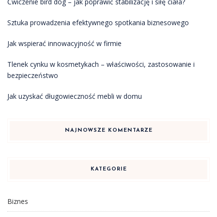
Ćwiczenie bird dog – jak poprawić stabilizację i siłę ciała?
Sztuka prowadzenia efektywnego spotkania biznesowego
Jak wspierać innowacyjność w firmie
Tlenek cynku w kosmetykach – właściwości, zastosowanie i
bezpieczeństwo
Jak uzyskać długowieczność mebli w domu
NAJNOWSZE KOMENTARZE
KATEGORIE
Biznes