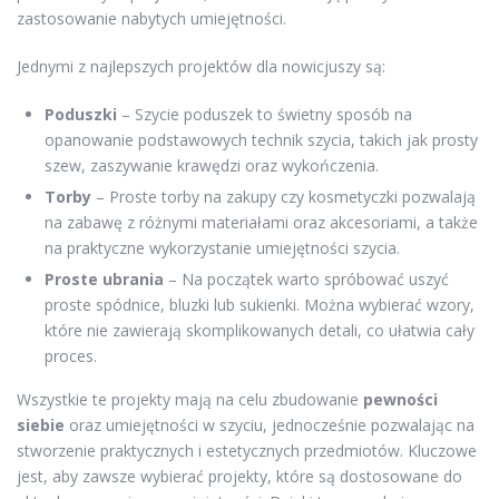
zastosowanie nabytych umiejętności.
Jednymi z najlepszych projektów dla nowicjuszy są:
Poduszki
– Szycie poduszek to świetny sposób na
opanowanie podstawowych technik szycia, takich jak prosty
szew, zaszywanie krawędzi oraz wykończenia.
Torby
– Proste torby na zakupy czy kosmetyczki pozwalają
na zabawę z różnymi materiałami oraz akcesoriami, a także
na praktyczne wykorzystanie umiejętności szycia.
Proste ubrania
– Na początek warto spróbować uszyć
proste spódnice, bluzki lub sukienki. Można wybierać wzory,
które nie zawierają skomplikowanych detali, co ułatwia cały
proces.
Wszystkie te projekty mają na celu zbudowanie
pewności
siebie
oraz umiejętności w szyciu, jednocześnie pozwalając na
stworzenie praktycznych i estetycznych przedmiotów. Kluczowe
jest, aby zawsze wybierać projekty, które są dostosowane do