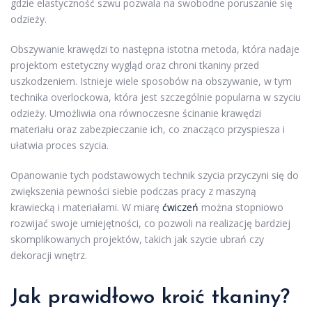
gdzie elastyczność szwu pozwala na swobodne poruszanie się
odzieży.
Obszywanie krawędzi to następna istotna metoda, która nadaje
projektom estetyczny wygląd oraz chroni tkaniny przed
uszkodzeniem. Istnieje wiele sposobów na obszywanie, w tym
technika overlockowa, która jest szczególnie popularna w szyciu
odzieży. Umożliwia ona równoczesne ścinanie krawędzi
materiału oraz zabezpieczanie ich, co znacząco przyspiesza i
ułatwia proces szycia.
Opanowanie tych podstawowych technik szycia przyczyni się do
zwiększenia pewności siebie podczas pracy z maszyną
krawiecką i materiałami. W miarę
ćwiczeń
można stopniowo
rozwijać swoje umiejętności, co pozwoli na realizację bardziej
skomplikowanych projektów, takich jak szycie ubrań czy
dekoracji wnętrz.
Jak prawidłowo kroić tkaniny?