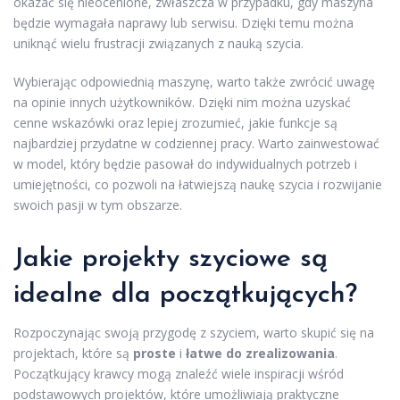
okazać się nieocenione, zwłaszcza w przypadku, gdy maszyna
będzie wymagała naprawy lub serwisu. Dzięki temu można
uniknąć wielu frustracji związanych z nauką szycia.
Wybierając odpowiednią maszynę, warto także zwrócić uwagę
na opinie innych użytkowników. Dzięki nim można uzyskać
cenne wskazówki oraz lepiej zrozumieć, jakie funkcje są
najbardziej przydatne w codziennej pracy. Warto zainwestować
w model, który będzie pasował do indywidualnych potrzeb i
umiejętności, co pozwoli na łatwiejszą naukę szycia i rozwijanie
swoich pasji w tym obszarze.
Jakie projekty szyciowe są
idealne dla początkujących?
Rozpoczynając swoją przygodę z szyciem, warto skupić się na
projektach, które są
proste
i
łatwe do zrealizowania
.
Początkujący krawcy mogą znaleźć wiele inspiracji wśród
podstawowych projektów, które umożliwiają praktyczne