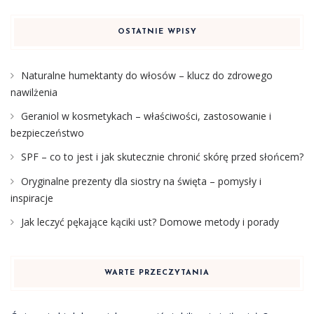
OSTATNIE WPISY
Naturalne humektanty do włosów – klucz do zdrowego
nawilżenia
Geraniol w kosmetykach – właściwości, zastosowanie i
bezpieczeństwo
SPF – co to jest i jak skutecznie chronić skórę przed słońcem?
Oryginalne prezenty dla siostry na święta – pomysły i
inspiracje
Jak leczyć pękające kąciki ust? Domowe metody i porady
WARTE PRZECZYTANIA