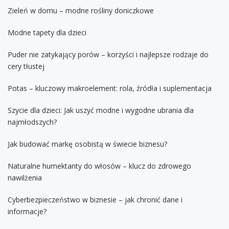
Zieleń w domu – modne rośliny doniczkowe
Modne tapety dla dzieci
Puder nie zatykający porów – korzyści i najlepsze rodzaje do
cery tłustej
Potas – kluczowy makroelement: rola, źródła i suplementacja
Szycie dla dzieci: Jak uszyć modne i wygodne ubrania dla
najmłodszych?
Jak budować markę osobistą w świecie biznesu?
Naturalne humektanty do włosów – klucz do zdrowego
nawilżenia
Cyberbezpieczeństwo w biznesie – jak chronić dane i
informacje?