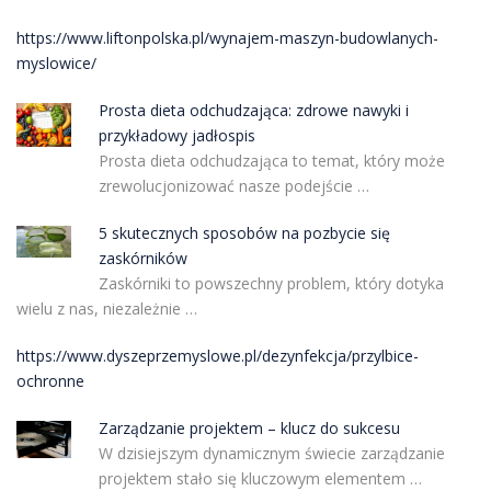
https://www.liftonpolska.pl/wynajem-maszyn-budowlanych-
myslowice/
Prosta dieta odchudzająca: zdrowe nawyki i
przykładowy jadłospis
Prosta dieta odchudzająca to temat, który może
zrewolucjonizować nasze podejście …
5 skutecznych sposobów na pozbycie się
zaskórników
Zaskórniki to powszechny problem, który dotyka
wielu z nas, niezależnie …
https://www.dyszeprzemyslowe.pl/dezynfekcja/przylbice-
ochronne
Zarządzanie projektem – klucz do sukcesu
W dzisiejszym dynamicznym świecie zarządzanie
projektem stało się kluczowym elementem …