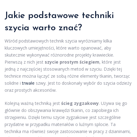
Jakie podstawowe techniki
szycia warto znać?
Wśród podstawowych technik szycia wyróżniamy kilka
kluczowych umiejętności, które warto opanować, aby
skutecznie wykonywać różnorodne projekty krawieckie.
Pierwszą z nich jest
szycie prostym ściegiem
, które jest
jedną z najczęściej stosowanych metod w szyciu. Dzięki tej
technice można łączyć ze sobą różne elementy tkanin, tworząc
solidne i
trwałe
szwy. Jest to doskonały wybór do szycia odzieży
oraz prostych akcesoriów.
Kolejną ważną techniką jest
ścieg zygzakowy
. Używa się go
głównie do obszywania krawędzi tkanin, co zapobiega ich
strzępieniu. Dzięki temu szycie zygzakowe jest szczególnie
przydatne w przypadku materiałów o luźnym splocie. Ta
technika ma również swoje zastosowanie w pracy z dzianinami,