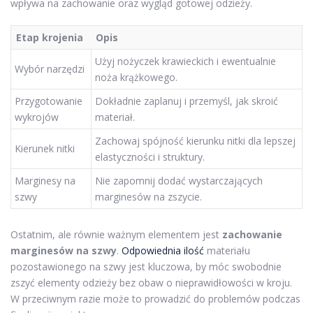
wpływa na zachowanie oraz wygląd gotowej odzieży.
Etap krojenia
Opis
Użyj nożyczek krawieckich i ewentualnie
Wybór narzędzi
noża krążkowego.
Przygotowanie
Dokładnie zaplanuj i przemyśl, jak skroić
wykrojów
materiał.
Zachowaj spójność kierunku nitki dla lepszej
Kierunek nitki
elastyczności i struktury.
Marginesy na
Nie zapomnij dodać wystarczających
szwy
marginesów na zszycie.
Ostatnim, ale równie ważnym elementem jest
zachowanie
marginesów na szwy
.
Odpowiednia ilość
materiału
pozostawionego na szwy jest kluczowa, by móc swobodnie
zszyć elementy odzieży bez obaw o nieprawidłowości w kroju.
W przeciwnym razie może to prowadzić do problemów podczas