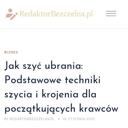
BIZNES
Jak szyć ubrania:
Podstawowe techniki
szycia i krojenia dla
początkujących krawców
BY
REDAKTORBEZCZELNA.PL
16 STYCZNIA 2021