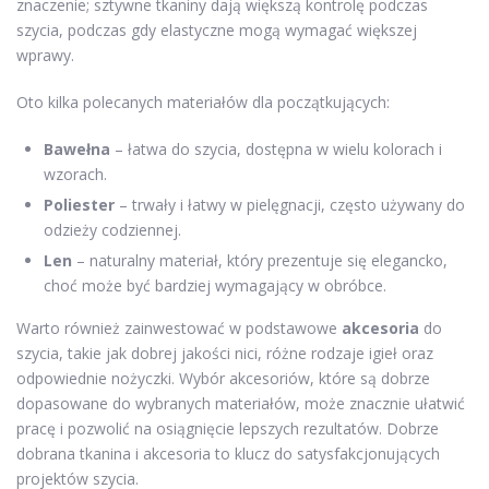
znaczenie; sztywne tkaniny dają większą kontrolę podczas
szycia, podczas gdy elastyczne mogą wymagać większej
wprawy.
Oto kilka polecanych materiałów dla początkujących:
Bawełna
– łatwa do szycia, dostępna w wielu kolorach i
wzorach.
Poliester
– trwały i łatwy w pielęgnacji, często używany do
odzieży codziennej.
Len
– naturalny materiał, który prezentuje się elegancko,
choć może być bardziej wymagający w obróbce.
Warto również zainwestować w podstawowe
akcesoria
do
szycia, takie jak dobrej jakości nici, różne rodzaje igieł oraz
odpowiednie nożyczki. Wybór akcesoriów, które są dobrze
dopasowane do wybranych materiałów, może znacznie ułatwić
pracę i pozwolić na osiągnięcie lepszych rezultatów. Dobrze
dobrana tkanina i akcesoria to klucz do satysfakcjonujących
projektów szycia.