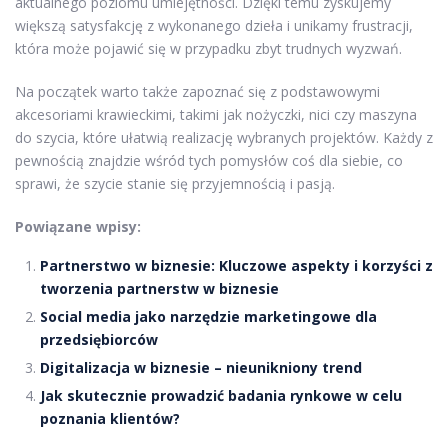
aktualnego poziomu umiejętności. Dzięki temu zyskujemy
większą satysfakcję z wykonanego dzieła i unikamy frustracji,
która może pojawić się w przypadku zbyt trudnych wyzwań.
Na początek warto także zapoznać się z podstawowymi
akcesoriami krawieckimi, takimi jak nożyczki, nici czy maszyna
do szycia, które ułatwią realizację wybranych projektów. Każdy z
pewnością znajdzie wśród tych pomysłów coś dla siebie, co
sprawi, że szycie stanie się przyjemnością i pasją.
Powiązane wpisy:
Partnerstwo w biznesie: Kluczowe aspekty i korzyści z
tworzenia partnerstw w biznesie
Social media jako narzędzie marketingowe dla
przedsiębiorców
Digitalizacja w biznesie – nieunikniony trend
Jak skutecznie prowadzić badania rynkowe w celu
poznania klientów?