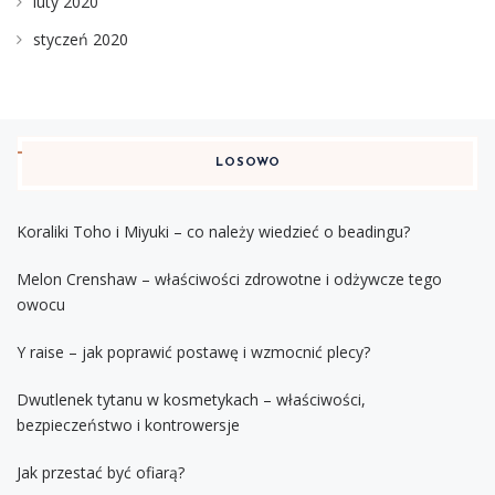
luty 2020
styczeń 2020
LOSOWO
Koraliki Toho i Miyuki – co należy wiedzieć o beadingu?
Melon Crenshaw – właściwości zdrowotne i odżywcze tego
owocu
Y raise – jak poprawić postawę i wzmocnić plecy?
Dwutlenek tytanu w kosmetykach – właściwości,
bezpieczeństwo i kontrowersje
Jak przestać być ofiarą?