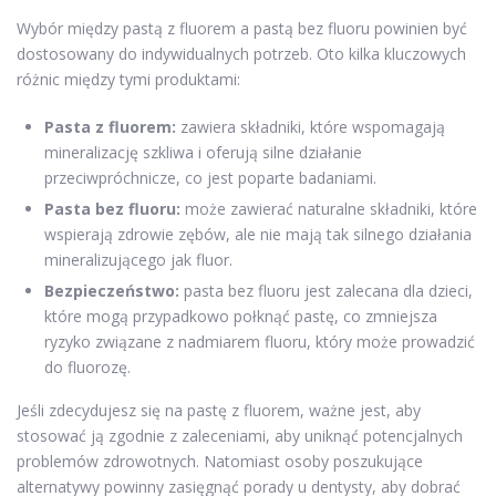
Wybór między pastą z fluorem a pastą bez fluoru powinien być
dostosowany do indywidualnych potrzeb. Oto kilka kluczowych
różnic między tymi produktami:
Pasta z fluorem:
zawiera składniki, które wspomagają
mineralizację szkliwa i oferują silne działanie
przeciwpróchnicze, co jest poparte badaniami.
Pasta bez fluoru:
może zawierać naturalne składniki, które
wspierają zdrowie zębów, ale nie mają tak silnego działania
mineralizującego jak fluor.
Bezpieczeństwo:
pasta bez fluoru jest zalecana dla dzieci,
które mogą przypadkowo połknąć pastę, co zmniejsza
ryzyko związane z nadmiarem fluoru, który może prowadzić
do fluorozę.
Jeśli zdecydujesz się na pastę z fluorem, ważne jest, aby
stosować ją zgodnie z zaleceniami, aby uniknąć potencjalnych
problemów zdrowotnych. Natomiast osoby poszukujące
alternatywy powinny zasięgnąć porady u dentysty, aby dobrać