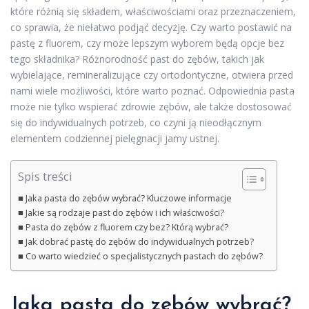
które różnią się składem, właściwościami oraz przeznaczeniem,
co sprawia, że niełatwo podjąć decyzję. Czy warto postawić na
pastę z fluorem, czy może lepszym wyborem będą opcje bez
tego składnika? Różnorodność past do zębów, takich jak
wybielające, remineralizujące czy ortodontyczne, otwiera przed
nami wiele możliwości, które warto poznać. Odpowiednia pasta
może nie tylko wspierać zdrowie zębów, ale także dostosować
się do indywidualnych potrzeb, co czyni ją nieodłącznym
elementem codziennej pielęgnacji jamy ustnej.
Spis treści
Jaka pasta do zębów wybrać? Kluczowe informacje
Jakie są rodzaje past do zębów i ich właściwości?
Pasta do zębów z fluorem czy bez? Którą wybrać?
Jak dobrać pastę do zębów do indywidualnych potrzeb?
Co warto wiedzieć o specjalistycznych pastach do zębów?
Jaka pasta do zębów wybrać?