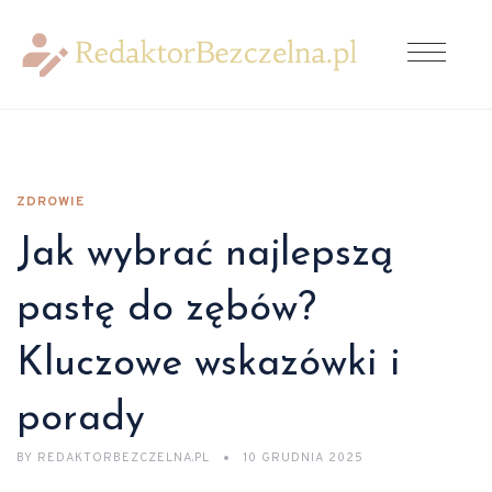
ZDROWIE
Jak wybrać najlepszą
pastę do zębów?
Kluczowe wskazówki i
porady
BY
REDAKTORBEZCZELNA.PL
10 GRUDNIA 2025