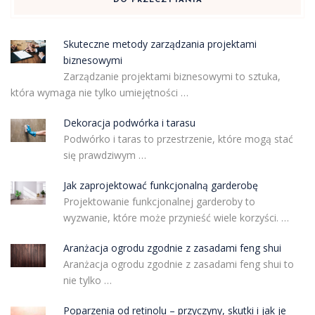
DO PRZECZYTANIA
Skuteczne metody zarządzania projektami
biznesowymi
Zarządzanie projektami biznesowymi to sztuka,
która wymaga nie tylko umiejętności …
Dekoracja podwórka i tarasu
Podwórko i taras to przestrzenie, które mogą stać
się prawdziwym …
Jak zaprojektować funkcjonalną garderobę
Projektowanie funkcjonalnej garderoby to
wyzwanie, które może przynieść wiele korzyści. …
Aranżacja ogrodu zgodnie z zasadami feng shui
Aranżacja ogrodu zgodnie z zasadami feng shui to
nie tylko …
Poparzenia od retinolu – przyczyny, skutki i jak je