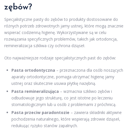
zębów?
Specjalistyczne pasty do zębów to produkty dostosowane do
różnych potrzeb zdrowotnych jamy ustnej, które mogą znacznie
wspierać codzienną higienę. Wykorzystywane są w celu
rozwiązania specyficznych problemów, takich jak ortodoncja,
remineralizacja szkliwa czy ochrona dziąseł.
Oto najważniejsze rodzaje specjalistycznych past do zębów:
Pasta ortodontyczna
– przeznaczona dla osób noszących
aparaty ortodontyczne, pomaga utrzymać higienę jamy
ustnej oraz skutecznie usuwa płytkę nazębną.
Pasta remineralizująca
– wzmacnia szkliwo zębów i
odbudowuje jego strukturę, co jest istotne po leczeniu
stomatologicznym lub u osób z problemami z próchnicą.
Pasta przeciw paradontozie
– zawiera składniki aktywne
pochodzenia naturalnego, które wspierają zdrowie dziąseł,
redukując ryzyko stanów zapalnych.