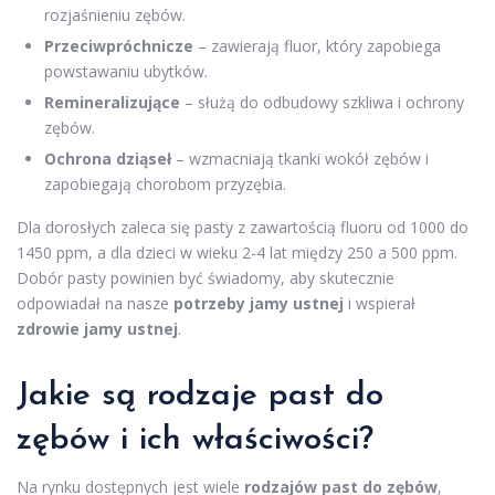
rozjaśnieniu zębów.
Przeciwpróchnicze
– zawierają fluor, który zapobiega
powstawaniu ubytków.
Remineralizujące
– służą do odbudowy szkliwa i ochrony
zębów.
Ochrona dziąseł
– wzmacniają tkanki wokół zębów i
zapobiegają chorobom przyzębia.
Dla dorosłych zaleca się pasty z zawartością fluoru od 1000 do
1450 ppm, a dla dzieci w wieku 2-4 lat między 250 a 500 ppm.
Dobór pasty powinien być świadomy, aby skutecznie
odpowiadał na nasze
potrzeby jamy ustnej
i wspierał
zdrowie jamy ustnej
.
Jakie są rodzaje past do
zębów i ich właściwości?
Na rynku dostępnych jest wiele
rodzajów past do zębów
,