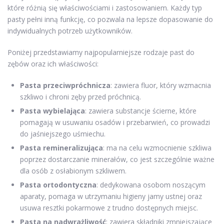
które różnią się właściwościami i zastosowaniem. Każdy typ
pasty pełni inną funkcję, co pozwala na lepsze dopasowanie do
indywidualnych potrzeb użytkowników.
Poniżej przedstawiamy najpopularniejsze rodzaje past do
zębów oraz ich właściwości:
Pasta przeciwpróchnicza
: zawiera fluor, który wzmacnia
szkliwo i chroni zęby przed próchnicą.
Pasta wybielająca
: zawiera substancje ścierne, które
pomagają w usuwaniu osadów i przebarwień, co prowadzi
do jaśniejszego uśmiechu.
Pasta remineralizująca
: ma na celu wzmocnienie szkliwa
poprzez dostarczanie minerałów, co jest szczególnie ważne
dla osób z osłabionym szkliwem.
Pasta ortodontyczna
: dedykowana osobom noszącym
aparaty, pomaga w utrzymaniu higieny jamy ustnej oraz
usuwa resztki pokarmowe z trudno dostępnych miejsc.
Pasta na nadwrażliwość
: zawiera składniki zmniejszające