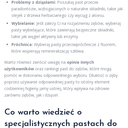
Problemy z dziąsłami:
Poszukaj past przeciw
paradontozie, wzbogaconych o naturalne składniki, takie jak
olejek z drzewa herbacianego czy wyciąg z aloesu.
Wybielanie:
Jeśli zależy Ci na rozjaśnieniu zębów, wybieraj
pasty wybielające, które zawierają bezpieczne składniki,
takie jak węgiel aktywny lub enzymy.
Próchnica:
Wybieraj pasty przeciwpróchnicze z fluorem,
które wspierają remineralizację szkliwa.
Warto również zwrócić uwagę na
opinie innych
użytkowników
oraz rankingi past do zębów, które mogą
pomóc w dokonaniu odpowiedniego wyboru. Dbałość o zęby
poprzez używanie odpowiedniej pasty to istotny element
codziennej higieny jamy ustnej, który wpływa na zdrowie
zarówno zębów, jak i dziąseł.
Co warto wiedzieć o
specjalistycznych pastach do