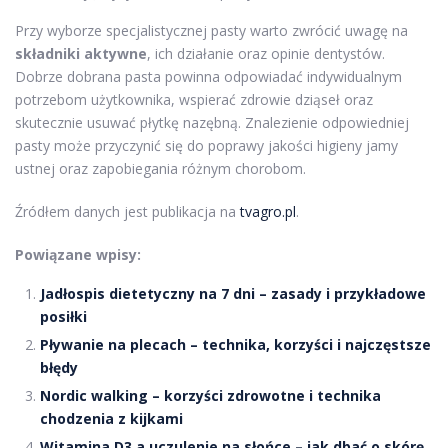
Przy wyborze specjalistycznej pasty warto zwrócić uwagę na
składniki aktywne
, ich działanie oraz opinie dentystów.
Dobrze dobrana pasta powinna odpowiadać indywidualnym
potrzebom użytkownika, wspierać zdrowie dziąseł oraz
skutecznie usuwać płytkę nazębną. Znalezienie odpowiedniej
pasty może przyczynić się do poprawy jakości higieny jamy
ustnej oraz zapobiegania różnym chorobom.
Źródłem danych jest publikacja na
tvagro.pl
.
Powiązane wpisy:
Jadłospis dietetyczny na 7 dni – zasady i przykładowe
posiłki
Pływanie na plecach – technika, korzyści i najczęstsze
błędy
Nordic walking – korzyści zdrowotne i technika
chodzenia z kijkami
Witamina D3 a uczulenie na słońce – jak dbać o skórę