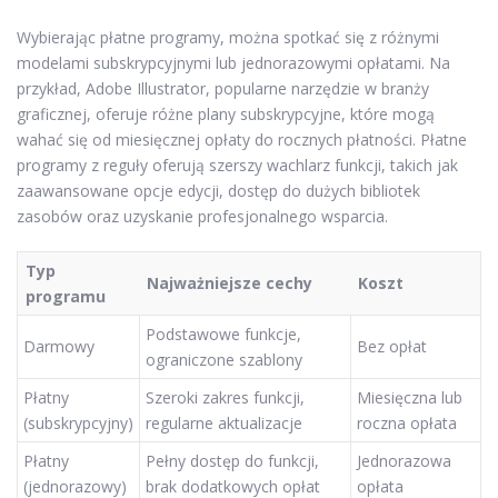
Wybierając płatne programy, można spotkać się z różnymi
modelami subskrypcyjnymi lub jednorazowymi opłatami. Na
przykład, Adobe Illustrator, popularne narzędzie w branży
graficznej, oferuje różne plany subskrypcyjne, które mogą
wahać się od miesięcznej opłaty do rocznych płatności. Płatne
programy z reguły oferują szerszy wachlarz funkcji, takich jak
zaawansowane opcje edycji, dostęp do dużych bibliotek
zasobów oraz uzyskanie profesjonalnego wsparcia.
Typ
Najważniejsze cechy
Koszt
programu
Podstawowe funkcje,
Darmowy
Bez opłat
ograniczone szablony
Płatny
Szeroki zakres funkcji,
Miesięczna lub
(subskrypcyjny)
regularne aktualizacje
roczna opłata
Płatny
Pełny dostęp do funkcji,
Jednorazowa
(jednorazowy)
brak dodatkowych opłat
opłata