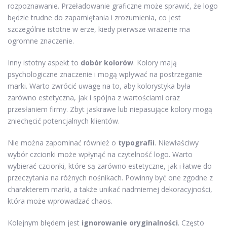
rozpoznawanie. Przeładowanie graficzne może sprawić, że logo
będzie trudne do zapamiętania i zrozumienia, co jest
szczególnie istotne w erze, kiedy pierwsze wrażenie ma
ogromne znaczenie.
Inny istotny aspekt to
dobór kolorów
. Kolory mają
psychologiczne znaczenie i mogą wpływać na postrzeganie
marki. Warto zwrócić uwagę na to, aby kolorystyka była
zarówno estetyczna, jak i spójna z wartościami oraz
przesłaniem firmy. Zbyt jaskrawe lub niepasujące kolory mogą
zniechęcić potencjalnych klientów.
Nie można zapominać również o
typografii
. Niewłaściwy
wybór czcionki może wpłynąć na czytelność logo. Warto
wybierać czcionki, które są zarówno estetyczne, jak i łatwe do
przeczytania na różnych nośnikach. Powinny być one zgodne z
charakterem marki, a także unikać nadmiernej dekoracyjności,
która może wprowadzać chaos.
Kolejnym błędem jest
ignorowanie oryginalności
. Często