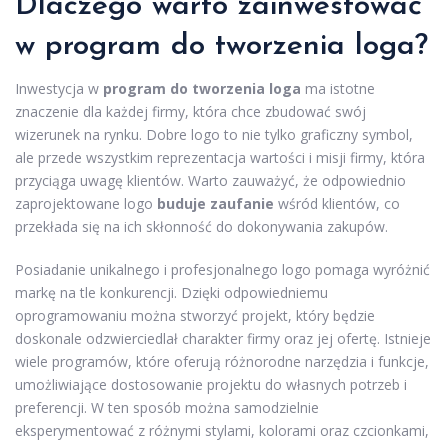
Dlaczego warto zainwestować
w program do tworzenia loga?
Inwestycja w
program do tworzenia loga
ma istotne
znaczenie dla każdej firmy, która chce zbudować swój
wizerunek na rynku. Dobre logo to nie tylko graficzny symbol,
ale przede wszystkim reprezentacja wartości i misji firmy, która
przyciąga uwagę klientów. Warto zauważyć, że odpowiednio
zaprojektowane logo
buduje zaufanie
wśród klientów, co
przekłada się na ich skłonność do dokonywania zakupów.
Posiadanie unikalnego i profesjonalnego logo pomaga wyróżnić
markę na tle konkurencji. Dzięki odpowiedniemu
oprogramowaniu można stworzyć projekt, który będzie
doskonale odzwierciedlał charakter firmy oraz jej ofertę. Istnieje
wiele programów, które oferują różnorodne narzędzia i funkcje,
umożliwiające dostosowanie projektu do własnych potrzeb i
preferencji. W ten sposób można samodzielnie
eksperymentować z różnymi stylami, kolorami oraz czcionkami,