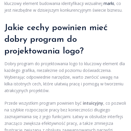
kluczowy element budowania identyfikacji wizualnej
marki
, co
jest niezbędne w dzisiejszym konkurencyjnym świecie biznesu.
Jakie cechy powinien mieć
dobry program do
projektowania logo?
Dobry program do projektowania logo to kluczowy element dla
każdego grafika, niezależnie od poziomu doświadczenia.
Wybierając odpowiednie narzędzie, warto zwrócić uwagę na
kilka istotnych cech, które ułatwią pracę i pomogą w tworzeniu
atrakcyjnych projektów.
Przede wszystkim program powinien być
intuicyjny
, co pozwoli
na szybkie rozpoczęcie pracy bez konieczności długiego
zaznajamiania się z jego funkcjami. Łatwy w obsłudze interfejs
znacząco zwiększa efektywność pracy, a także zmniejsza
frustrację związaną z obsługą zaawansowanych narzędzi