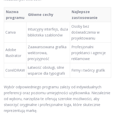
Nazwa
Najlepsze
Główne cechy
programu
zastosowanie
Osoby bez
Intuicyjny interfejs, duża
Canva
doświadczenia w
biblioteka szablonów
projektowaniu
Zaawansowana grafika
Profesjonalni
Adobe
wektorowa,
projektanci i agencje
Illustrator
precyzyjność
reklamowe
Łatwość obsługi, silne
CorelDRAW
Firmy i twórcy grafik
wsparcie dla typografii
Wybór odpowiedniego programu zależy od indywidualnych
preferencji oraz poziomu umiejętności użytkownika. Niezależnie
od wyboru, narzędzia te oferują szerokie możliwości, aby
stworzyć oryginalne i profesjonalne loga, które skutecznie
reprezentują markę.