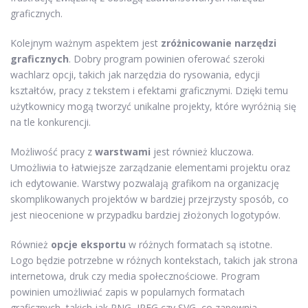
graficznych.
Kolejnym ważnym aspektem jest
zróżnicowanie narzędzi
graficznych
. Dobry program powinien oferować szeroki
wachlarz opcji, takich jak narzędzia do rysowania, edycji
kształtów, pracy z tekstem i efektami graficznymi. Dzięki temu
użytkownicy mogą tworzyć unikalne projekty, które wyróżnią się
na tle konkurencji.
Możliwość pracy z
warstwami
jest również kluczowa.
Umożliwia to łatwiejsze zarządzanie elementami projektu oraz
ich edytowanie. Warstwy pozwalają grafikom na organizację
skomplikowanych projektów w bardziej przejrzysty sposób, co
jest nieocenione w przypadku bardziej złożonych logotypów.
Również
opcje eksportu
w różnych formatach są istotne.
Logo będzie potrzebne w różnych kontekstach, takich jak strona
internetowa, druk czy media społecznościowe. Program
powinien umożliwiać zapis w popularnych formatach
graficznych, takich jak PNG, JPEG czy SVG, co zapewnia