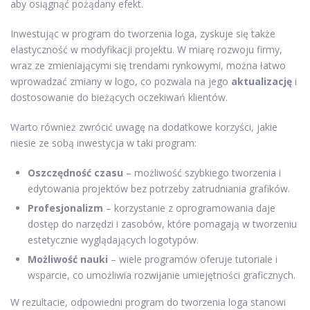
aby osiągnąć pożądany efekt.
Inwestując w program do tworzenia loga, zyskuje się także
elastyczność w modyfikacji projektu. W miarę rozwoju firmy,
wraz ze zmieniającymi się trendami rynkowymi, można łatwo
wprowadzać zmiany w logo, co pozwala na jego
aktualizację
i
dostosowanie do bieżących oczekiwań klientów.
Warto również zwrócić uwagę na dodatkowe korzyści, jakie
niesie ze sobą inwestycja w taki program:
Oszczędność czasu
– możliwość szybkiego tworzenia i
edytowania projektów bez potrzeby zatrudniania grafików.
Profesjonalizm
– korzystanie z oprogramowania daje
dostęp do narzędzi i zasobów, które pomagają w tworzeniu
estetycznie wyglądających logotypów.
Możliwość nauki
– wiele programów oferuje tutoriale i
wsparcie, co umożliwia rozwijanie umiejętności graficznych.
W rezultacie, odpowiedni program do tworzenia loga stanowi