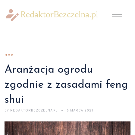
DOM
Aranżacja ogrodu
zgodnie z zasadami feng
shui
BY
REDAKTORBEZCZELNA.PL
6 MARCA 2021