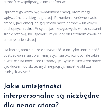
atmosferę współpracy, a nie konfrontacji.
Oprócz tego warto być świadomym emocji, które mogą
wpływać na przebieg negocjacji. Rozumienie zarówno swoich
emocji, jak i emocji drugiej strony może pomóc w uniknięciu
pochopnych
reakcji
. W sytuacjach kryzysowych, warto czasami
zrobić przerwę, by uspokoić umysł i dać obu stronom chwilę na
przemyślenie sytuacji.
Na koniec, pamiętaj, że elastyczność to nie tylko umiejętność
dostosowania się do zmieniających się okoliczności, ale także
otwartość na nowe idee i propozycje. Bycie elastycznym może
być kluczem do skutecznych negocjacji, nawet w obliczu
trudnych wyzwań.
Jakie umiejętności
interpersonalne są niezbędne
dla negocjatora?