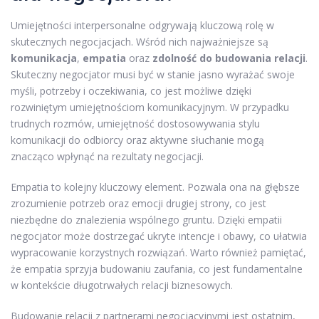
Umiejętności interpersonalne odgrywają kluczową rolę w
skutecznych negocjacjach. Wśród nich najważniejsze są
komunikacja
,
empatia
oraz
zdolność do budowania relacji
.
Skuteczny negocjator musi być w stanie jasno wyrażać swoje
myśli, potrzeby i oczekiwania, co jest możliwe dzięki
rozwiniętym umiejętnościom komunikacyjnym. W przypadku
trudnych rozmów, umiejętność dostosowywania stylu
komunikacji do odbiorcy oraz aktywne słuchanie mogą
znacząco wpłynąć na rezultaty negocjacji.
Empatia to kolejny kluczowy element. Pozwala ona na głębsze
zrozumienie potrzeb oraz emocji drugiej strony, co jest
niezbędne do znalezienia wspólnego gruntu. Dzięki empatii
negocjator może dostrzegać ukryte intencje i obawy, co ułatwia
wypracowanie korzystnych rozwiązań. Warto również pamiętać,
że empatia sprzyja budowaniu zaufania, co jest fundamentalne
w kontekście długotrwałych relacji biznesowych.
Budowanie relacji z partnerami negocjacyjnymi jest ostatnim,