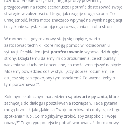
rozmów. Przede wszystkim, negocjatorzy powinni być
przygotowani na różne scenariusze i potrafić dostosować swoje
strategie w zależności od tego, jak reaguje druga strona. To
umiejętność, która może znacząco wpłynąć na wynik negocjacji
i uzyskanie satysfakcjonującego rozwiązania dla obu stron.
W momencie, gdy rozmowy stają się napięte, warto
zastosować techniki, które mogą pomóc w rozładowaniu
sytuacji. Przykładem jest
parafrazowanie
wypowiedzi drugiej
strony. Dzięki temu dajemy im do zrozumienia, że ich punkty
widzenia są słuchane i doceniane, co może zmniejszyć napięcie.
Możemy powiedzieć coś w stylu: „Czy dobrze rozumiem, że
czujesz się zaniepokojony tym aspektem? To ważne, żeby o
tym porozmawiać”.
Kolejnym skutecznym narzędziem są
otwarte pytania
, które
zachęcają do dialogu i poszukiwania rozwiązań. Takie pytania
mogą brzmieć jak: „Jakie są Twoje oczekiwania dotyczące tego
spotkania?” lub „Co moglibyśmy zrobić, aby zaspokoić Twoje
obawy?” Tego typu podejście potrafi wprowadzić do rozmowy