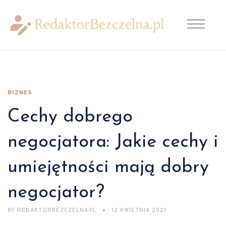
BIZNES
Cechy dobrego
negocjatora: Jakie cechy i
umiejętności mają dobry
negocjator?
BY
REDAKTORBEZCZELNA.PL
12 KWIETNIA 2021