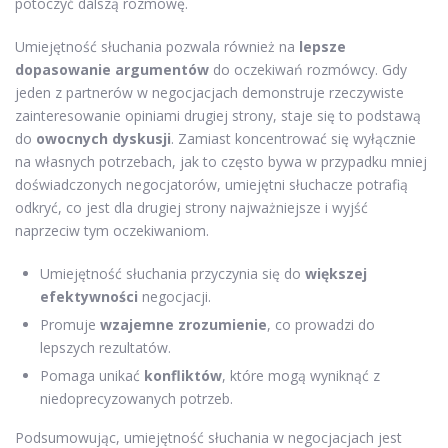
potoczyć dalszą rozmowę.
Umiejętność słuchania pozwala również na
lepsze
dopasowanie argumentów
do oczekiwań rozmówcy. Gdy
jeden z partnerów w negocjacjach demonstruje rzeczywiste
zainteresowanie opiniami drugiej strony, staje się to podstawą
do
owocnych dyskusji
. Zamiast koncentrować się wyłącznie
na własnych potrzebach, jak to często bywa w przypadku mniej
doświadczonych negocjatorów, umiejętni słuchacze potrafią
odkryć, co jest dla drugiej strony najważniejsze i wyjść
naprzeciw tym oczekiwaniom.
Umiejętność słuchania przyczynia się do
większej
efektywności
negocjacji.
Promuje
wzajemne zrozumienie
, co prowadzi do
lepszych rezultatów.
Pomaga unikać
konfliktów
, które mogą wyniknąć z
niedoprecyzowanych potrzeb.
Podsumowując, umiejętność słuchania w negocjacjach jest