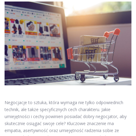
Negocjacje to sztuka, która wymaga nie tylko odpowiednich
technik, ale także specyficznych cech charakteru. Jakie
umiejętności i cechy powinien posiadać dobry negocjator, aby
skutecznie osiągać swoje cele? Kluczowe znaczenie ma
empatia, asertywność oraz umiejętność radzenia sobie ze