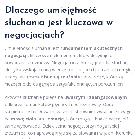
Dlaczego umiejętność
słuchania jest kluczowa w
negocjacjach?
Umiejętność słuchania jest
fundamentem skutecznych
negocjacji
, kluczowym elementem, który decyduje o
powodzeniu rozmowy. Negocjatorzy, którzy potrafią słuchać,
nie tylko zyskują cenną wiedzę o intencjach i potrzebach drugiej
strony, ale również
budują zaufanie
i otwartość, które są
niezbędne do osiągnięcia satysfakcjonujących porozumień.
Aktywne słuchanie polega na
uważnym i zaangażowanym
odbiorze komunikatów płynących od rozmówcy. Oprócz
skupienia się na słowach, ważne jest również zwracanie uwagi
na
mowę ciała
oraz
emocje
, które mogą zdradzić więcej niż
same wypowiedzi. Dzięki temu negocjatorzy mogą lepiej
zrozumieć, co naprawdę kryje się za słowami i w jakim kierunku