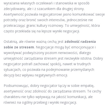
wyrażania własnych oczekiwań i stanowiska w sposób
zdecydowany, ale i z szacunkiem dla drugiej strony.
Asertywność pozwala negocjatorowi jasno komunikować swoje
potrzeby oraz bronić swoich interesów, jednocześnie nie
przekraczając granic kultury rozmowy. To umiejętność, która
często przekłada się na lepsze wyniki negocjacji.
Ostatnią, ale równie ważną cechą jest
zdolność radzenia
sobie ze stresem
. Negocjacje mogą być emocjonujące i
wywoływać podwyższony poziom nerwowości, dlatego
umiejętność zarządzania stresem jest niezwykle istotna. Dobry
negocjator potrafi zachować spokój, nawet w trudnych
sytuacjach, co pozwala na podejmowanie przemyślanych
decyzji bez wpływu negatywnych emocji.
Podsumowując, dobry negocjator łączy w sobie empatię,
asertywność oraz zdolność do zarządzania stresem. Te cechy
charakteru nie tylko wpływają na jakość komunikacji, ale
również na ogólny przebieg i wyniki negocjacji.