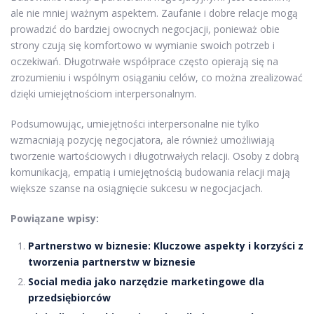
ale nie mniej ważnym aspektem. Zaufanie i dobre relacje mogą
prowadzić do bardziej owocnych negocjacji, ponieważ obie
strony czują się komfortowo w wymianie swoich potrzeb i
oczekiwań. Długotrwałe współprace często opierają się na
zrozumieniu i wspólnym osiąganiu celów, co można zrealizować
dzięki umiejętnościom interpersonalnym.
Podsumowując, umiejętności interpersonalne nie tylko
wzmacniają pozycję negocjatora, ale również umożliwiają
tworzenie wartościowych i długotrwałych relacji. Osoby z dobrą
komunikacją, empatią i umiejętnością budowania relacji mają
większe szanse na osiągnięcie sukcesu w negocjacjach.
Powiązane wpisy:
Partnerstwo w biznesie: Kluczowe aspekty i korzyści z
tworzenia partnerstw w biznesie
Social media jako narzędzie marketingowe dla
przedsiębiorców