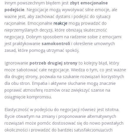
Innym powszechnym błędem jest
zbyt emocjonalne
podejście
. Negocjacje mogą wywoływać silne emocje, ale
ważne jest, aby zachować dystans i podejść do sytuacji
racjonalnie. Emocjonalne
reakcje
mogą prowadzić do
nieprzemyślanych decyzji, które obniżają skuteczność
negocjacji. Dobrym sposobem na radzenie sobie z emocjami
jest praktykowanie
samokontroli
i określenie umownych
zasad, które pomogą utrzymać spokój.
Ignorowanie
potrzeb drugiej strony
to kolejny błąd, który
może sabotować całe negocjacje. Wiedza o tym, co jest ważne
dla drugiej strony, pozwala na szukanie rozwiązań korzystnych
dla obu stron. Empatia i aktywne słuchanie mogą znacznie
poprawić atmosferę rozmów oraz zwiększyć szanse na
osiągnięcie kompromisu.
Elastyczność w podejściu do negocjacji również jest istotna.
Bycie otwartym na zmiany i proponowanie alternatywnych
rozwiązań może pomóc dostosować się do nowo powstałych
okoliczności i prowadzić do bardziej satysfakcjonujących