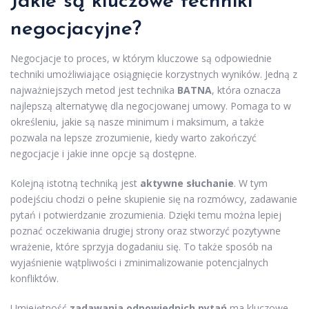
Jakie są kluczowe techniki
negocjacyjne?
Negocjacje to proces, w którym kluczowe są odpowiednie
techniki umożliwiające osiągnięcie korzystnych wyników. Jedną z
najważniejszych metod jest technika
BATNA
, która oznacza
najlepszą alternatywę dla negocjowanej umowy. Pomaga to w
określeniu, jakie są nasze minimum i maksimum, a także
pozwala na lepsze zrozumienie, kiedy warto zakończyć
negocjacje i jakie inne opcje są dostępne.
Kolejną istotną techniką jest
aktywne słuchanie
. W tym
podejściu chodzi o pełne skupienie się na rozmówcy, zadawanie
pytań i potwierdzanie zrozumienia. Dzięki temu można lepiej
poznać oczekiwania drugiej strony oraz stworzyć pozytywne
wrażenie, które sprzyja dogadaniu się. To także sposób na
wyjaśnienie wątpliwości i zminimalizowanie potencjalnych
konfliktów.
Umiejętność
zadawania odpowiednich pytań
ma kluczowe