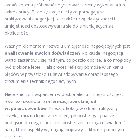
zadań, można próbować negocjować terminy wykonania lub
zakres pracy. Takie sytuacje nie tylko pomagają w
praktykowaniu negocjacji, ale także uczą elastyczności i
umiejętności dostosowywania się do zmieniających się
okoliczności.
Ważnym elementem rozwoju umiejętności negocjacyjnych jest
analizowanie swoich doświadczeń
. Po każdej negocjacji
warto zastanowić się nad tym, co poszło dobrze, a co mogłoby
być zrobione lepiej. Taki proces refleksji pomoże w unikaniu
błędów w przyszłości i ułatwi zdobywanie coraz lepszego
zrozumienia technik negocjacyjnych.
Nieocenionym wsparciem w doskonaleniu umiejętności jest
również uzyskiwanie
informacji zwrotnej od
współpracowników
. Prosząc kolegów o konstruktywną
krytykę, można lepiej zrozumieć, jak postrzegają nasze
podejście do negocjacji. Ich spostrzeżenia mogą uświadomić
nam, które aspekty wymagają poprawy, a które są mocnymi
stronami.