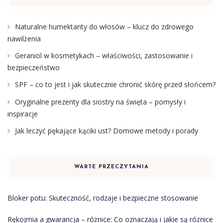
Naturalne humektanty do włosów – klucz do zdrowego
nawilżenia
Geraniol w kosmetykach – właściwości, zastosowanie i
bezpieczeństwo
SPF – co to jest i jak skutecznie chronić skórę przed słońcem?
Oryginalne prezenty dla siostry na święta – pomysły i
inspiracje
Jak leczyć pękające kąciki ust? Domowe metody i porady
WARTE PRZECZYTANIA
Bloker potu: Skuteczność, rodzaje i bezpieczne stosowanie
Rękojmia a gwarancja – różnice: Co oznaczają i jakie są różnice