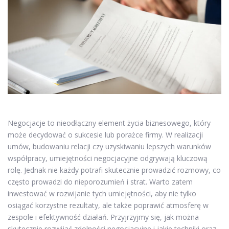
Negocjacje to nieodłączny element życia biznesowego, który
może decydować o sukcesie lub porażce firmy. W realizacji
umów, budowaniu relacji czy uzyskiwaniu lepszych warunków
współpracy, umiejętności negocjacyjne odgrywają kluczową
rolę. Jednak nie każdy potrafi skutecznie prowadzić rozmowy, co
często prowadzi do nieporozumień i strat. Warto zatem
inwestować w rozwijanie tych umiejętności, aby nie tylko
osiągać korzystne rezultaty, ale także poprawić atmosferę w
zespole i efektywność działań. Przyjrzyjmy się, jak można
skutecznie rozwijać zdolności negocjacyjne i jakie techniki oraz