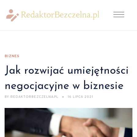
BIZNES
Jak rozwijać umiejętności
negocjacyjne w biznesie
BY
REDAKTORBEZCZELNA.PL
16 LIPCA 2021