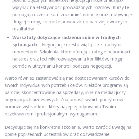
psychologicznych aspektów negocjacji może znacząco
wpłynąć na efektywność prowadzonych rozmów. Kursy te
pomagają uczestnikom zrozumieć emocje oraz motywacje
drugiej strony, co może prowadzić do bardziej owocnych
rezultatów.
Warsztaty dotyczące radzenia sobie w trudnych
sytuacjach
– Negocjacje często wiążą się z trudnymi
momentami. Szkolenia, które oferują strategie odporności
na stres oraz techniki rozwiązywania konfliktów, mogą
pomóc w utrzymaniu kontroli podczas negocjacji.
Warto również zastanowić się nad dostosowaniem kursów do
swoich indywidualnych potrzeb i celów. Niektóre programy są
bardziej skoncentrowane na sprzedaży, inne na mediacji czy
negocjacjach biznesowych. Znajomość swoich priorytetów
pomoże wybrać kurs, który najlepiej odpowiada Twoim
oczekiwaniom i profesjonalnym wymaganiom.
Decydując się na konkretne szkolenie, warto zwrócić uwagę na
opinie poprzednich uczestników oraz doświadczenie