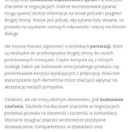
znaczenie w negocjacjach. Dobrze skonstruowane pytania
mogą ujawnić istotne informacje na temat potrzeb i pragnień
drugiej strony. Ważne jest jednak, aby pytania były otwarte, co
pozwala na uzyskanie szerszych odpowiedzi i więcej możliwości
dialogu.
Nie można również zapomnieć o technikach
perswazji
, które
są niezbędne do przekonywania drugiej strony do swoich
postulowanych rozwiązań. Często korzysta się z różnych
strategii, takich jak budowanie emocjonalnego przekazu czy
prezentowanie korzyści wynikających z propozycji. Właściwe
wykorzystanie tych elementów może znacząco wpłynąć na
akceptację naszych pomysłów.
Ostatnim, ale nie mniej istotnym elementem, jest
budowanie
zaufania
. Zaufanie ma kluczowe znaczenie w negocjacjach,
ponieważ pozwala na otwartość i szczerość w komunikacji.
Można to osiągnąć poprzez wcześniejsze pozytywne
doświadczenia, transparentność w działaniach oraz