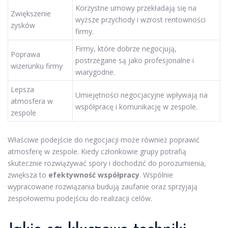
Korzystne umowy przekładają się na
Zwiększenie
wyższe przychody i wzrost rentowności
zysków
firmy.
Firmy, które dobrze negocjują,
Poprawa
postrzegane są jako profesjonalne i
wizerunku firmy
wiarygodne.
Lepsza
Umiejętności negocjacyjne wpływają na
atmosfera w
współpracę i komunikację w zespole.
zespole
Właściwe podejście do negocjacji może również poprawić
atmosferę w zespole. Kiedy członkowie grupy potrafią
skutecznie rozwiązywać spory i dochodzić do porozumienia,
zwiększa to
efektywność współpracy
. Wspólnie
wypracowane rozwiązania budują zaufanie oraz sprzyjają
zespołowemu podejściu do realizacji celów.