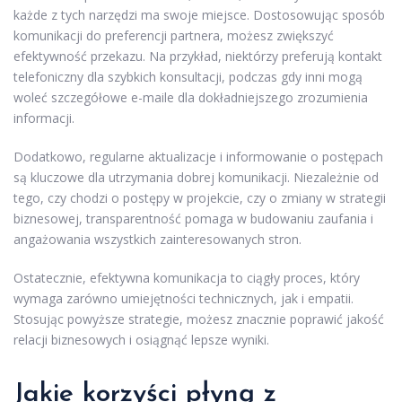
każde z tych narzędzi ma swoje miejsce. Dostosowując sposób
komunikacji do preferencji partnera, możesz zwiększyć
efektywność przekazu. Na przykład, niektórzy preferują kontakt
telefoniczny dla szybkich konsultacji, podczas gdy inni mogą
woleć szczegółowe e-maile dla dokładniejszego zrozumienia
informacji.
Dodatkowo, regularne aktualizacje i informowanie o postępach
są kluczowe dla utrzymania dobrej komunikacji. Niezależnie od
tego, czy chodzi o postępy w projekcie, czy o zmiany w strategii
biznesowej, transparentność pomaga w budowaniu zaufania i
angażowania wszystkich zainteresowanych stron.
Ostatecznie, efektywna komunikacja to ciągły proces, który
wymaga zarówno umiejętności technicznych, jak i empatii.
Stosując powyższe strategie, możesz znacznie poprawić jakość
relacji biznesowych i osiągnąć lepsze wyniki.
Jakie korzyści płyną z