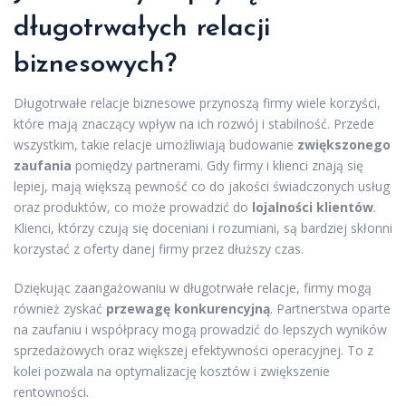
długotrwałych relacji
biznesowych?
Długotrwałe relacje biznesowe przynoszą firmy wiele korzyści,
które mają znaczący wpływ na ich rozwój i stabilność. Przede
wszystkim, takie relacje umożliwiają budowanie
zwiększonego
zaufania
pomiędzy partnerami. Gdy firmy i klienci znają się
lepiej, mają większą pewność co do jakości świadczonych usług
oraz produktów, co może prowadzić do
lojalności klientów
.
Klienci, którzy czują się doceniani i rozumiani, są bardziej skłonni
korzystać z oferty danej firmy przez dłuższy czas.
Dziękując zaangażowaniu w długotrwałe relacje, firmy mogą
również zyskać
przewagę konkurencyjną
. Partnerstwa oparte
na zaufaniu i współpracy mogą prowadzić do lepszych wyników
sprzedażowych oraz większej efektywności operacyjnej. To z
kolei pozwala na optymalizację kosztów i zwiększenie
rentowności.