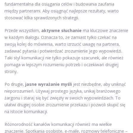
fundamentalna dla osiągania celów i budowania zaufania
między partnerami. Aby osiągnąć najlepsze rezultaty, warto
stosować kilka sprawdzonych strategii.
Przede wszystkim,
aktywne słuchanie
ma kluczowe znaczenie
w każdym dialogu. Oznacza to, że zamiast tylko czekać na
swoją kolej do mówienia, warto izrzucić uwagę na partnera,
zadawać pytania i potwierdzać zrozumienie jego wypowiedzi.
Taki styl komunikacji nie tylko pokazuje szacunek, ale również
pomaga w lepszym rozumieniu potrzeb i oczekiwań drugiej
strony.
Po drugie,
jasne wyrażanie myśli
jest niezbędne, aby uniknąć
nieporozumień. Używaj prostego języka, unikaj branżowego
żargonu i staraj się być zwięzły w swoich wypowiedziach. To
ułatwi drugiej osobie zrozumienie przekazu i pozwoli skupić się
na istocie komunikacji.
Różnorodność kanałów komunikacji również ma wielkie
znaczenie. Spotkania osobiste, e-maile, rozmowy telefoniczne –