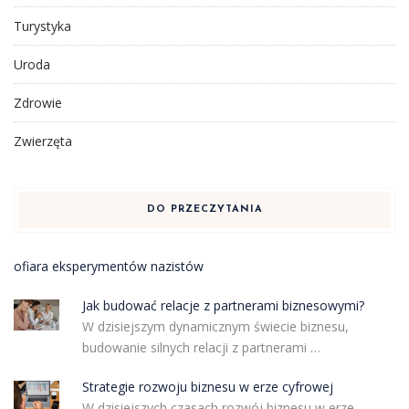
Turystyka
Uroda
Zdrowie
Zwierzęta
DO PRZECZYTANIA
ofiara eksperymentów nazistów
Jak budować relacje z partnerami biznesowymi?
W dzisiejszym dynamicznym świecie biznesu,
budowanie silnych relacji z partnerami …
Strategie rozwoju biznesu w erze cyfrowej
W dzisiejszych czasach rozwój biznesu w erze