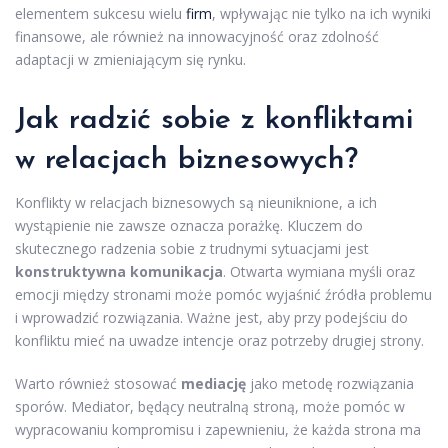
elementem sukcesu wielu
firm
, wpływając nie tylko na ich wyniki
finansowe, ale również na innowacyjność oraz zdolność
adaptacji w zmieniającym się rynku.
Jak radzić sobie z konfliktami
w relacjach biznesowych?
Konflikty w relacjach biznesowych są nieuniknione, a ich
wystąpienie nie zawsze oznacza porażkę. Kluczem do
skutecznego radzenia sobie z trudnymi sytuacjami jest
konstruktywna komunikacja
. Otwarta wymiana myśli oraz
emocji między stronami może pomóc wyjaśnić źródła problemu
i wprowadzić rozwiązania. Ważne jest, aby przy podejściu do
konfliktu mieć na uwadze intencje oraz potrzeby drugiej strony.
Warto również stosować
mediację
jako metodę rozwiązania
sporów. Mediator, będący neutralną stroną, może pomóc w
wypracowaniu kompromisu i zapewnieniu, że każda strona ma