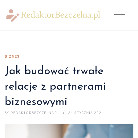
BIZNES
Jak budować trwałe
relacje z partnerami
biznesowymi
BY
REDAKTORBEZCZELNA.PL
24 STYCZNIA 2021