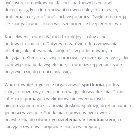
być jasno komunikowane. Klienci i partnerzy biznesowi
doceniają, gdy są informowani o ewentualnych zmianach,
problemach czy możliwościach współpracy. Dzięki temu czują
się zaangażowani i mają większe poczucie bezpieczeństwa.
Konsekwencja w działaniach to kolejny istotny aspekt
budowania zaufania. Dotyczy to zarówno dotrzymywania
obietnic, jak i utrzymania spójności w podejmowanych
decyzjach. Klienci oraz współpracownicy oczekują, że wszystkie
zobowiązania będą wypełniane, co w dłuższej perspektywie
przyczynia się do umacniania więzi.
Warto również regularnie organizować
spotkania
, podczas
których można wymieniać informację i doświadczenia. Takie
interakcje pomagają w eliminowaniu ewentualnych
nieporozumień oraz stanowią doskonałą okazję do zbudowania
jedności w zespole. Spotkania te powinny być również
przestrzenią do otwartego
dzielenia się feedbackiem
, co
sprzyja rozwojowi i poprawie jakości współpracy.