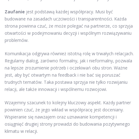
Zaufanie
jest podstawą każdej współpracy. Musi być
budowane na zasadach uczciwości i transparentności. Każda
strona powinna czuć, że może polegać na partnerze, co sprzyja
otwartości w podejmowaniu decyzji i wspólnym rozwiązywaniu
problemów.
Komunikacja odgrywa również istotną rolę w trwałych relacjach.
Regularny dialog, zarówno formalny, jak i nieformalny, pozwala
na lepsze zrozumienie potrzeb i oczekiwań obu stron. Ważne
jest, aby być otwartym na feedback i nie bać się poruszać
trudnych tematów. Taka postawa sprzyja nie tylko rozwijaniu
relacji, ale także innowacji i wspólnemu rozwojowi.
Wzajemny szacunek to kolejny kluczowy aspekt. Każdy partner
powinien czuć, że jego wkład w współpracę jest doceniany.
Wspieranie się nawzajem oraz uznawanie kompetencji i
osiągnięć drugiej strony prowadzi do budowania pozytywnego
klimatu w relacji.