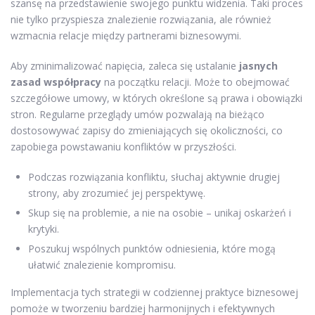
szansę na przedstawienie swojego punktu widzenia. Taki proces
nie tylko przyspiesza znalezienie rozwiązania, ale również
wzmacnia relacje między partnerami biznesowymi.
Aby zminimalizować napięcia, zaleca się ustalanie
jasnych
zasad współpracy
na początku relacji. Może to obejmować
szczegółowe umowy, w których określone są prawa i obowiązki
stron. Regularne przeglądy umów pozwalają na bieżąco
dostosowywać zapisy do zmieniających się okoliczności, co
zapobiega powstawaniu konfliktów w przyszłości.
Podczas rozwiązania konfliktu, słuchaj aktywnie drugiej
strony, aby zrozumieć jej perspektywę.
Skup się na problemie, a nie na osobie – unikaj oskarżeń i
krytyki.
Poszukuj wspólnych punktów odniesienia, które mogą
ułatwić znalezienie kompromisu.
Implementacja tych strategii w codziennej praktyce biznesowej
pomoże w tworzeniu bardziej harmonijnych i efektywnych