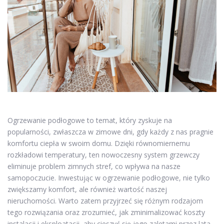
Ogrzewanie podłogowe to temat, który zyskuje na
popularności, zwłaszcza w zimowe dni, gdy każdy z nas pragnie
komfortu ciepła w swoim domu. Dzięki równomiernemu
rozkładowi temperatury, ten nowoczesny system grzewczy
eliminuje problem zimnych stref, co wpływa na nasze
samopoczucie. Inwestując w ogrzewanie podłogowe, nie tylko
zwiększamy komfort, ale również wartość naszej
nieruchomości. Warto zatem przyjrzeć się różnym rodzajom
tego rozwiązania oraz zrozumieć, jak zminimalizować koszty
instalacji i eksploatacji, aby cieszyć się jego zaletami przez lata.