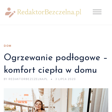
DOM
Ogrzewanie podłogowe –
komfort ciepła w domu
BY
REDAKTORBEZCZELNA.PL
3 LIPCA 2020