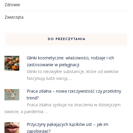
Zdrowie
Zwierzęta
DO PRZECZYTANIA
Glinki kosmetyczne: właściwości, rodzaje i ich
zastosowanie w pielęgnacji
Glinki to niezwykłe substancje, które od wieków
fascynują ludzi swoją …
Praca zdalna – nowa rzeczywistość czy przelotny
trend?
Praca zdalna zyskuje na znaczeniu w dzisiejszym
świecie, a pandemia …
Przyczyny pękających kącików ust – jak im
zapobiegać?