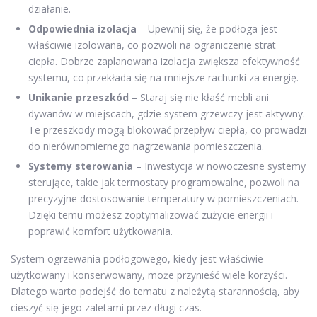
działanie.
Odpowiednia izolacja
– Upewnij się, że podłoga jest
właściwie izolowana, co pozwoli na ograniczenie strat
ciepła. Dobrze zaplanowana izolacja zwiększa efektywność
systemu, co przekłada się na mniejsze rachunki za energię.
Unikanie przeszkód
– Staraj się nie kłaść mebli ani
dywanów w miejscach, gdzie system grzewczy jest aktywny.
Te przeszkody mogą blokować przepływ ciepła, co prowadzi
do nierównomiernego nagrzewania pomieszczenia.
Systemy sterowania
– Inwestycja w nowoczesne systemy
sterujące, takie jak termostaty programowalne, pozwoli na
precyzyjne dostosowanie temperatury w pomieszczeniach.
Dzięki temu możesz zoptymalizować zużycie energii i
poprawić komfort użytkowania.
System ogrzewania podłogowego, kiedy jest właściwie
użytkowany i konserwowany, może przynieść wiele korzyści.
Dlatego warto podejść do tematu z należytą starannością, aby
cieszyć się jego zaletami przez długi czas.