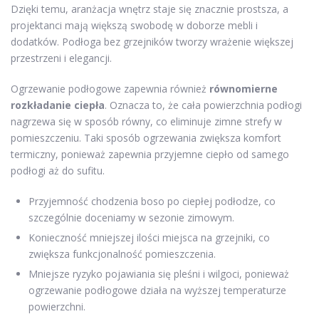
Dzięki temu, aranżacja wnętrz staje się znacznie prostsza, a
projektanci mają większą swobodę w doborze mebli i
dodatków. Podłoga bez grzejników tworzy wrażenie większej
przestrzeni i elegancji.
Ogrzewanie podłogowe zapewnia również
równomierne
rozkładanie ciepła
. Oznacza to, że cała powierzchnia podłogi
nagrzewa się w sposób równy, co eliminuje zimne strefy w
pomieszczeniu. Taki sposób ogrzewania zwiększa komfort
termiczny, ponieważ zapewnia przyjemne ciepło od samego
podłogi aż do sufitu.
Przyjemność chodzenia boso po ciepłej podłodze, co
szczególnie doceniamy w sezonie zimowym.
Konieczność mniejszej ilości miejsca na grzejniki, co
zwiększa funkcjonalność pomieszczenia.
Mniejsze ryzyko pojawiania się pleśni i wilgoci, ponieważ
ogrzewanie podłogowe działa na wyższej temperaturze
powierzchni.