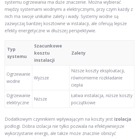
systemu ogrzewania ma duże znaczenie. Można wybierać
między systemami wodnymi a elektrycznymi, przy czym każdy z
nich ma swoje unikalne zalety i wady. Systemy wodne są
zazwyczaj bardziej kosztowne w instalacji, ale oferują lepsze
efekty energetyczne w dłuższej perspektywie.
Szacunkowe
Typ
kosztu
Zalety
systemu
instalacji
Niższe koszty eksploatacji,
Ogrzewanie
Wyższe
równomierne rozkładanie
wodne
ciepła
Ogrzewanie
Łatwa instalacja, niższe koszty
Niższe
elektryczne
początkowe
Dodatkowym czynnikiem wpływającym na koszty jest
izolacja
podłogi. Dobra izolacja nie tylko pozwala na efektywniejsze
wykorzystanie energii, ale także może znacznie obniżyć