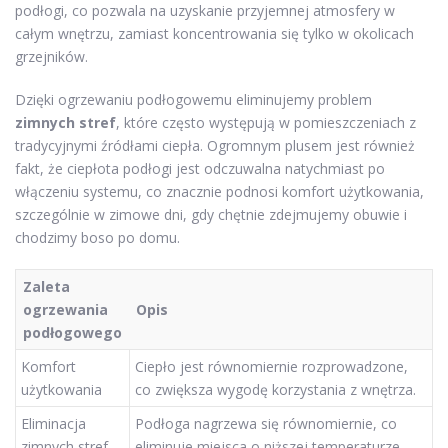
podłogi, co pozwala na uzyskanie przyjemnej atmosfery w
całym wnętrzu, zamiast koncentrowania się tylko w okolicach
grzejników.
Dzięki ogrzewaniu podłogowemu eliminujemy problem
zimnych stref
, które często występują w pomieszczeniach z
tradycyjnymi źródłami ciepła. Ogromnym plusem jest również
fakt, że ciepłota podłogi jest odczuwalna natychmiast po
włączeniu systemu, co znacznie podnosi komfort użytkowania,
szczególnie w zimowe dni, gdy chętnie zdejmujemy obuwie i
chodzimy boso po domu.
Zaleta
ogrzewania
Opis
podłogowego
Komfort
Ciepło jest równomiernie rozprowadzone,
użytkowania
co zwiększa wygodę korzystania z wnętrza.
Eliminacja
Podłoga nagrzewa się równomiernie, co
zimnych stref
eliminuje miejsca o niższej temperaturze.