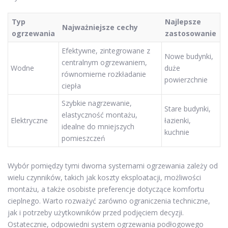
Typ
Najlepsze
Najważniejsze cechy
ogrzewania
zastosowanie
Efektywne, zintegrowane z
Nowe budynki,
centralnym ogrzewaniem,
Wodne
duże
równomierne rozkładanie
powierzchnie
ciepła
Szybkie nagrzewanie,
Stare budynki,
elastyczność montażu,
Elektryczne
łazienki,
idealne do mniejszych
kuchnie
pomieszczeń
Wybór pomiędzy tymi dwoma systemami ogrzewania zależy od
wielu czynników, takich jak koszty eksploatacji, możliwości
montażu, a także osobiste preferencje dotyczące komfortu
cieplnego. Warto rozważyć zarówno ograniczenia techniczne,
jak i potrzeby użytkowników przed podjęciem decyzji.
Ostatecznie, odpowiedni system ogrzewania podłogowego