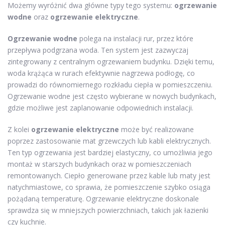
Możemy wyróżnić dwa główne typy tego systemu:
ogrzewanie
wodne
oraz
ogrzewanie elektryczne
.
Ogrzewanie wodne
polega na instalacji rur, przez które
przepływa podgrzana woda. Ten system jest zazwyczaj
zintegrowany z centralnym ogrzewaniem budynku. Dzięki temu,
woda krążąca w rurach efektywnie nagrzewa podłogę, co
prowadzi do równomiernego rozkładu ciepła w pomieszczeniu.
Ogrzewanie wodne jest często wybierane w nowych budynkach,
gdzie możliwe jest zaplanowanie odpowiednich instalacji.
Z kolei
ogrzewanie elektryczne
może być realizowane
poprzez zastosowanie mat grzewczych lub kabli elektrycznych.
Ten typ ogrzewania jest bardziej elastyczny, co umożliwia jego
montaż w starszych budynkach oraz w pomieszczeniach
remontowanych. Ciepło generowane przez kable lub maty jest
natychmiastowe, co sprawia, że pomieszczenie szybko osiąga
pożądaną temperaturę. Ogrzewanie elektryczne doskonale
sprawdza się w mniejszych powierzchniach, takich jak łazienki
czy kuchnie.