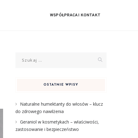
WSPÓŁPRACA I KONTAKT
Szukaj:
OSTATNIE WPISY
Naturalne humektanty do włosów – klucz
do zdrowego nawilżenia
Geraniol w kosmetykach – właściwości,
zastosowanie i bezpieczeństwo