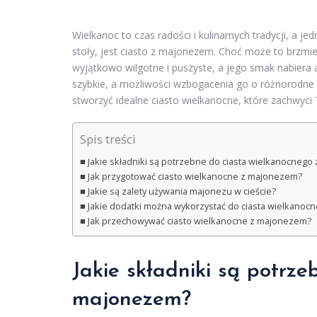
Wielkanoc to czas radości i kulinarnych tradycji, a 
stoły, jest ciasto z majonezem. Choć może to brzmie
wyjątkowo wilgotne i puszyste, a jego smak nabiera a
szybkie, a możliwości wzbogacenia go o różnorodne do
stworzyć idealne ciasto wielkanocne, które zachwyci T
Spis treści
Jakie składniki są potrzebne do ciasta wielkanocneg
Jak przygotować ciasto wielkanocne z majonezem?
Jakie są zalety używania majonezu w cieście?
Jakie dodatki można wykorzystać do ciasta wielkanoc
Jak przechowywać ciasto wielkanocne z majonezem?
Jakie składniki są potrz
majonezem?