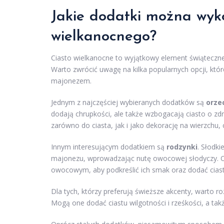
Jakie dodatki można wyko
wielkanocnego?
Ciasto wielkanocne to wyjątkowy element świąteczn
Warto zwrócić uwagę na kilka popularnych opcji, któ
majonezem.
Jednym z najczęściej wybieranych dodatków są
orze
dodają chrupkości, ale także wzbogacają ciasto o z
zarówno do ciasta, jak i jako dekorację na wierzchu,
Innym interesującym dodatkiem są
rodzynki
. Słodk
majonezu, wprowadzając nutę owocowej słodyczy. Op
owocowym, aby podkreślić ich smak oraz dodać ciast
Dla tych, którzy preferują świeższe akcenty, warto 
Mogą one dodać ciastu wilgotności i rześkości, a 