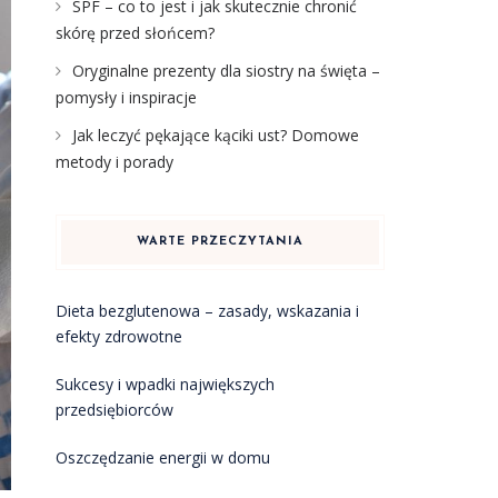
SPF – co to jest i jak skutecznie chronić
skórę przed słońcem?
Oryginalne prezenty dla siostry na święta –
pomysły i inspiracje
Jak leczyć pękające kąciki ust? Domowe
metody i porady
WARTE PRZECZYTANIA
Dieta bezglutenowa – zasady, wskazania i
efekty zdrowotne
Sukcesy i wpadki największych
przedsiębiorców
Oszczędzanie energii w domu