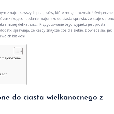
jednym z najciekawszych przepisów, które mogą urozmaicić świąteczne
ć zaskakująco, dodanie majonezu do ciasta sprawia, że staje się on
ksamitnej delikatności. Przygotowanie tego wypieku jest proste i
datki sprawiają, że każdy znajdzie coś dla siebie. Dowiedz się, jak
woich bliskich!
o z majonezem?
nego?
ebne do ciasta wielkanocnego z