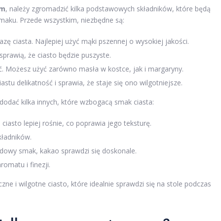
em
, należy zgromadzić kilka podstawowych składników, które będą
smaku. Przede wszystkim, niezbędne są:
azę ciasta. Najlepiej użyć mąki pszennej o wysokiej jakości.
sprawią, że ciasto będzie puszyste.
ć. Możesz użyć zarówno masła w kostce, jak i margaryny.
astu delikatność i sprawia, że staje się ono wilgotniejsze.
odać kilka innych, które wzbogacą smak ciasta:
ciasto lepiej rośnie, co poprawia jego teksturę.
kładników.
adowy smak, kakao sprawdzi się doskonale.
omatu i finezji.
e i wilgotne ciasto, które idealnie sprawdzi się na stole podczas