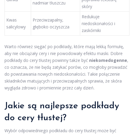
nadmiar tłuszczu
skóry
Redukuje
Kwas
Przeciwzapalny,
niedoskonałości i
salicylowy
głęboko oczyszcza
zaskórniki
Warto również sięgać po podkłady, które mają lekką formułę,
aby nie obciążały cery i nie powodowały efektu maski. Dobre
podkłady do cery tłustej powinny także być
niekomedogenne
,
co oznacza, że nie będą zatykać porów, co mogłoby prowadzić
do powstawania nowych niedoskonałości. Takie połączenie
składników matujących i przeciwzapalnych sprawia, że skóra
wygląda zdrowo i promiennie przez cały dzień.
Jakie są najlepsze podkłady
do cery tłustej?
Wybór odpowiedniego podkładu do cery tłustej może być