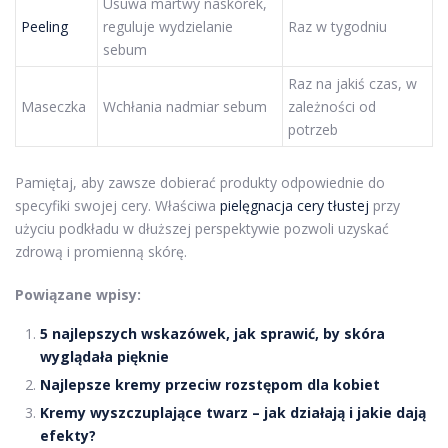
Usuwa martwy naskórek,
Peeling
reguluje wydzielanie
Raz w tygodniu
sebum
Raz na jakiś czas, w
Maseczka
Wchłania nadmiar sebum
zależności od
potrzeb
Pamiętaj, aby zawsze dobierać produkty odpowiednie do
specyfiki swojej cery. Właściwa
pielęgnacja cery tłustej
przy
użyciu podkładu w dłuższej perspektywie pozwoli uzyskać
zdrową i promienną skórę.
Powiązane wpisy:
5 najlepszych wskazówek, jak sprawić, by skóra
wyglądała pięknie
Najlepsze kremy przeciw rozstępom dla kobiet
Kremy wyszczuplające twarz – jak działają i jakie dają
efekty?