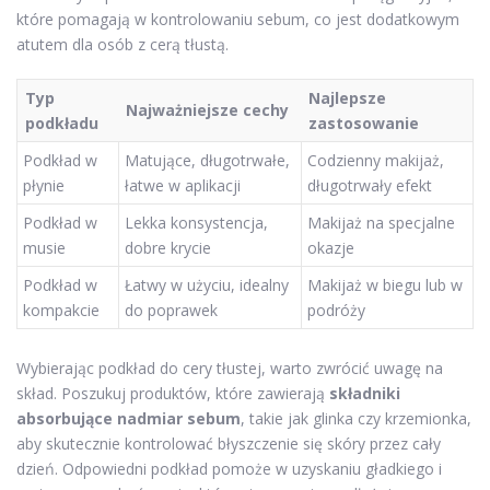
które pomagają w kontrolowaniu sebum, co jest dodatkowym
atutem dla osób z cerą tłustą.
Typ
Najlepsze
Najważniejsze cechy
podkładu
zastosowanie
Podkład w
Matujące, długotrwałe,
Codzienny makijaż,
płynie
łatwe w aplikacji
długotrwały efekt
Podkład w
Lekka konsystencja,
Makijaż na specjalne
musie
dobre krycie
okazje
Podkład w
Łatwy w użyciu, idealny
Makijaż w biegu lub w
kompakcie
do poprawek
podróży
Wybierając podkład do cery tłustej, warto zwrócić uwagę na
skład. Poszukuj produktów, które zawierają
składniki
absorbujące nadmiar sebum
, takie jak glinka czy krzemionka,
aby skutecznie kontrolować błyszczenie się skóry przez cały
dzień. Odpowiedni podkład pomoże w uzyskaniu gładkiego i