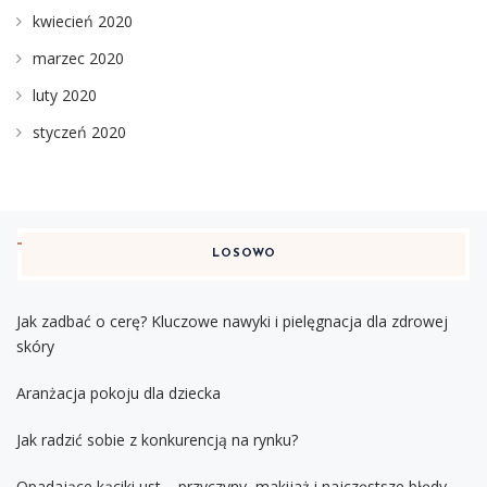
kwiecień 2020
marzec 2020
luty 2020
styczeń 2020
LOSOWO
Jak zadbać o cerę? Kluczowe nawyki i pielęgnacja dla zdrowej
skóry
Aranżacja pokoju dla dziecka
Jak radzić sobie z konkurencją na rynku?
Opadające kąciki ust – przyczyny, makijaż i najczęstsze błędy