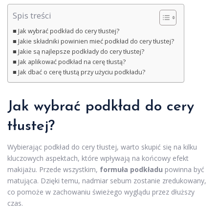
Spis treści
Jak wybrać podkład do cery tłustej?
Jakie składniki powinien mieć podkład do cery tłustej?
Jakie są najlepsze podkłady do cery tłustej?
Jak aplikować podkład na cerę tłustą?
Jak dbać o cerę tłustą przy użyciu podkładu?
Jak wybrać podkład do cery
tłustej?
Wybierając podkład do cery tłustej, warto skupić się na kilku
kluczowych aspektach, które wpływają na końcowy efekt
makijażu. Przede wszystkim,
formuła podkładu
powinna być
matująca. Dzięki temu, nadmiar sebum zostanie zredukowany,
co pomoże w zachowaniu świeżego wyglądu przez dłuższy
czas.