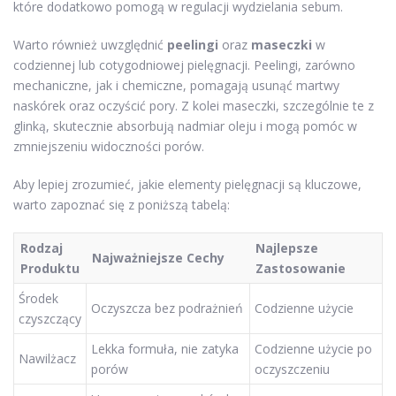
które dodatkowo pomogą w regulacji wydzielania sebum.
Warto również uwzględnić
peelingi
oraz
maseczki
w
codziennej lub cotygodniowej pielęgnacji. Peelingi, zarówno
mechaniczne, jak i chemiczne, pomagają usunąć martwy
naskórek oraz oczyścić pory. Z kolei maseczki, szczególnie te z
glinką, skutecznie absorbują nadmiar oleju i mogą pomóc w
zmniejszeniu widoczności porów.
Aby lepiej zrozumieć, jakie elementy pielęgnacji są kluczowe,
warto zapoznać się z poniższą tabelą:
Rodzaj
Najlepsze
Najważniejsze Cechy
Produktu
Zastosowanie
Środek
Oczyszcza bez podrażnień
Codzienne użycie
czyszczący
Lekka formuła, nie zatyka
Codzienne użycie po
Nawilżacz
porów
oczyszczeniu