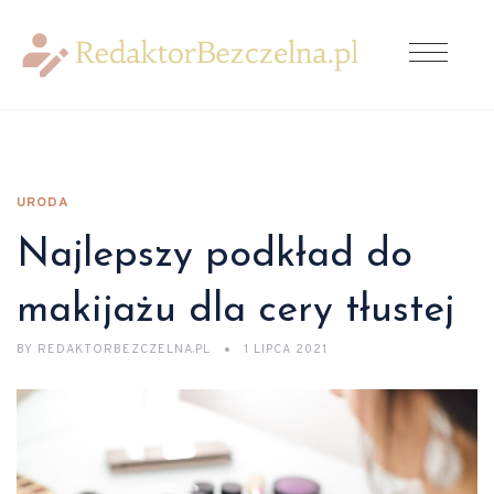
URODA
Najlepszy podkład do
makijażu dla cery tłustej
BY
REDAKTORBEZCZELNA.PL
1 LIPCA 2021