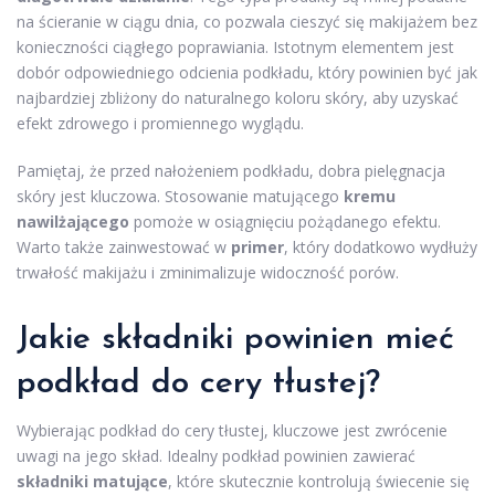
na ścieranie w ciągu dnia, co pozwala cieszyć się makijażem bez
konieczności ciągłego poprawiania. Istotnym elementem jest
dobór odpowiedniego odcienia podkładu, który powinien być jak
najbardziej zbliżony do naturalnego koloru skóry, aby uzyskać
efekt zdrowego i promiennego wyglądu.
Pamiętaj, że przed nałożeniem podkładu, dobra pielęgnacja
skóry jest kluczowa. Stosowanie matującego
kremu
nawilżającego
pomoże w osiągnięciu pożądanego efektu.
Warto także zainwestować w
primer
, który dodatkowo wydłuży
trwałość makijażu i zminimalizuje widoczność porów.
Jakie składniki powinien mieć
podkład do cery tłustej?
Wybierając podkład do cery tłustej, kluczowe jest zwrócenie
uwagi na jego skład. Idealny podkład powinien zawierać
składniki matujące
, które skutecznie kontrolują świecenie się