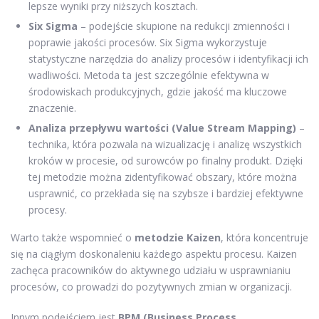
lepsze wyniki przy niższych kosztach.
Six Sigma
– podejście skupione na redukcji zmienności i
poprawie jakości procesów. Six Sigma wykorzystuje
statystyczne narzędzia do analizy procesów i identyfikacji ich
wadliwości. Metoda ta jest szczególnie efektywna w
środowiskach produkcyjnych, gdzie jakość ma kluczowe
znaczenie.
Analiza przepływu wartości (Value Stream Mapping)
–
technika, która pozwala na wizualizację i analizę wszystkich
kroków w procesie, od surowców po finalny produkt. Dzięki
tej metodzie można zidentyfikować obszary, które można
usprawnić, co przekłada się na szybsze i bardziej efektywne
procesy.
Warto także wspomnieć o
metodzie Kaizen
, która koncentruje
się na ciągłym doskonaleniu każdego aspektu procesu. Kaizen
zachęca pracowników do aktywnego udziału w usprawnianiu
procesów, co prowadzi do pozytywnych zmian w organizacji.
Innym podejściem jest
BPM (Business Process