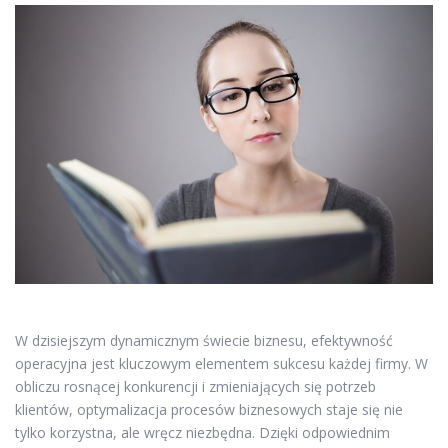
W dzisiejszym dynamicznym świecie biznesu, efektywność
operacyjna jest kluczowym elementem sukcesu każdej firmy. W
obliczu rosnącej konkurencji i zmieniających się potrzeb
klientów, optymalizacja procesów biznesowych staje się nie
tylko korzystna, ale wręcz niezbędna. Dzięki odpowiednim