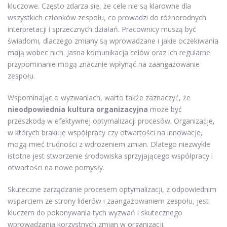
kluczowe. Często zdarza się, że cele nie są klarowne dla
wszystkich członków zespołu, co prowadzi do różnorodnych
interpretacji i sprzecznych działań. Pracownicy muszą być
świadomi, dlaczego zmiany są wprowadzane i jakie oczekiwania
mają wobec nich. Jasna komunikacja celów oraz ich regularne
przypominanie mogą znacznie wpłynąć na zaangażowanie
zespołu.
Wspominając o wyzwaniach, warto także zaznaczyć, że
nieodpowiednia kultura organizacyjna
może być
przeszkodą w efektywnej optymalizacji procesów. Organizacje,
w których brakuje współpracy czy otwartości na innowacje,
mogą mieć trudności z wdrożeniem zmian. Dlatego niezwykle
istotne jest stworzenie środowiska sprzyjającego współpracy i
otwartości na nowe pomysły.
Skuteczne zarządzanie procesem optymalizacji, z odpowiednim
wsparciem ze strony liderów i zaangażowaniem zespołu, jest
kluczem do pokonywania tych wyzwań i skutecznego
wprowadzania korzystnych zmian w organizacji.