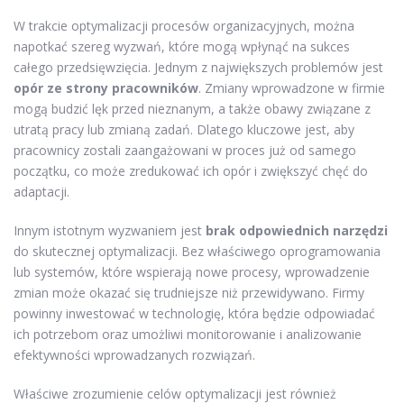
W trakcie optymalizacji procesów organizacyjnych, można
napotkać szereg wyzwań, które mogą wpłynąć na sukces
całego przedsięwzięcia. Jednym z największych problemów jest
opór ze strony pracowników
. Zmiany wprowadzone w firmie
mogą budzić lęk przed nieznanym, a także obawy związane z
utratą pracy lub zmianą zadań. Dlatego kluczowe jest, aby
pracownicy zostali zaangażowani w proces już od samego
początku, co może zredukować ich opór i zwiększyć chęć do
adaptacji.
Innym istotnym wyzwaniem jest
brak odpowiednich narzędzi
do skutecznej optymalizacji. Bez właściwego oprogramowania
lub systemów, które wspierają nowe procesy, wprowadzenie
zmian może okazać się trudniejsze niż przewidywano. Firmy
powinny inwestować w technologię, która będzie odpowiadać
ich potrzebom oraz umożliwi monitorowanie i analizowanie
efektywności wprowadzanych rozwiązań.
Właściwe zrozumienie celów optymalizacji jest również