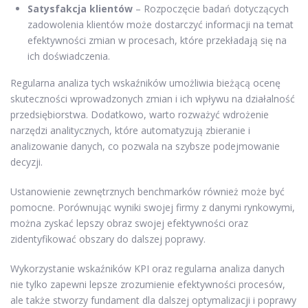
Satysfakcja klientów
– Rozpoczęcie badań dotyczących
zadowolenia klientów może dostarczyć informacji na temat
efektywności zmian w procesach, które przekładają się na
ich doświadczenia.
Regularna analiza tych wskaźników umożliwia bieżącą ocenę
skuteczności wprowadzonych zmian i ich wpływu na działalność
przedsiębiorstwa. Dodatkowo, warto rozważyć wdrożenie
narzędzi analitycznych, które automatyzują zbieranie i
analizowanie danych, co pozwala na szybsze podejmowanie
decyzji.
Ustanowienie zewnętrznych benchmarków również może być
pomocne. Porównując wyniki swojej firmy z danymi rynkowymi,
można zyskać lepszy obraz swojej efektywności oraz
zidentyfikować obszary do dalszej poprawy.
Wykorzystanie wskaźników KPI oraz regularna analiza danych
nie tylko zapewni lepsze zrozumienie efektywności procesów,
ale także stworzy fundament dla dalszej optymalizacji i poprawy