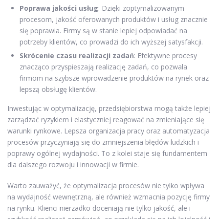
Poprawa jakości usług
: Dzięki zoptymalizowanym
procesom, jakość oferowanych produktów i usług znacznie
się poprawia. Firmy są w stanie lepiej odpowiadać na
potrzeby klientów, co prowadzi do ich wyższej satysfakcji.
Skrócenie czasu realizacji zadań
: Efektywne procesy
znacząco przyspieszają realizację zadań, co pozwala
firmom na szybsze wprowadzenie produktów na rynek oraz
lepszą obsługę klientów.
Inwestując w optymalizację, przedsiębiorstwa mogą także lepiej
zarządzać ryzykiem i elastyczniej reagować na zmieniające się
warunki rynkowe. Lepsza organizacja pracy oraz automatyzacja
procesów przyczyniają się do zmniejszenia błędów ludzkich i
poprawy ogólnej wydajności. To z kolei staje się fundamentem
dla dalszego rozwoju i innowacji w firmie.
Warto zauważyć, że optymalizacja procesów nie tylko wpływa
na wydajność wewnętrzną, ale również wzmacnia pozycję firmy
na rynku. Klienci nierzadko doceniają nie tylko jakość, ale i