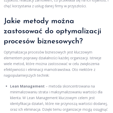
szybkość realizacji zamówień, co przekłada się na ich lojalność i
chęć korzystania z usług danej firmy w przyszłości.
Jakie metody można
zastosować do optymalizacji
procesów biznesowych?
Optymalizacja procesów biznesowych jest kluczowym
elementem poprawy działalności każdej organizacji. Istnieje
wiele metod, które można zastosować w celu zwiększenia
efektywności i eliminacji marnotrawstwa. Oto niektóre z
najpopularniejszych technik:
Lean Management
– metoda skoncentrowana na
minimalizowaniu strata i maksymalizowaniu wartości dla
klienta. W Lean Management kluczowym celem jest
identyfikacja działań, które nie przynoszą wartości dodanej,
oraz ich eliminacja. Dzięki temu organizacje mogą osiągnąć