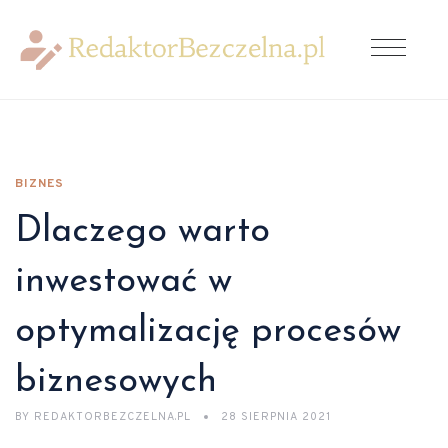
BIZNES
Dlaczego warto
inwestować w
optymalizację procesów
biznesowych
BY
REDAKTORBEZCZELNA.PL
28 SIERPNIA 2021