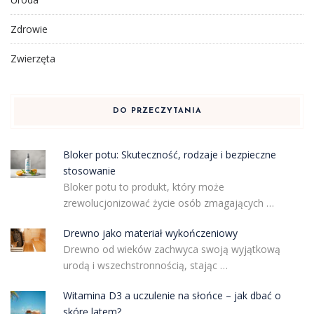
Zdrowie
Zwierzęta
DO PRZECZYTANIA
Bloker potu: Skuteczność, rodzaje i bezpieczne
stosowanie
Bloker potu to produkt, który może
zrewolucjonizować życie osób zmagających …
Drewno jako materiał wykończeniowy
Drewno od wieków zachwyca swoją wyjątkową
urodą i wszechstronnością, stając …
Witamina D3 a uczulenie na słońce – jak dbać o
skórę latem?