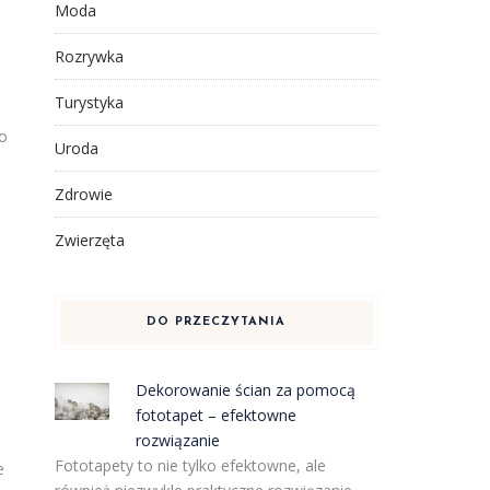
Moda
Rozrywka
Turystyka
o
Uroda
Zdrowie
Zwierzęta
DO PRZECZYTANIA
Dekorowanie ścian za pomocą
fototapet – efektowne
rozwiązanie
Fototapety to nie tylko efektowne, ale
e