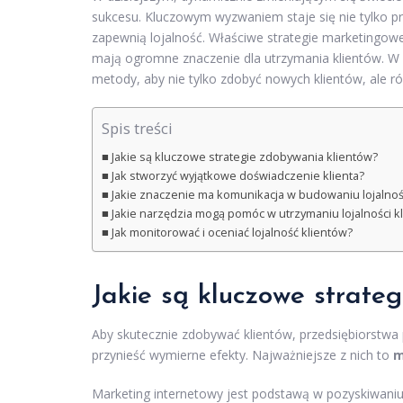
sukcesu. Kluczowym wyzwaniem staje się nie tylko prz
zapewnią lojalność. Właściwe strategie marketingo
mają ogromne znaczenie dla utrzymania klientów. W a
metody, aby nie tylko zdobyć nowych klientów, ale ró
Spis treści
Jakie są kluczowe strategie zdobywania klientów?
Jak stworzyć wyjątkowe doświadczenie klienta?
Jakie znaczenie ma komunikacja w budowaniu lojalnoś
Jakie narzędzia mogą pomóc w utrzymaniu lojalności k
Jak monitorować i oceniać lojalność klientów?
Jakie są kluczowe strate
Aby skutecznie zdobywać klientów, przedsiębiorstwa 
przynieść wymierne efekty. Najważniejsze z nich to
m
Marketing internetowy jest podstawą w pozyskiwan