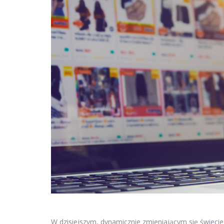
W dzisiejszym, dynamicznie zmieniającym się świecie 