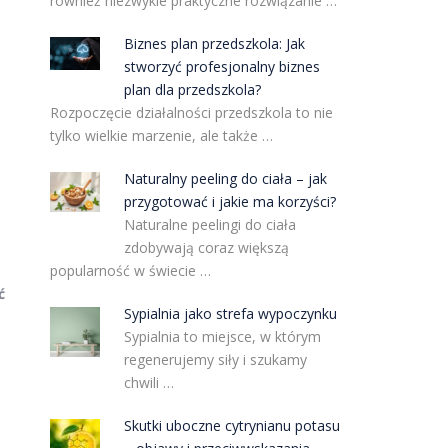
również niezwykle praktyczne rozwiązanie …
Biznes plan przedszkola: Jak
stworzyć profesjonalny biznes
plan dla przedszkola?
Rozpoczęcie działalności przedszkola to nie
tylko wielkie marzenie, ale także …
Naturalny peeling do ciała – jak
przygotować i jakie ma korzyści?
Naturalne peelingi do ciała
zdobywają coraz większą
popularność w świecie …
ć
Sypialnia jako strefa wypoczynku
Sypialnia to miejsce, w którym
regenerujemy siły i szukamy
chwili …
Skutki uboczne cytrynianu potasu