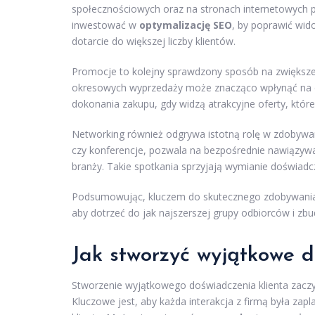
społecznościowych oraz na stronach internetowych 
inwestować w
optymalizację SEO
, by poprawić wid
dotarcie do większej liczby klientów.
Promocje to kolejny sprawdzony sposób na zwiększ
okresowych wyprzedaży może znacząco wpłynąć na de
dokonania zakupu, gdy widzą atrakcyjne oferty, które
Networking również odgrywa istotną rolę w zdobywan
czy konferencje, pozwala na bezpośrednie nawiązywani
branży. Takie spotkania sprzyjają wymianie doświa
Podsumowując, kluczem do skutecznego zdobywania
aby dotrzeć do jak najszerszej grupy odbiorców i zbu
Jak stworzyć wyjątkowe d
Stworzenie wyjątkowego doświadczenia klienta zacz
Kluczowe jest, aby każda interakcja z firmą była za