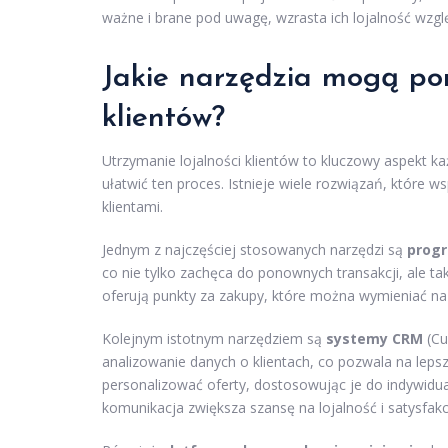
ważne i brane pod uwagę, wzrasta ich lojalność wzg
Jakie narzędzia mogą po
klientów?
Utrzymanie lojalności klientów to kluczowy aspekt k
ułatwić ten proces. Istnieje wiele rozwiązań, które w
klientami.
Jednym z najczęściej stosowanych narzędzi są
progr
co nie tylko zachęca do ponownych transakcji, ale 
oferują punkty za zakupy, które można wymieniać na zn
Kolejnym istotnym narzędziem są
systemy CRM
(Cu
analizowanie danych o klientach, co pozwala na lep
personalizować oferty, dostosowując je do indywidua
komunikacja zwiększa szansę na lojalność i satysfakcj