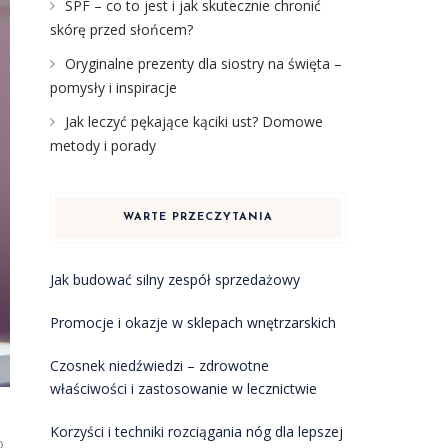
SPF – co to jest i jak skutecznie chronić
skórę przed słońcem?
Oryginalne prezenty dla siostry na święta –
pomysły i inspiracje
Jak leczyć pękające kąciki ust? Domowe
metody i porady
WARTE PRZECZYTANIA
Jak budować silny zespół sprzedażowy
Promocje i okazje w sklepach wnętrzarskich
Czosnek niedźwiedzi – zdrowotne
właściwości i zastosowanie w lecznictwie
Korzyści i techniki rozciągania nóg dla lepszej
o