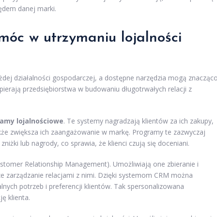
lędem danej marki.
móc w utrzymaniu lojalności
ażdej działalności gospodarczej, a dostępne narzędzia mogą znacząc
spierają przedsiębiorstwa w budowaniu długotrwałych relacji z
amy lojalnościowe
. Te systemy nagradzają klientów za ich zakupy,
także zwiększa ich zaangażowanie w markę. Programy te zazwyczaj
iżki lub nagrody, co sprawia, że klienci czują się doceniani.
stomer Relationship Management). Umożliwiają one zbieranie i
sze zarządzanie relacjami z nimi. Dzięki systemom CRM można
lnych potrzeb i preferencji klientów. Tak spersonalizowana
ę klienta.