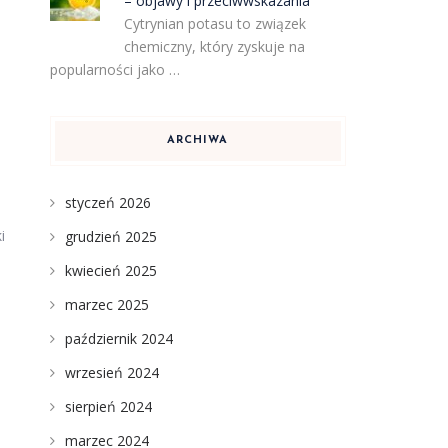
– objawy i przeciwwskazania
Cytrynian potasu to związek
chemiczny, który zyskuje na
popularności jako …
ARCHIWA
styczeń 2026
i
grudzień 2025
kwiecień 2025
marzec 2025
październik 2024
wrzesień 2024
sierpień 2024
marzec 2024