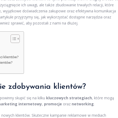
yciągnięcie ich uwagi, ale także zbudowanie trwałych relacji, które
we, wyjątkowe doświadczenia zakupowe oraz efektywna komunikacja
rtykule przyjrzymy się, jak wykorzystać dostępne narzędzia oraz
wnież sprawić, aby pozostali z nami na dłużej.
ci klientów?
lientów?
gie zdobywania klientów?
powinny skupić się na kilku
kluczowych strategiach
, które mogą
arketing internetowy
,
promocje
oraz
networking
.
iu nowych klientów. Skuteczne kampanie reklamowe w mediach