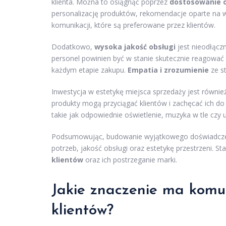
klienta. Można to osiągnąć poprzez
dostosowanie o
personalizację produktów, rekomendacje oparte na w
komunikacji, które są preferowane przez klientów.
Dodatkowo,
wysoka jakość obsługi
jest nieodłąc
personel powinien być w stanie skutecznie reagować n
każdym etapie zakupu.
Empatia i zrozumienie
ze s
Inwestycja w estetykę miejsca sprzedaży jest równie
produkty mogą przyciągać klientów i zachęcać ich d
takie jak odpowiednie oświetlenie, muzyka w tle czy
Podsumowując, budowanie wyjątkowego doświadczenia
potrzeb, jakość obsługi oraz estetykę przestrzeni. 
klientów
oraz ich postrzeganie marki.
Jakie znaczenie ma komun
klientów?